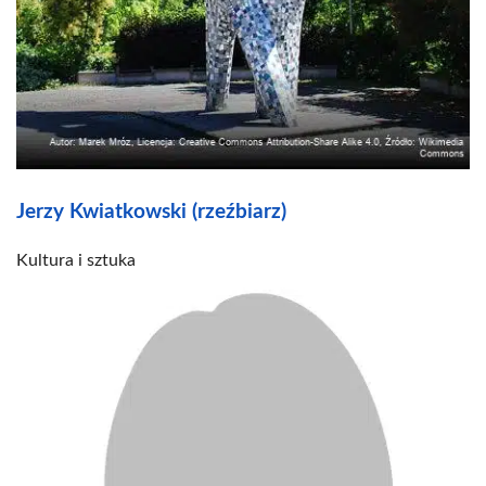
Jerzy Kwiatkowski (rzeźbiarz)
Kultura i sztuka