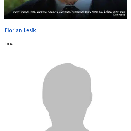
Florian Lesik
Inne