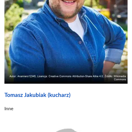
Tomasz Jakubiak (kucharz)
Inne