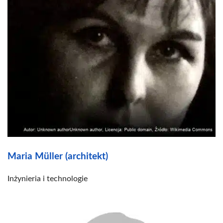
Maria Müller (architekt)
Inżynieria i technologie