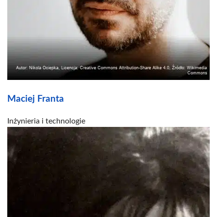
Maciej Franta
Inżynieria i technologie