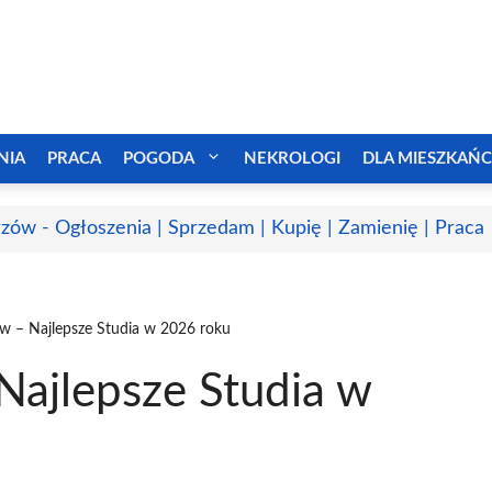
NIA
PRACA
POGODA
NEKROLOGI
DLA MIESZKAŃ
zów - Ogłoszenia | Sprzedam | Kupię | Zamienię | Praca
w – Najlepsze Studia w 2026 roku
Najlepsze Studia w