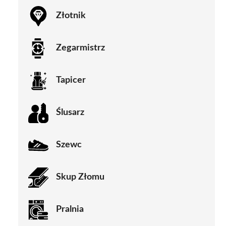
Złotnik
Zegarmistrz
Tapicer
Ślusarz
Szewc
Skup Złomu
Pralnia