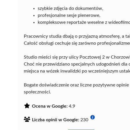
szybkie zdjęcia do dokumentów,
profesjonalne sesje plenerowe,
kompleksowe reportaże weselne z wideofilm
Pracownicy studia dbają o przyjazną atmosferę, a ta
Całość obsługi cechuje się zarówno profesjonalizme
Studio mieści się przy ulicy Pocztowej 2 w Chorzowie
Choć nie przewidziano specjalnych udogodnień dla 
miejsca na wózek inwalidzki po wcześniejszym ustal
Bogate doświadczenie oraz liczne pozytywne opinie 
społeczności.
Ocena w Google:
4.9
Liczba opinii w Google:
230