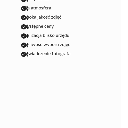
miła atmosfera
wysoka jakość zdjęć
przystępne ceny
lokalizacja blisko urzędu
możliwość wyboru zdjęć
doświadczenie fotografa