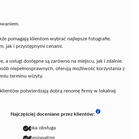
owaniem.
kże pomagają klientom wybrać najlepsze fotografie.
m, jak i przystępnymi cenami.
, a usługi dostępne są zarówno na miejscu, jak i zdalnie.
osób niepełnosprawnych, oferują możliwość korzystania z
eniu terminu wizyty.
klientów potwierdzają dobrą renomę firmy w lokalnej
Najczęściej doceniane przez klientów:
szybka obsługa
profesjonalizm