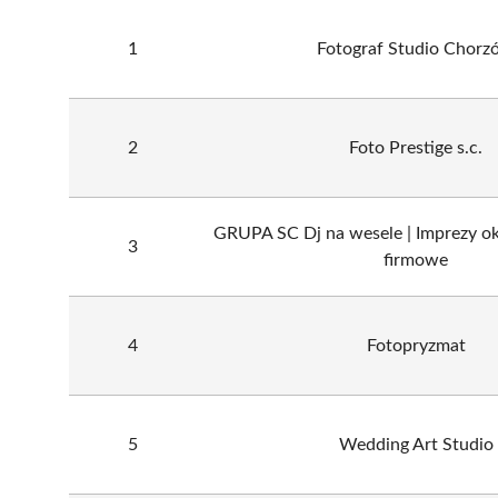
1
Fotograf Studio Chorz
2
Foto Prestige s.c.
GRUPA SC Dj na wesele | Imprezy ok
3
firmowe
4
Fotopryzmat
5
Wedding Art Studio