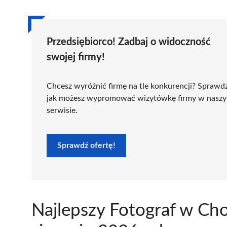
Przedsiębiorco! Zadbaj o widoczność
swojej firmy!
Chcesz wyróżnić firmę na tle konkurencji? Sprawd
jak możesz wypromować wizytówkę firmy w nasz
serwisie.
Sprawdź ofertę!
Najlepszy Fotograf w Ch