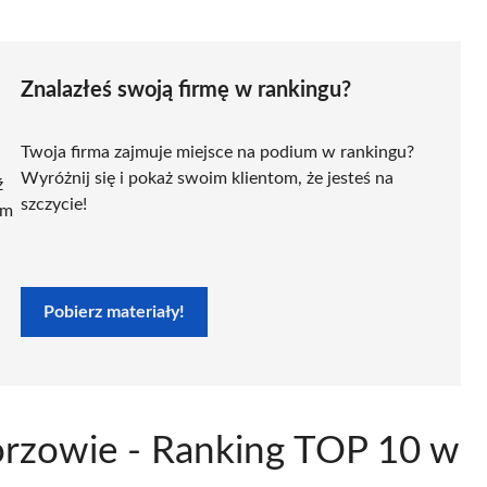
Znalazłeś swoją firmę w rankingu?
Twoja firma zajmuje miejsce na podium w rankingu?
Wyróżnij się i pokaż swoim klientom, że jesteś na
ź
szczycie!
ym
Pobierz materiały!
orzowie - Ranking TOP 10 w