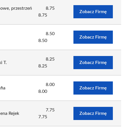
mowe, przestrzeń
8.75
Zobacz Firmę
8.75
8.50
Zobacz Firmę
8.50
8.25
i T.
Zobacz Firmę
8.25
8.00
fia
Zobacz Firmę
8.00
7.75
ena Rejek
Zobacz Firmę
7.75