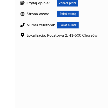
Czytaj opinie:
Zobacz profil
Strona www:
Pokaż stronę
Numer telefonu:
Pokaż numer
Lokalizacja:
Pocztowa 2, 41-500 Chorzów