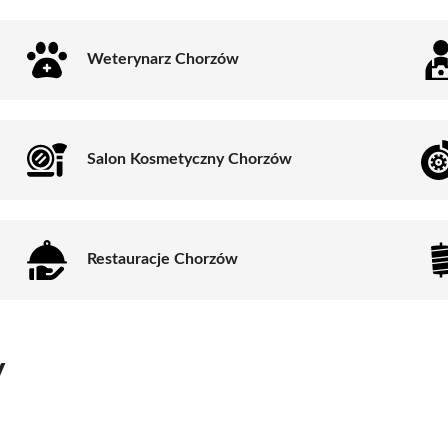
Weterynarz Chorzów
Salon Kosmetyczny Chorzów
Restauracje Chorzów
y