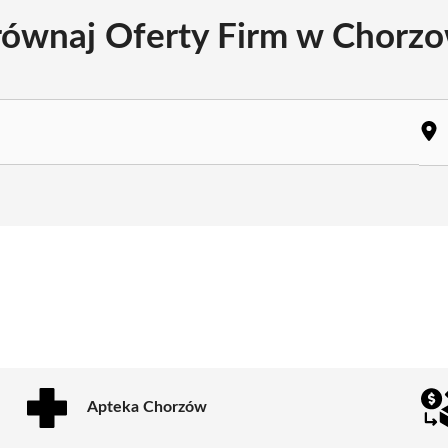
ównaj Oferty Firm w Chorz
Apteka Chorzów