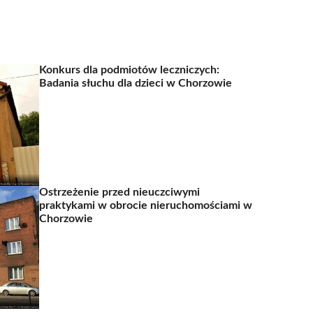
Konkurs dla podmiotów leczniczych:
Badania słuchu dla dzieci w Chorzowie
Ostrzeżenie przed nieuczciwymi
praktykami w obrocie nieruchomościami w
Chorzowie