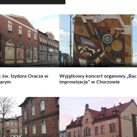
św. Izydora Oracza w
Wyjątkowy koncert organowy „Bac
tarym
improwizacje” w Chorzowie