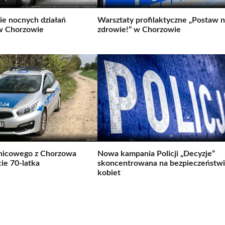
e nocnych działań
Warsztaty profilaktyczne „Postaw 
w Chorzowie
zdrowie!” w Chorzowie
lnicowego z Chorzowa
Nowa kampania Policji „Decyzje”
ie 70-latka
skoncentrowana na bezpieczeństw
kobiet