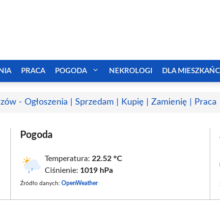
NIA
PRACA
POGODA
NEKROLOGI
DLA MIESZKAŃ
zów - Ogłoszenia | Sprzedam | Kupię | Zamienię | Praca
Pogoda
Temperatura:
22.52 °C
Ciśnienie:
1019 hPa
Źródło danych:
OpenWeather