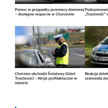
Pomoc w przypadku przemocy domowej
Podsumowani
– dostępne wsparcie w Chorzowie
„Trzeźwość” 
Chorzów obchodzi Światowy Dzień
Reakcja dzie
Trzeźwości – Akcje profilaktyczne w
uratowała życ
mieście