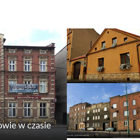
owie w czasie