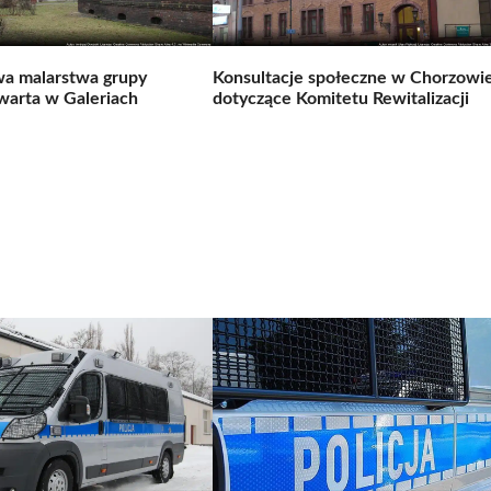
a malarstwa grupy
Konsultacje społeczne w Chorzowi
warta w Galeriach
dotyczące Komitetu Rewitalizacji