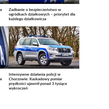
na
Zadbanie o bezpieczeństwo w
ogródkach działkowych – priorytet dla
każdego działkowicza
Intensywne działania policji w
ie
Chorzowie: Kaskadowy pomiar
prędkości ujawnił ponad 3 tysiące
wykroczeń