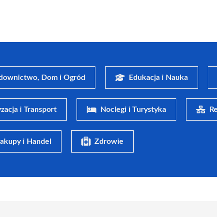
downictwo, Dom i Ogród
Edukacja i Nauka
zacja i Transport
Noclegi i Turystyka
Re
akupy i Handel
Zdrowie