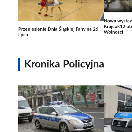
Nowa wystaw
Krajcok12 ot
Przeniesienie Dnia Śląskiej Fany na 26
Wolności
lipca
Kronika Policyjna