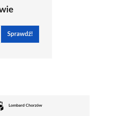
owie
Sprawdź!
Lombard Chorzów