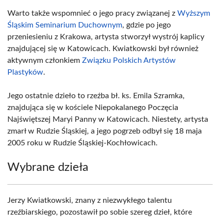
Warto także wspomnieć o jego pracy związanej z
Wyższym
Śląskim Seminarium Duchownym
, gdzie po jego
przeniesieniu z Krakowa, artysta stworzył wystrój kaplicy
znajdującej się w Katowicach. Kwiatkowski był również
aktywnym członkiem
Związku Polskich Artystów
Plastyków
.
Jego ostatnie dzieło to rzeźba bł. ks. Emila Szramka,
znajdująca się w kościele Niepokalanego Poczęcia
Najświętszej Maryi Panny w Katowicach. Niestety, artysta
zmarł w Rudzie Śląskiej, a jego pogrzeb odbył się 18 maja
2005 roku w Rudzie Śląskiej-Kochłowicach.
Wybrane dzieła
Jerzy Kwiatkowski, znany z niezwykłego talentu
rzeźbiarskiego, pozostawił po sobie szereg dzieł, które