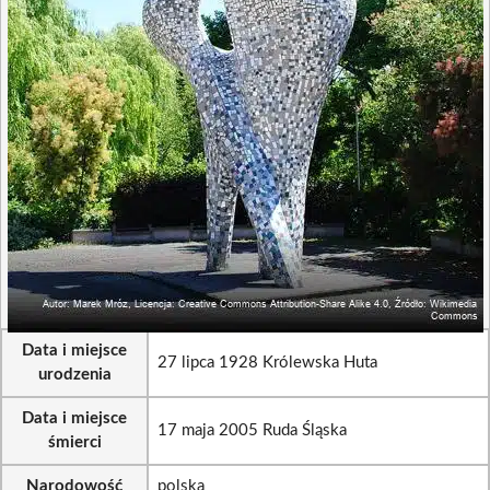
Data i miejsce
27 lipca 1928 Królewska Huta
urodzenia
Data i miejsce
17 maja 2005 Ruda Śląska
śmierci
Narodowość
polska