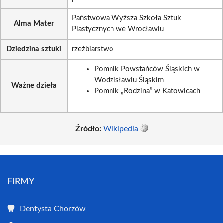
Państwowa Wyższa Szkoła Sztuk
Alma Mater
Plastycznych we Wrocławiu
Dziedzina sztuki
rzeźbiarstwo
Pomnik Powstańców Śląskich w
Wodzisławiu Śląskim
Ważne dzieła
Pomnik „Rodzina” w Katowicach
Źródło:
Wikipedia
FIRMY
Dentysta Chorzów