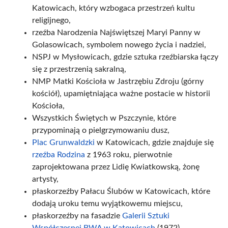
Katowicach, który wzbogaca przestrzeń kultu
religijnego,
rzeźba Narodzenia Najświętszej Maryi Panny w
Golasowicach, symbolem nowego życia i nadziei,
NSPJ w Mysłowicach, gdzie sztuka rzeźbiarska łączy
się z przestrzenią sakralną,
NMP Matki Kościoła w Jastrzębiu Zdroju (górny
kościół), upamiętniająca ważne postacie w historii
Kościoła,
Wszystkich Świętych w Pszczynie, które
przypominają o pielgrzymowaniu dusz,
Plac Grunwaldzki
w Katowicach, gdzie znajduje się
rzeźba Rodzina
z 1963 roku, pierwotnie
zaprojektowana przez Lidię Kwiatkowską, żonę
artysty,
płaskorzeźby Pałacu Ślubów w Katowicach, które
dodają uroku temu wyjątkowemu miejscu,
płaskorzeźby na fasadzie
Galerii Sztuki