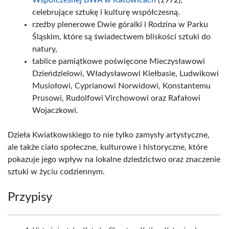
Współczesnej BWA w Katowicach
(1972),
celebrujące sztukę i kulturę współczesną.
rzeźby plenerowe Dwie góralki i Rodzina w Parku
Śląskim, które są świadectwem bliskości sztuki do
natury,
tablice pamiątkowe poświęcone Mieczysławowi
Dzieńdzielowi, Władysławowi Kiełbasie, Ludwikowi
Musiołowi, Cyprianowi Norwidowi, Konstantemu
Prusowi, Rudolfowi Virchowowi oraz Rafałowi
Wojaczkowi.
Dzieła Kwiatkowskiego to nie tylko zamysły artystyczne,
ale także ciało społeczne, kulturowe i historyczne, które
pokazuje jego wpływ na lokalne dziedzictwo oraz znaczenie
sztuki w życiu codziennym.
Przypisy