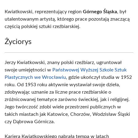
Kwiatkowski, reprezentujący region
Górnego Śląska
, był
utalentowanym artystą, którego prace pozostają znaczącą
częścią polskiej sztuki rzeźbiarskiej.
Życiorys
Jerzy Kwiatkowski, znany polski rzeźbiarz, ugruntował
swoje umiejętności w
Państwowej Wyższej Szkole Sztuk
Plastycznych we Wrocławiu
, gdzie ukończył studia w 1952
roku. Od 1953 roku aktywnie wystawiał swoje dzieła,
zdobywając uznanie za liczne prace rzeźbiarskie o
zróżnicowanej tematyce zarówno świeckiej, jak i religijnej.
Jego twórczość zdobi wiele przestrzeni publicznych w
takich miastach jak Katowice, Chorzów, Wodzisław Śląski
czy Dąbrowa Górnicza.
Kariera Kwiatkowskiego nabrała tempa w latach