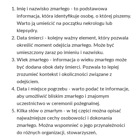
Imię i nazwisko zmarłego - to podstawowa
informacja, która identyfikuje osobę, o której piszemy.
Warto ją umieścić na początku nekrologu lub
klepsydry.
Data śmierci - kolejny ważny element, który pozwala
określić moment odejścia zmarłego. Może być
umieszczony zaraz po imieniu i nazwisku.
Wiek zmarłego - informacja o wieku zmarłego może
być dodana obok daty śmierci. Pozwala to lepiej
zrozumieć kontekst i okoliczności związane z
odejściem.
Data i miejsce pogrzebu - warto podać te informacje,
aby umożliwić bliskim zmarłego i znajomym
uczestnictwo w ceremonii pożegnalnej.
Kilka słów o zmarłym - w tej części można opisać
najważniejsze cechy osobowości i dokonania
zmarłego. Można wspomnieć o jego przynależności
do różnych organizacji, stowarzyszeń,