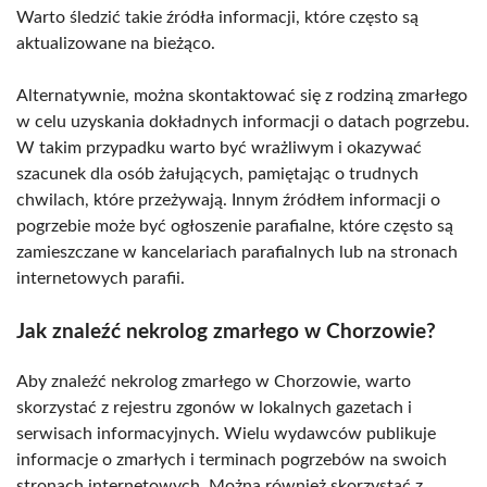
Warto śledzić takie źródła informacji, które często są
aktualizowane na bieżąco.
Alternatywnie, można skontaktować się z rodziną zmarłego
w celu uzyskania dokładnych informacji o datach pogrzebu.
W takim przypadku warto być wrażliwym i okazywać
szacunek dla osób żałujących, pamiętając o trudnych
chwilach, które przeżywają. Innym źródłem informacji o
pogrzebie może być ogłoszenie parafialne, które często są
zamieszczane w kancelariach parafialnych lub na stronach
internetowych parafii.
Jak znaleźć nekrolog zmarłego w Chorzowie?
Aby znaleźć nekrolog zmarłego w Chorzowie, warto
skorzystać z rejestru zgonów w lokalnych gazetach i
serwisach informacyjnych. Wielu wydawców publikuje
informacje o zmarłych i terminach pogrzebów na swoich
stronach internetowych. Można również skorzystać z