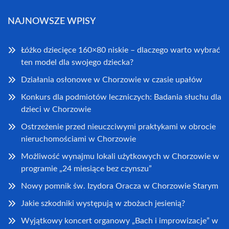
NAJNOWSZE WPISY
Łóżko dziecięce 160×80 niskie – dlaczego warto wybrać
ten model dla swojego dziecka?
Działania osłonowe w Chorzowie w czasie upałów
Konkurs dla podmiotów leczniczych: Badania słuchu dla
dzieci w Chorzowie
Ostrzeżenie przed nieuczciwymi praktykami w obrocie
nieruchomościami w Chorzowie
Możliwość wynajmu lokali użytkowych w Chorzowie w
programie „24 miesiące bez czynszu”
Nowy pomnik św. Izydora Oracza w Chorzowie Starym
Jakie szkodniki występują w zbożach jesienią?
Wyjątkowy koncert organowy „Bach i improwizacje” w