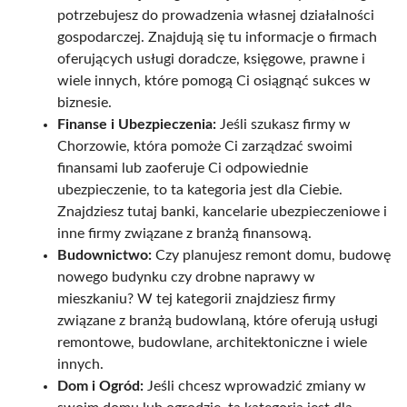
potrzebujesz do prowadzenia własnej działalności
gospodarczej. Znajdują się tu informacje o firmach
oferujących usługi doradcze, księgowe, prawne i
wiele innych, które pomogą Ci osiągnąć sukces w
biznesie.
Finanse i Ubezpieczenia:
Jeśli szukasz firmy w
Chorzowie, która pomoże Ci zarządzać swoimi
finansami lub zaoferuje Ci odpowiednie
ubezpieczenie, to ta kategoria jest dla Ciebie.
Znajdziesz tutaj banki, kancelarie ubezpieczeniowe i
inne firmy związane z branżą finansową.
Budownictwo:
Czy planujesz remont domu, budowę
nowego budynku czy drobne naprawy w
mieszkaniu? W tej kategorii znajdziesz firmy
związane z branżą budowlaną, które oferują usługi
remontowe, budowlane, architektoniczne i wiele
innych.
Dom i Ogród:
Jeśli chcesz wprowadzić zmiany w