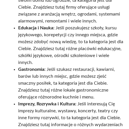
swoim domu lub ogrodzie, ta kategoria jest dla
Ciebie. Znajdziesz tutaj firmy oferujące usługi
związane z aranżacją wnętrz, ogrodami, systemami
alarmowymi, remontami i wiele innych.
Edukacja i Nauka:
Jeśli poszukujesz szkoły, kursu
językowego, korepetycji czy innego miejsca, gdzie
możesz zdobyć nową wiedzę, to ta kategoria jest dla
Ciebie. Znajdziesz tutaj różne placówki edukacyjne,
szkółki językowe, ośrodki szkoleniowe i wiele
innych.
Gastronomia:
Jeśli szukasz restauracji, kawiarni,
barów lub innych miejsc, gdzie możesz zjeść
smaczny posiłek, ta kategoria jest dla Ciebie.
Znajdziesz tutaj różne lokale gastronomiczne
oferujące różnorodne kuchnie i menu.
Imprezy, Rozrywka i Kultura:
Jeśli interesują Cię
imprezy kulturalne, wystawy, koncerty, teatry czy
inne formy rozrywki, to ta kategoria jest dla Ciebie.
Znajdziesz tutaj informacje o różnych wydarzeniach