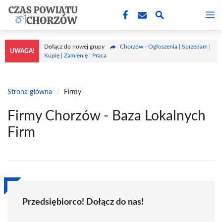
Przejdź
M
do
treści
Dołącz do nowej grupy
Chorzów - Ogłoszenia | Sprzedam |
UWAGA!
Kupię | Zamienię | Praca
Strona główna
/
Firmy
Firmy Chorzów - Baza Lokalnych
Firm
Przedsiębiorco! Dołącz do nas!