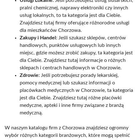
Usługi Lokalne:
Jeśli potrzebujesz usług ślusarskich,
pralni chemicznej, naprawy elektroniki czy innych
usług lokalnych, to ta kategoria jest dla Ciebie.
Znajdziesz tutaj firmy oferujące różnorodne usługi
dla mieszkańców Chorzowa.
Zakupy i Handel:
Jeśli szukasz sklepów, centrów
handlowych, punktów usługowych lub innych
miejsc, gdzie możesz zrobić zakupy, ta kategoria jest
dla Ciebie. Znajdziesz tutaj informacje o różnych
sklepach i centrach handlowych w Chorzowie.
Zdrowie:
Jeśli potrzebujesz porady lekarskiej,
pomocy medycznej lub szukasz informacji o
placówkach medycznych w Chorzowie, ta kategoria
jest dla Ciebie. Znajdziesz tutaj różne placówki
medyczne, apteki i inne firmy związane z branżą
medyczną.
W naszym katalogu firm z Chorzowa znajdziesz ogromny
wybór różnych kategorii branżowych, które mogą spełnić