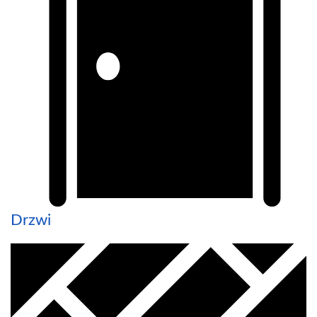
Drzwi