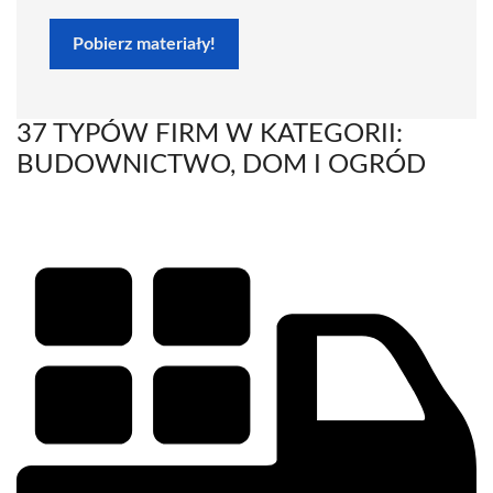
Pobierz materiały!
37 TYPÓW FIRM W KATEGORII:
BUDOWNICTWO, DOM I OGRÓD