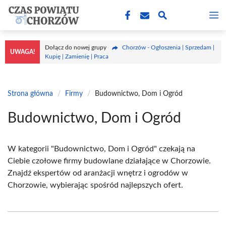
Przejdź
M
do
treści
Dołącz do nowej grupy
Chorzów - Ogłoszenia | Sprzedam |
UWAGA!
Kupię | Zamienię | Praca
Strona główna
/
Firmy
/
Budownictwo, Dom i Ogród
Budownictwo, Dom i Ogród
W kategorii "Budownictwo, Dom i Ogród" czekają na
Ciebie czołowe firmy budowlane działające w Chorzowie.
Znajdź ekspertów od aranżacji wnętrz i ogrodów w
Chorzowie, wybierając spośród najlepszych ofert.