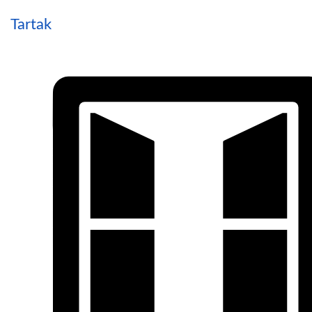
Tartak