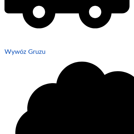
Wywóz Gruzu