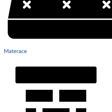
Materace