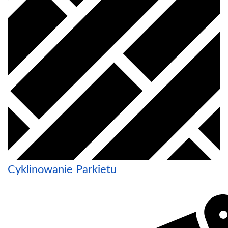
Cyklinowanie Parkietu