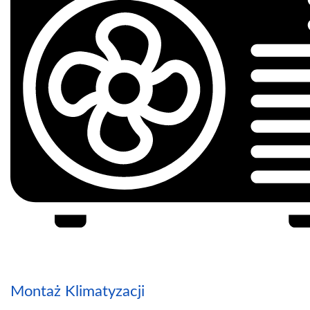
Montaż Klimatyzacji