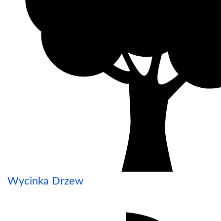
Wycinka Drzew