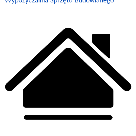
Wypożyczalnia Sprzętu Budowlanego