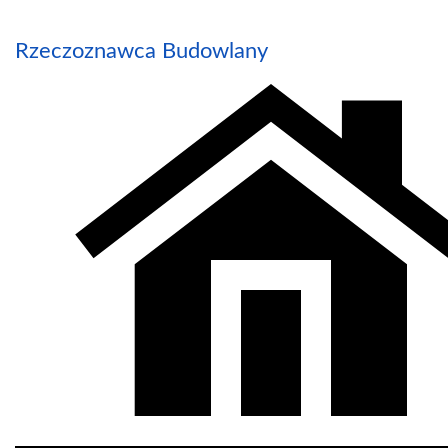
Rzeczoznawca Budowlany