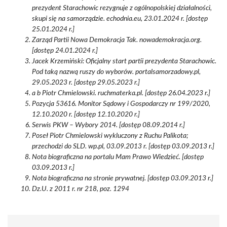
prezydent Starachowic rezygnuje z ogólnopolskiej działalności,
skupi się na samorządzie. echodnia.eu, 23.01.2024 r. [dostęp
25.01.2024 r.]
Zarząd Partii Nowa Demokracja Tak. nowademokracja.org.
[dostęp 24.01.2024 r.]
Jacek Krzemiński: Oficjalny start partii prezydenta Starachowic.
Pod taką nazwą ruszy do wyborów. portalsamorzadowy.pl,
29.05.2023 r. [dostęp 29.05.2023 r.]
a b Piotr Chmielowski. ruchmaterka.pl. [dostęp 26.04.2023 r.]
Pozycja 53616. Monitor Sądowy i Gospodarczy nr 199/2020,
12.10.2020 r. [dostęp 12.10.2020 r.]
Serwis PKW – Wybory 2014. [dostęp 08.09.2014 r.]
Poseł Piotr Chmielowski wykluczony z Ruchu Palikota;
przechodzi do SLD. wp.pl, 03.09.2013 r. [dostęp 03.09.2013 r.]
Nota biograficzna na portalu Mam Prawo Wiedzieć. [dostęp
03.09.2013 r.]
Nota biograficzna na stronie prywatnej. [dostęp 03.09.2013 r.]
Dz.U. z 2011 r. nr 218, poz. 1294