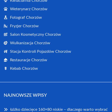
Kwiaciarnia Chorzów
Weterynarz Chorzów
Fotograf Chorzów
Fryzjer Chorzów
Salon Kosmetyczny Chorzów
Wulkanizacja Chorzów
Stacja Kontroli Pojazdów Chorzów
Restauracje Chorzów
Kebab Chorzów
NAJNOWSZE WPISY
Łóżko dziecięce 160×80 niskie – dlaczego warto wybrać