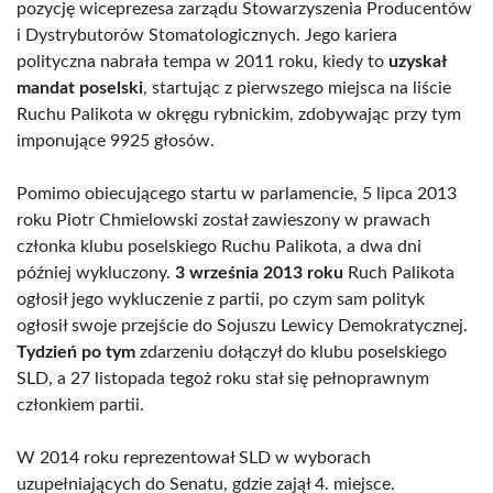
pozycję wiceprezesa zarządu Stowarzyszenia Producentów
i Dystrybutorów Stomatologicznych. Jego kariera
polityczna nabrała tempa w 2011 roku, kiedy to
uzyskał
mandat poselski
, startując z pierwszego miejsca na liście
Ruchu Palikota w okręgu rybnickim, zdobywając przy tym
imponujące 9925 głosów.
Pomimo obiecującego startu w parlamencie, 5 lipca 2013
roku Piotr Chmielowski został zawieszony w prawach
członka klubu poselskiego Ruchu Palikota, a dwa dni
później wykluczony.
3 września 2013 roku
Ruch Palikota
ogłosił jego wykluczenie z partii, po czym sam polityk
ogłosił swoje przejście do Sojuszu Lewicy Demokratycznej.
Tydzień po tym
zdarzeniu dołączył do klubu poselskiego
SLD, a 27 listopada tegoż roku stał się pełnoprawnym
członkiem partii.
W 2014 roku reprezentował SLD w wyborach
uzupełniających do Senatu, gdzie zajął 4. miejsce.