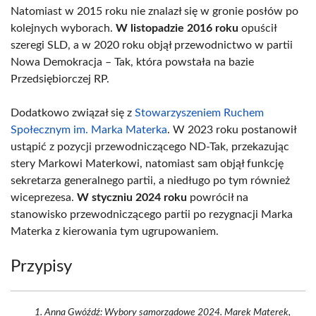
Natomiast w 2015 roku nie znalazł się w gronie posłów po
kolejnych wyborach.
W listopadzie 2016 roku
opuścił
szeregi SLD, a w 2020 roku objął przewodnictwo w partii
Nowa Demokracja – Tak, która powstała na bazie
Przedsiębiorczej RP.
Dodatkowo związał się z
Stowarzyszeniem Ruchem
Społecznym im. Marka Materka
. W 2023 roku postanowił
ustąpić z pozycji przewodniczącego ND-Tak, przekazując
stery Markowi Materkowi, natomiast sam objął funkcję
sekretarza generalnego partii, a niedługo po tym również
wiceprezesa.
W styczniu 2024 roku
powrócił na
stanowisko przewodniczącego partii po rezygnacji Marka
Materka z kierowania tym ugrupowaniem.
Przypisy
Anna Gwóźdź: Wybory samorządowe 2024. Marek Materek,