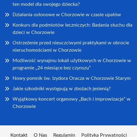
ten model dla swojego dziecka?
Działania osłonowe w Chorzowie w czasie upałów
Konkurs dla podmiotów leczniczych: Badania słuchu dla
dzieci w Chorzowie
Ostrzeżenie przed nieuczciwymi praktykami w obrocie
nieruchomościami w Chorzowie
Możliwość wynajmu lokali użytkowych w Chorzowie w
programie „24 miesiące bez czynszu”
Nowy pomnik św. Izydora Oracza w Chorzowie Starym
Jakie szkodniki występują w zbożach jesienią?
Wyjątkowy koncert organowy „Bach i improwizacje” w
Chorzowie
Kontakt
O Nas
Regulamin
Polityka Prywatności