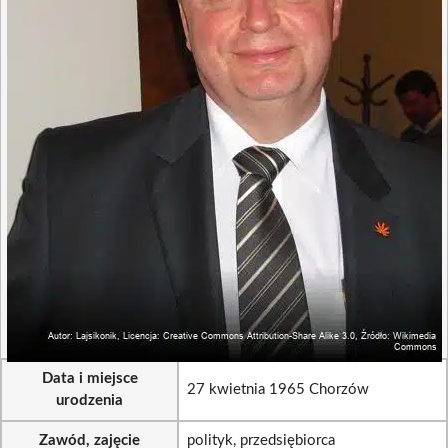
Data i miejsce
27 kwietnia 1965 Chorzów
urodzenia
Zawód, zajęcie
polityk, przedsiębiorca