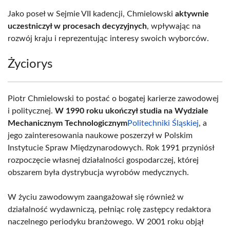
Jako poseł w Sejmie VII kadencji, Chmielowski
aktywnie
uczestniczył w procesach decyzyjnych
, wpływając na
rozwój kraju i reprezentując interesy swoich wyborców.
Życiorys
Piotr Chmielowski to postać o bogatej karierze zawodowej
i politycznej.
W 1990 roku ukończył studia na Wydziale
Mechanicznym Technologicznym
Politechniki Śląskiej
, a
jego zainteresowania naukowe poszerzył w Polskim
Instytucie Spraw Międzynarodowych. Rok 1991 przyniósł
rozpoczęcie własnej działalności gospodarczej, której
obszarem była dystrybucja wyrobów medycznych.
W życiu zawodowym zaangażował się również w
działalność wydawniczą, pełniąc rolę zastępcy redaktora
naczelnego periodyku branżowego. W 2001 roku objął