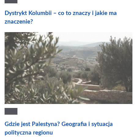
Dystrykt Kolumbii – co to znaczy i jakie ma
znaczenie?
Gdzie jest Palestyna? Geografia i sytuacja
polityczna regionu