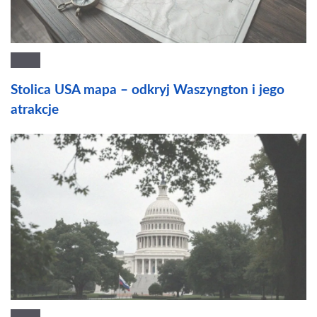
Stolica USA mapa – odkryj Waszyngton i jego
atrakcje