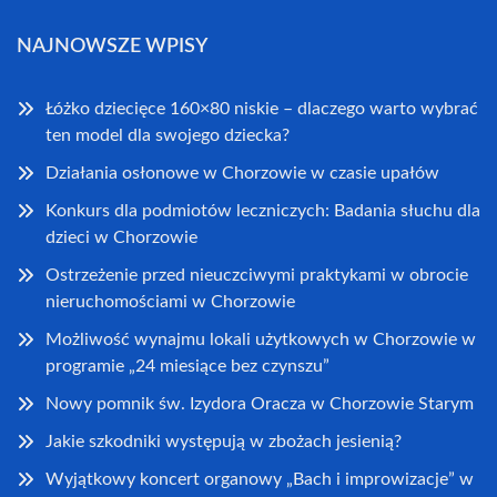
NAJNOWSZE WPISY
Łóżko dziecięce 160×80 niskie – dlaczego warto wybrać
ten model dla swojego dziecka?
Działania osłonowe w Chorzowie w czasie upałów
Konkurs dla podmiotów leczniczych: Badania słuchu dla
dzieci w Chorzowie
Ostrzeżenie przed nieuczciwymi praktykami w obrocie
nieruchomościami w Chorzowie
Możliwość wynajmu lokali użytkowych w Chorzowie w
programie „24 miesiące bez czynszu”
Nowy pomnik św. Izydora Oracza w Chorzowie Starym
Jakie szkodniki występują w zbożach jesienią?
Wyjątkowy koncert organowy „Bach i improwizacje” w