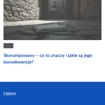
Skorumpowany – co to znaczy i jakie są jego
konsekwencje?
FIRMY