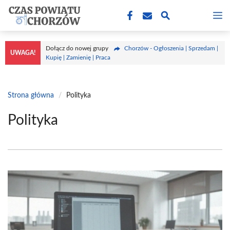
Przejdź
M
do
treści
Dołącz do nowej grupy
Chorzów - Ogłoszenia | Sprzedam |
UWAGA!
Kupię | Zamienię | Praca
Strona główna
/
Polityka
Polityka