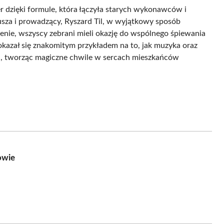
r dzięki formule, która łączyła starych wykonawców i
usza i prowadzący, Ryszard Til, w wyjątkowy sposób
enie, wszyscy zebrani mieli okazję do wspólnego śpiewania
okazał się znakomitym przykładem na to, jak muzyka oraz
, tworząc magiczne chwile w sercach mieszkańców
owie