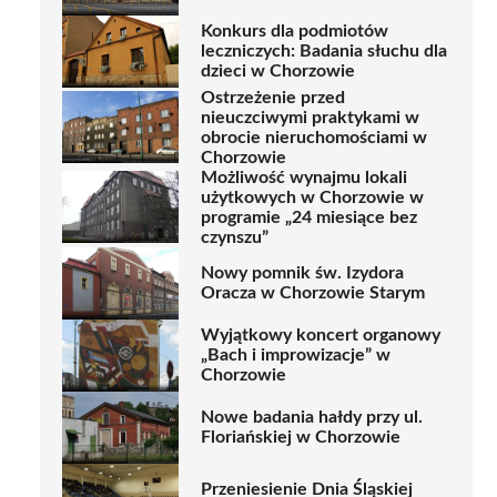
Konkurs dla podmiotów
leczniczych: Badania słuchu dla
dzieci w Chorzowie
Ostrzeżenie przed
nieuczciwymi praktykami w
obrocie nieruchomościami w
Chorzowie
Możliwość wynajmu lokali
użytkowych w Chorzowie w
programie „24 miesiące bez
czynszu”
Nowy pomnik św. Izydora
Oracza w Chorzowie Starym
Wyjątkowy koncert organowy
„Bach i improwizacje” w
Chorzowie
Nowe badania hałdy przy ul.
Floriańskiej w Chorzowie
Przeniesienie Dnia Śląskiej