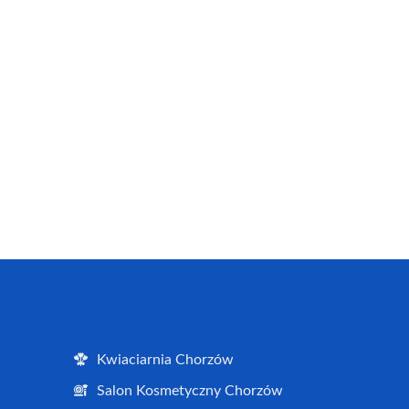
Kwiaciarnia Chorzów
Salon Kosmetyczny Chorzów