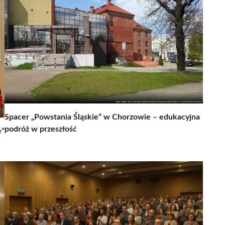
Spacer „Powstania Śląskie” w Chorzowie – edukacyjna
podróż w przeszłość
e”