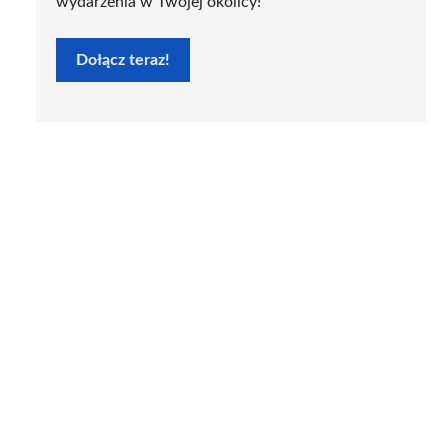
wydarzenia w Twojej okolicy!
Dołącz teraz!