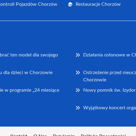
Kontroli Pojazdów Chorzów
Restauracje Chorzów
brać ten model dla swojego
Działania osłonowe w C
u dla dzieci w Chorzowie
Ostrzeżenie przed nieu
Chorzowie
e w programie „24 miesiące
Nowy pomnik św. Izydor
Wyjątkowy koncert orga