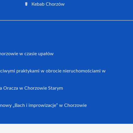
Kebab Chorzów
horzowie w czasie upałów
czciwymi praktykami w obrocie nieruchomościami w
a Oracza w Chorzowie Starym
nowy „Bach i improwizacje” w Chorzowie