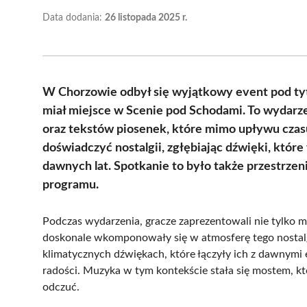
Data dodania:
26 listopada 2025 r.
W Chorzowie odbył się wyjątkowy event pod tyt
miał miejsce w Scenie pod Schodami. To wydarze
oraz tekstów piosenek, które mimo upływu czasu
doświadczyć nostalgii, zgłębiając dźwięki, któr
dawnych lat. Spotkanie to było także przestrzen
programu.
Podczas wydarzenia, gracze zaprezentowali nie tylko m
doskonale wkomponowały się w atmosferę tego nostalg
klimatycznych dźwiękach, które łączyły ich z dawnymi
radości. Muzyka w tym kontekście stała się mostem, kt
odczuć.