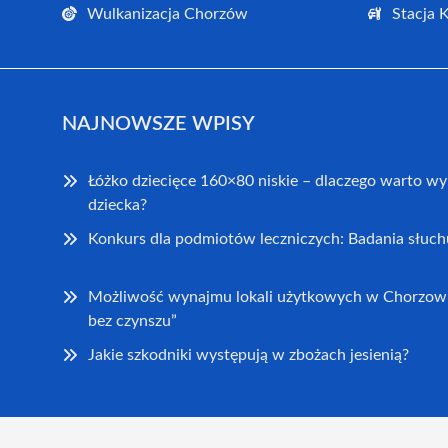
Wulkanizacja Chorzów
Stacja 
NAJNOWSZE WPISY
Łóżko dziecięce 160×80 niskie – dlaczego warto wy
dziecka?
Konkurs dla podmiotów leczniczych: Badania słuch
Możliwość wynajmu lokali użytkowych w Chorzowi
bez czynszu”
Jakie szkodniki występują w zbożach jesienią?