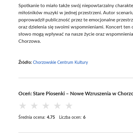
Spotkanie to miało także swój niepowtarzalny charakte
miłośników muzyki w jednej przestrzeni. Autor scenari
poprowadził publiczność przez te emocjonalne przestrz
oraz dzielenia się swoimi wspomnieniami. Koncert ten 
słowo mogą wpływać na nasze życie oraz wspomnienia
Chorzowa.
Źródło:
Chorzowskie Centrum Kultury
Oceń: Stare Piosenki – Nowe Wzruszenia w Chorz
★
★
★
★
★
Średnia ocena:
4.75
Liczba ocen:
6