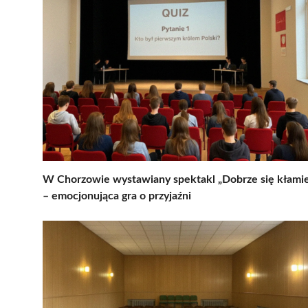
W Chorzowie wystawiany spektakl „Dobrze się kłami
– emocjonująca gra o przyjaźni