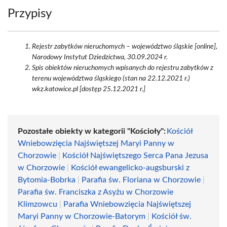
Przypisy
Rejestr zabytków nieruchomych – województwo śląskie [online],
Narodowy Instytut Dziedzictwa, 30.09.2024 r.
Spis obiektów nieruchomych wpisanych do rejestru zabytków z
terenu województwa śląskiego (stan na 22.12.2021 r.)
wkz.katowice.pl [dostęp 25.12.2021 r.]
Pozostałe obiekty w kategorii "Kościoły":
Kościół
Wniebowzięcia Najświętszej Maryi Panny w
Chorzowie
|
Kościół Najświętszego Serca Pana Jezusa
w Chorzowie
|
Kościół ewangelicko-augsburski z
Bytomia-Bobrka
|
Parafia św. Floriana w Chorzowie
|
Parafia św. Franciszka z Asyżu w Chorzowie
Klimzowcu
|
Parafia Wniebowzięcia Najświętszej
Maryi Panny w Chorzowie-Batorym
|
Kościół św.