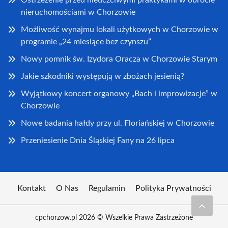
Ostrzeżenie przed nieuczciwymi praktykami w obrocie
nieruchomościami w Chorzowie
Możliwość wynajmu lokali użytkowych w Chorzowie w
programie „24 miesiące bez czynszu”
Nowy pomnik św. Izydora Oracza w Chorzowie Starym
Jakie szkodniki występują w zbożach jesienią?
Wyjątkowy koncert organowy „Bach i improwizacje” w
Chorzowie
Nowe badania hałdy przy ul. Floriańskiej w Chorzowie
Przeniesienie Dnia Śląskiej Fany na 26 lipca
Kontakt
O Nas
Regulamin
Polityka Prywatności
cpchorzow.pl 2026 © Wszelkie Prawa Zastrzeżone