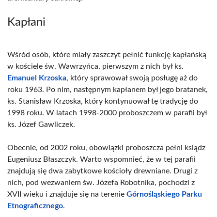
Kapłani
Wśród osób, które miały zaszczyt pełnić funkcję kapłańską
w kościele św. Wawrzyńca, pierwszym z nich był ks.
Emanuel Krzoska
, który sprawował swoją posługę aż do
roku 1963. Po nim, następnym kapłanem był jego bratanek,
ks. Stanisław Krzoska, który kontynuował tę tradycję do
1998 roku. W latach 1998-2000 proboszczem w parafii był
ks. Józef Gawliczek.
Obecnie, od 2002 roku, obowiązki proboszcza pełni ksiądz
Eugeniusz Błaszczyk. Warto wspomnieć, że w tej parafii
znajdują się dwa zabytkowe kościoły drewniane. Drugi z
nich, pod wezwaniem św. Józefa Robotnika, pochodzi z
XVII wieku i znajduje się na terenie
Górnośląskiego Parku
Etnograficznego
.