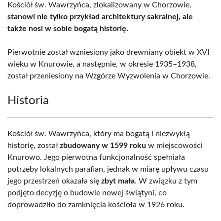
Kościół św. Wawrzyńca, zlokalizowany w Chorzowie,
stanowi nie tylko przykład architektury sakralnej, ale
także nosi w sobie bogatą historię.
Pierwotnie został wzniesiony jako drewniany obiekt w XVI
wieku w Knurowie, a następnie, w okresie 1935–1938,
został przeniesiony na Wzgórze Wyzwolenia w Chorzowie.
Historia
Kościół św. Wawrzyńca, który ma bogatą i niezwykłą
historię, został
zbudowany w 1599 roku
w miejscowości
Knurowo. Jego pierwotna funkcjonalność spełniała
potrzeby lokalnych parafian, jednak w miarę upływu czasu
jego przestrzeń okazała się
zbyt mała
. W związku z tym
podjęto decyzję o budowie nowej świątyni, co
doprowadziło do zamknięcia kościoła w 1926 roku.