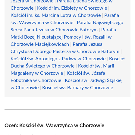
Józefa w Chorzowie
|
Parafia Ducha Świętego w
Chorzowie
|
Kościół im. Elżbiety w Chorzowie
|
Kościół im. ks. Marcina Lutra w Chorzowie
|
Parafia
św. Wawrzyńca w Chorzowie
|
Parafia Najświętszego
Serca Pana Jezusa w Chorzowie Batorym
|
Parafia
Matki Bożej Nieustającej Pomocy i św. Rozalii w
Chorzowie Maciejkowicach
|
Parafia Jezusa
Chrystusa Dobrego Pasterza w Chorzowie Batorym
|
Kościół św. Antoniego z Padwy w Chorzowie
|
Kościół
Ducha Świętego w Chorzowie
|
Kościół św. Marii
Magdaleny w Chorzowie
|
Kościół św. Józefa
Robotnika w Chorzowie
|
Kościół św. Jadwigi Śląskiej
w Chorzowie
|
Kościół św. Barbary w Chorzowie
Oceń: Kościół św. Wawrzyńca w Chorzowie