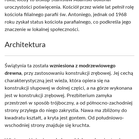
uroczystości poświęcenia. Kościół przez wiele lat pełnił rolę
kościoła filialnego parafii św. Antoniego, jednak od 1968
roku zyskał status kościoła parafialnego, co podkreśla jego
znaczenie w lokalnej społeczności.
Architektura
Świątynia ta została
wzniesiona z modrzewiowego
drewna
, przy zastosowaniu konstrukcji zrębowej. Jej cechą
charakterystyczną jest wieża, która opiera się na
konstrukcji słupowej w dolnej części, a na górze wykonana
jest w konstrukcji zrębowej. Prezbiterium zamyka
przestrzeń w sposób trójboczny, a od północno-zachodniej
strony przylega do niego zakrystia. Nawa ma zbliżony do
kwadratu kształt, a kryta jest gontem. Od południowo-
wschodniej strony znajduje się kruchta.