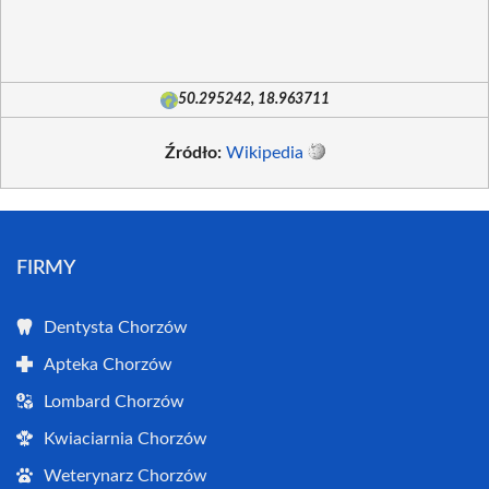
50.295242, 18.963711
Źródło:
Wikipedia
FIRMY
Dentysta Chorzów
Apteka Chorzów
Lombard Chorzów
Kwiaciarnia Chorzów
Weterynarz Chorzów