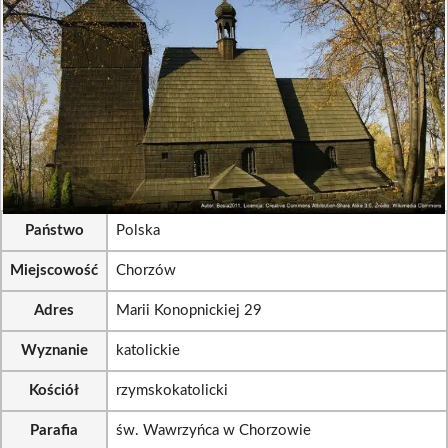
Państwo
Polska
Miejscowość
Chorzów
Adres
Marii Konopnickiej 29
Wyznanie
katolickie
Kościół
rzymskokatolicki
Parafia
św. Wawrzyńca w Chorzowie