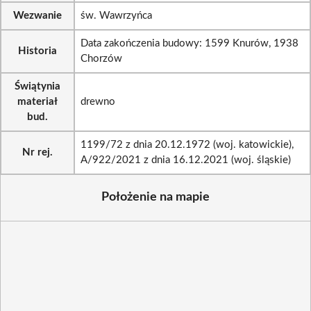
Wezwanie
św. Wawrzyńca
Data zakończenia budowy: 1599 Knurów, 1938
Historia
Chorzów
Świątynia
materiał
drewno
bud.
1199/72 z dnia 20.12.1972 (woj. katowickie),
Nr rej.
A/922/2021 z dnia 16.12.2021 (woj. śląskie)
Położenie na mapie