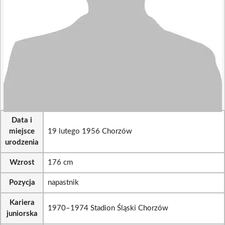
Data i
miejsce
19 lutego 1956 Chorzów
urodzenia
Wzrost
176 cm
Pozycja
napastnik
Kariera
1970–1974 Stadion Śląski Chorzów
juniorska