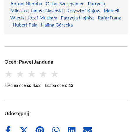
Antoni Nieroba
|
Oskar Szczepaniec
|
Patrycja
Mikszto
|
Janusz Nasiński
|
Krzysztof Kajrys
|
Marceli
Wiech
|
Józef Muskała
|
Patrycja Hojnisz
|
Rafał Franz
|
Hubert Pala
|
Halina Górecka
Oceń: Paweł Janduda
★
★
★
★
★
Średnia ocena:
4.62
Liczba ocen:
13
Udostępnij