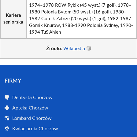
1974–1978 ROW Rybik (45 wyst.) (7 goli), 1978–
1980 Polonia Bytom (50 wyst.) (16 goli), 1980–
Kariera
1982 Górnik Zabrze (20 wyst.) (1 gol), 1982-1987
seniorska
Górnik Knurów, 1988-1990 Polonia Sydney, 1990-
1994 TuS Ahlen
Źródło:
Wikipedia
FIRMY
Dentysta Chorzów
Apteka Chorzów
Lombard Chorzów
Kwiaciarnia Chorzów