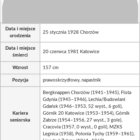
Data i miejsce
25 stycznia 1928 Chorzów
urodzenia
Data i miejsce
20 czerwca 1981 Katowice
śmierci
Wzrost
157 cm
Pozycja
prawoskrzydłowy, napastnik
Bergknappen Chorzów (1941–1945), Flota
Gdynia (1945–1946), Lechia/Budowlani
Gdańsk (1946–1953, 52 wyst., 6 goli),
Kariera
Górnik 20 Katowice (1953–1954), Górnik
seniorska
Zabrze (1954–1956, 27 wyst., 3 gole),
Cracovia (1957, 0 wyst., 0 goli), MZKS
Legnica (1958), Polonia Tychy (1959–1961),