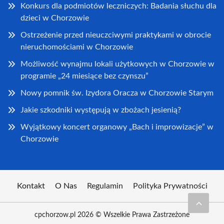
Konkurs dla podmiotów leczniczych: Badania słuchu dla
dzieci w Chorzowie
Ostrzeżenie przed nieuczciwymi praktykami w obrocie
nieruchomościami w Chorzowie
Możliwość wynajmu lokali użytkowych w Chorzowie w
programie „24 miesiące bez czynszu”
Nowy pomnik św. Izydora Oracza w Chorzowie Starym
Jakie szkodniki występują w zbożach jesienią?
Wyjątkowy koncert organowy „Bach i improwizacje” w
Chorzowie
Kontakt
O Nas
Regulamin
Polityka Prywatności
cpchorzow.pl 2026 © Wszelkie Prawa Zastrzeżone