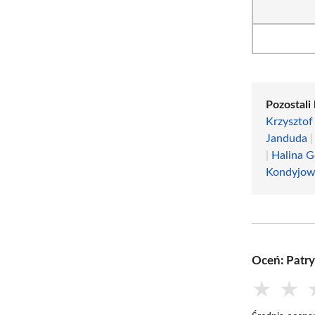
Pozostali 
Krzysztof
Janduda
|
Halina G
Kondyjow
Oceń: Patry
★
★