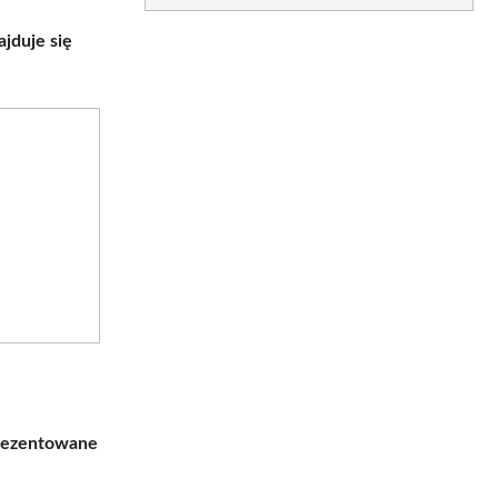
ajduje się
rezentowane