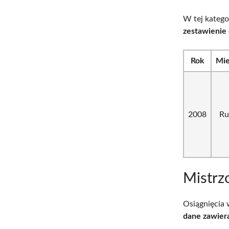
W tej kateg
zestawienie 
Rok
Mie
2008
Ru
Mistrz
Osiągnięcia 
dane zawiera