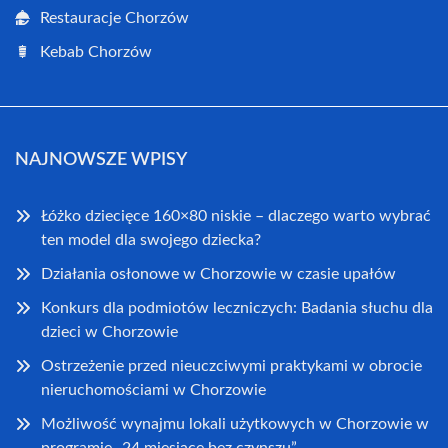
Restauracje Chorzów
Kebab Chorzów
NAJNOWSZE WPISY
Łóżko dziecięce 160×80 niskie – dlaczego warto wybrać
ten model dla swojego dziecka?
Działania osłonowe w Chorzowie w czasie upałów
Konkurs dla podmiotów leczniczych: Badania słuchu dla
dzieci w Chorzowie
Ostrzeżenie przed nieuczciwymi praktykami w obrocie
nieruchomościami w Chorzowie
Możliwość wynajmu lokali użytkowych w Chorzowie w
programie „24 miesiące bez czynszu”