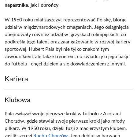
napastnika, jak i obrońcy
.
W 1960 roku miał zaszczyt reprezentować Polskę, biorąc
udział w międzynarodowych zmaganiach. Jego osiągnięcia
obejmowały również udział w igrzyskach olimpijskich, co
podkreśla jego talent oraz zaangażowanie w rozwój kariery
sportowej. Hubert Pala był nie tylko znakomitym
zawodnikiem, ale także trenerem, co świadczy o jego pasji
do futbolu i chęci dzielenia się doświadczeniem z innymi.
Kariera
Klubowa
Pala związał swoje pierwsze kroki w futbolu z Azotami
Chorzów, gdzie stawiał swoje pierwsze kroki jako młody
piłkarz. W 1950 roku, dzięki fuzji z macierzystym klubem,
zasilił szeregi
Ruchu Chorzów
. Jego debiut w barwach