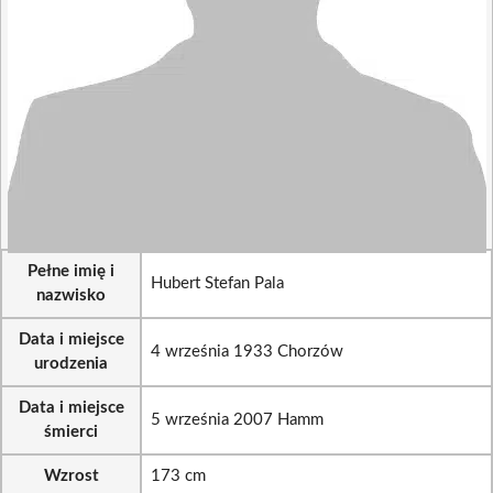
Pełne imię i
Hubert Stefan Pala
nazwisko
Data i miejsce
4 września 1933 Chorzów
urodzenia
Data i miejsce
5 września 2007 Hamm
śmierci
Wzrost
173 cm