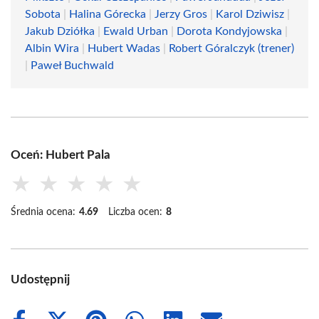
Sobota
|
Halina Górecka
|
Jerzy Gros
|
Karol Dziwisz
|
Jakub Dziółka
|
Ewald Urban
|
Dorota Kondyjowska
|
Albin Wira
|
Hubert Wadas
|
Robert Góralczyk (trener)
|
Paweł Buchwald
Oceń: Hubert Pala
★
★
★
★
★
Średnia ocena:
4.69
Liczba ocen:
8
Udostępnij