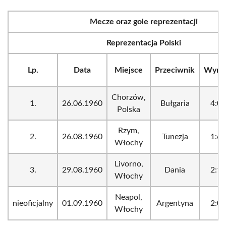
Mecze oraz gole reprezentacji
Reprezentacja Polski
Lp.
Data
Miejsce
Przeciwnik
Wyni
Chorzów,
1.
26.06.1960
Bułgaria
4:0
Polska
Rzym,
2.
26.08.1960
Tunezja
1:6
Włochy
Livorno,
3.
29.08.1960
Dania
2:1
Włochy
Neapol,
nieoficjalny
01.09.1960
Argentyna
2:0
Włochy