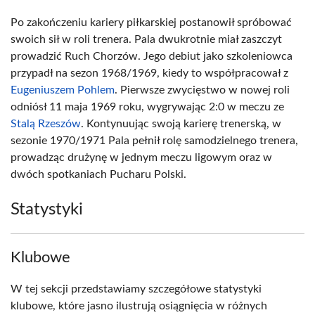
Po zakończeniu kariery piłkarskiej postanowił spróbować
swoich sił w roli trenera. Pala dwukrotnie miał zaszczyt
prowadzić Ruch Chorzów. Jego debiut jako szkoleniowca
przypadł na sezon 1968/1969, kiedy to współpracował z
Eugeniuszem Pohlem
. Pierwsze zwycięstwo w nowej roli
odniósł 11 maja 1969 roku, wygrywając 2:0 w meczu ze
Stalą Rzeszów
. Kontynuując swoją karierę trenerską, w
sezonie 1970/1971 Pala pełnił rolę samodzielnego trenera,
prowadząc drużynę w jednym meczu ligowym oraz w
dwóch spotkaniach Pucharu Polski.
Statystyki
Klubowe
W tej sekcji przedstawiamy szczegółowe statystyki
klubowe, które jasno ilustrują osiągnięcia w różnych