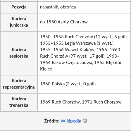
Pozycja
napastnik, obrońca
Kariera
do 1950 Azoty Chorzów
juniorska
1950–1953 Ruch Chorzów (12 wyst., 6 goli),
1953–1955 Legia Warszawa (1 wyst.),
Kariera
1955–1956 Wawel Kraków, 1956–1963
seniorska
Ruch Chorzów (97 wyst., 17 goli), 1963–
1964 Raków Częstochowa, 1965 Błękitni
Kielce
Kariera
1960 Polska (3 wyst., 0 goli)
reprezentacyjna
Kariera
1969 Ruch Chorzów, 1971 Ruch Chorzów
trenerska
Źródło:
Wikipedia