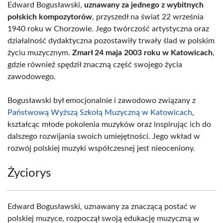
Edward Bogusławski,
uznawany za jednego z wybitnych
polskich kompozytorów
, przyszedł na świat 22 września
1940 roku w Chorzowie. Jego twórczość artystyczna oraz
działalność dydaktyczna pozostawiły trwały ślad w polskim
życiu muzycznym.
Zmarł 24 maja 2003 roku w Katowicach
,
gdzie również spędził znaczną część swojego życia
zawodowego.
Bogusławski był emocjonalnie i zawodowo związany z
Państwową Wyższą Szkołą Muzyczną w Katowicach
,
kształcąc młode pokolenia muzyków oraz inspirując ich do
dalszego rozwijania swoich umiejętności. Jego wkład w
rozwój polskiej muzyki współczesnej jest nieoceniony.
Życiorys
Edward Bogusławski, uznawany za znaczącą postać w
polskiej muzyce, rozpoczął swoją edukację muzyczną w