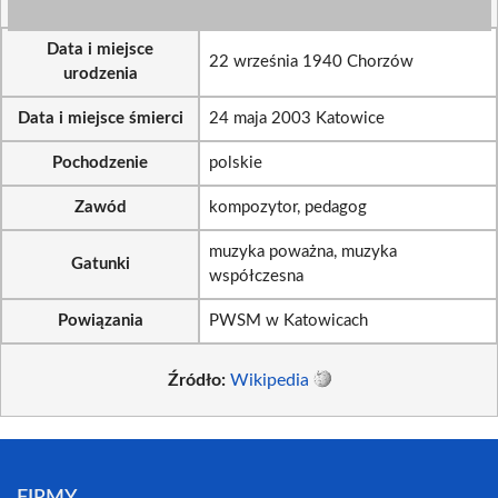
Data i miejsce
22 września 1940 Chorzów
urodzenia
Data i miejsce śmierci
24 maja 2003 Katowice
Pochodzenie
polskie
Zawód
kompozytor, pedagog
muzyka poważna, muzyka
Gatunki
współczesna
Powiązania
PWSM w Katowicach
Źródło:
Wikipedia
FIRMY