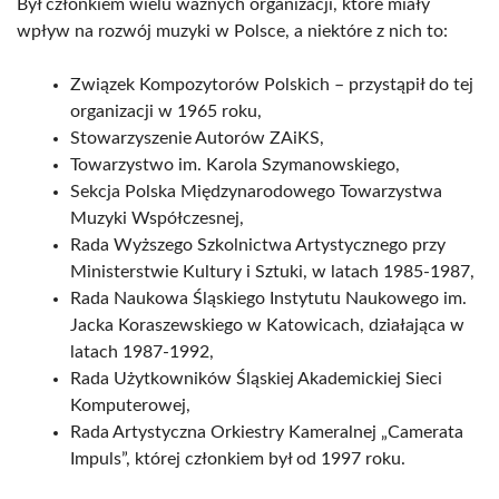
Był członkiem wielu ważnych organizacji, które miały
wpływ na rozwój muzyki w Polsce, a niektóre z nich to:
Związek Kompozytorów Polskich – przystąpił do tej
organizacji w 1965 roku,
Stowarzyszenie Autorów ZAiKS,
Towarzystwo im. Karola Szymanowskiego,
Sekcja Polska Międzynarodowego Towarzystwa
Muzyki Współczesnej,
Rada Wyższego Szkolnictwa Artystycznego przy
Ministerstwie Kultury i Sztuki, w latach 1985-1987,
Rada Naukowa Śląskiego Instytutu Naukowego im.
Jacka Koraszewskiego w Katowicach, działająca w
latach 1987-1992,
Rada Użytkowników Śląskiej Akademickiej Sieci
Komputerowej,
Rada Artystyczna Orkiestry Kameralnej „Camerata
Impuls”, której członkiem był od 1997 roku.