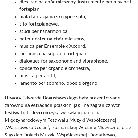
dies irae na chór mieszany, instrumenty perkusyjne i
fortepian,
mała fantazja na skrzypce solo,
trio fortepianowe,
studi per fisharmonica,
pater noster na chór mieszany,
musica per Ensemble d’Accord,
lacrimosa na sopran i fortepian,
dialogues for saxophone and vibraphone,
concerto per organo e orchestra,
musica per archi,
lamento per soprano, oboe e organo.
Utwory Edwarda Bogusławskiego były prezentowane
zarówno na estradach polskich, jak i na zagranicznych
festiwalach. Jego muzyka zyskała uznanie na
Międzynarodowym Festiwalu Muzyki Współczesnej
„Warszawska Jesień”, Poznańskiej Wiośnie Muzycznej oraz
Śląskich Dniach Muzyki Współczesnej. Dodatkowo,