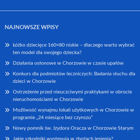
NAJNOWSZE WPISY
Łóżko dziecięce 160×80 niskie – dlaczego warto wybrać
ten model dla swojego dziecka?
Działania osłonowe w Chorzowie w czasie upałów
Konkurs dla podmiotów leczniczych: Badania słuchu dla
dzieci w Chorzowie
Ostrzeżenie przed nieuczciwymi praktykami w obrocie
nieruchomościami w Chorzowie
Możliwość wynajmu lokali użytkowych w Chorzowie w
programie „24 miesiące bez czynszu”
Nowy pomnik św. Izydora Oracza w Chorzowie Starym
Jakie szkodniki występują w zbożach jesienią?