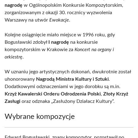
nagrodę
w Ogólnopolskim Konkursie Kompozytorskim,
zorganizowanym z okazji 30. rocznicy wyzwolenia
Warszawy na utwór
Ewokacje
.
Kolejne osiągnięcie miało miejsce w 1996 roku, gdy
Bogusławski zdobył
I nagrodę
na konkursie
kompozytorskim w Krakowie za
Koncert na organy i
orkiestrę
.
W uznaniu jego artystycznych dokonań, dwukrotnie został
uhonorowany
Nagrodą Ministra Kultury i Sztuki
.
Dodatkowymi odznaczeniami w jego dorobku są m.in.
Krzyż Kawalerski Orderu Odrodzenia Polski
,
Złoty Krzyż
Zasługi
oraz odznaka „Zasłużony Działacz Kultury”.
Wybrane kompozycje
Edward Bogusławski, znany kompozytor, pozostawił po