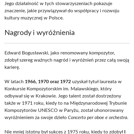
Jego działalność w tych stowarzyszeniach pokazuje
znaczenie, jakie przywiązywał do współpracy i rozwoju
kultury muzycznej w Polsce.
Nagrody i wyróżnienia
Edward Bogusławski, jako renomowany kompozytor,
zdobył szereg ważnych nagród i wyróżnień przez całą swoją
karierę.
W latach
1966, 1970 oraz 1972
uzyskał tytuł laureata w
Konkursie Kompozytorskim im. Malawskiego, który
odbywał się w Krakowie. Jego talent został dostrzeżony
także w 1971 roku, kiedy to na Międzynarodowej Trybunie
Kompozytorów UNESCO w Paryżu, został uhonorowany
wyróżnieniem za swoje dzieło
Concerto per oboe e orchestra
.
Nie mniej istotny był sukces z 1975 roku, kiedy to zdobył
I