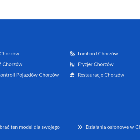
(Twitter)
 Chorzów
Lombard Chorzów
f Chorzów
Fryzjer Chorzów
Kontroli Pojazdów Chorzów
Restauracje Chorzów
brać ten model dla swojego
Działania osłonowe w C