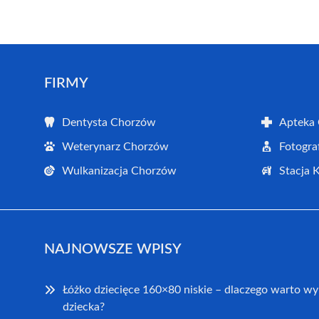
FIRMY
Dentysta Chorzów
Apteka
Weterynarz Chorzów
Fotogra
Wulkanizacja Chorzów
Stacja 
NAJNOWSZE WPISY
Łóżko dziecięce 160×80 niskie – dlaczego warto wy
dziecka?