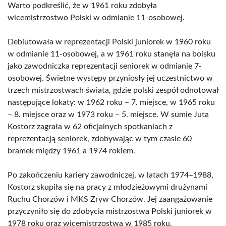
Warto podkreślić, że w 1961 roku zdobyła
wicemistrzostwo Polski w odmianie 11-osobowej.
Debiutowała w reprezentacji Polski juniorek w 1960 roku
w odmianie 11-osobowej, a w 1961 roku stanęła na boisku
jako zawodniczka reprezentacji seniorek w odmianie 7-
osobowej. Świetne występy przyniosły jej uczestnictwo w
trzech mistrzostwach świata, gdzie polski zespół odnotował
następujące lokaty: w 1962 roku – 7. miejsce, w 1965 roku
– 8. miejsce oraz w 1973 roku – 5. miejsce. W sumie Juta
Kostorz zagrała w 62 oficjalnych spotkaniach z
reprezentacją seniorek, zdobywając w tym czasie 60
bramek między 1961 a 1974 rokiem.
Po zakończeniu kariery zawodniczej, w latach 1974–1988,
Kostorz skupiła się na pracy z młodzieżowymi drużynami
Ruchu Chorzów i MKS Zryw Chorzów. Jej zaangażowanie
przyczyniło się do zdobycia mistrzostwa Polski juniorek w
1978 roku oraz wicemistrzostwa w 1985 roku.