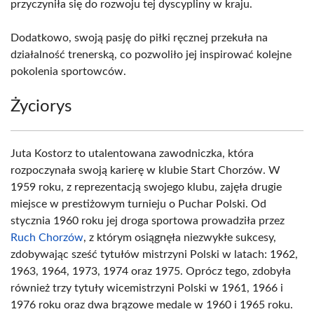
przyczyniła się do rozwoju tej dyscypliny w kraju.
Dodatkowo, swoją pasję do piłki ręcznej przekuła na
działalność trenerską, co pozwoliło jej inspirować kolejne
pokolenia sportowców.
Życiorys
Juta Kostorz to utalentowana zawodniczka, która
rozpoczynała swoją karierę w klubie Start Chorzów. W
1959 roku, z reprezentacją swojego klubu, zajęła drugie
miejsce w prestiżowym turnieju o Puchar Polski. Od
stycznia 1960 roku jej droga sportowa prowadziła przez
Ruch Chorzów
, z którym osiągnęła niezwykłe sukcesy,
zdobywając sześć tytułów mistrzyni Polski w latach: 1962,
1963, 1964, 1973, 1974 oraz 1975. Oprócz tego, zdobyła
również trzy tytuły wicemistrzyni Polski w 1961, 1966 i
1976 roku oraz dwa brązowe medale w 1960 i 1965 roku.