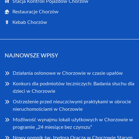
Stacja Kontroli Pojazdów Chorzów
Restauracje Chorzów
Kebab Chorzów
NAJNOWSZE WPISY
Działania osłonowe w Chorzowie w czasie upałów
Konkurs dla podmiotów leczniczych: Badania słuchu dla
dzieci w Chorzowie
Ostrzeżenie przed nieuczciwymi praktykami w obrocie
nieruchomościami w Chorzowie
Możliwość wynajmu lokali użytkowych w Chorzowie w
programie „24 miesiące bez czynszu”
Nowy pomnik św. Izydora Oracza w Chorzowie Starym