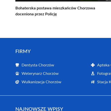
Bohaterska postawa mieszkańców Chorzowa
doceniona przez Policję
FIRMY
Dentysta Chorzów
Apteka
Weterynarz Chorzów
Fotogra
Wulkanizacja Chorzów
Stacja 
NAJNOWSZE WPISY