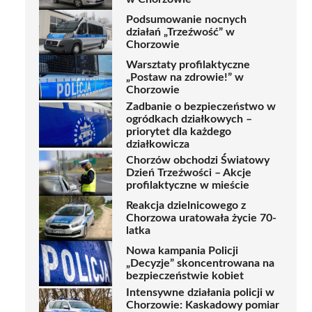
Podsumowanie nocnych
działań „Trzeźwość” w
Chorzowie
Warsztaty profilaktyczne
„Postaw na zdrowie!” w
Chorzowie
Zadbanie o bezpieczeństwo w
ogródkach działkowych –
priorytet dla każdego
działkowicza
Chorzów obchodzi Światowy
Dzień Trzeźwości – Akcje
profilaktyczne w mieście
Reakcja dzielnicowego z
Chorzowa uratowała życie 70-
latka
Nowa kampania Policji
„Decyzje” skoncentrowana na
bezpieczeństwie kobiet
Intensywne działania policji w
Chorzowie: Kaskadowy pomiar