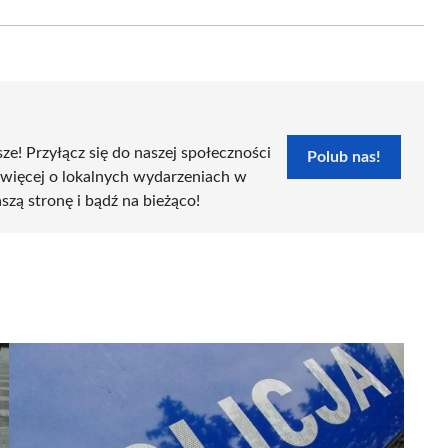
Email
sze! Przyłącz się do naszej społeczności
Polub nas!
 więcej o lokalnych wydarzeniach w
szą stronę i bądź na bieżąco!