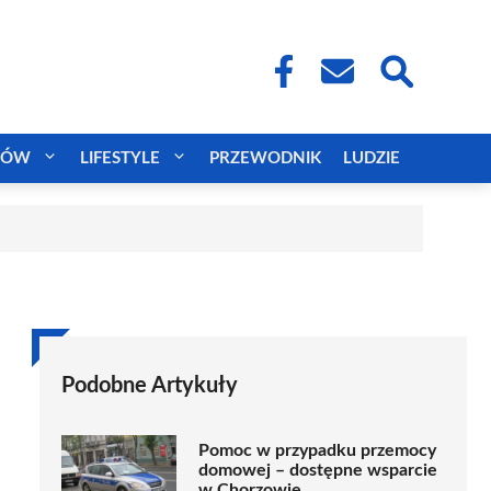
CÓW
LIFESTYLE
PRZEWODNIK
LUDZIE
Podobne Artykuły
Pomoc w przypadku przemocy
domowej – dostępne wsparcie
w Chorzowie