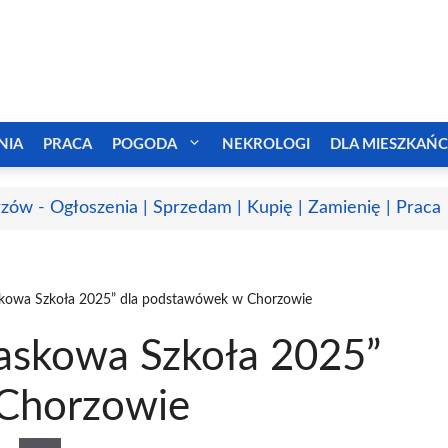
NIA
PRACA
POGODA
NEKROLOGI
DLA MIESZKAŃ
zów - Ogłoszenia | Sprzedam | Kupię | Zamienię | Praca
skowa Szkoła 2025” dla podstawówek w Chorzowie
askowa Szkoła 2025”
Chorzowie