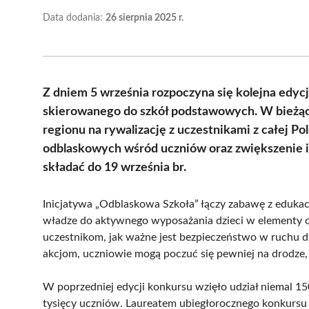
Data dodania:
26 sierpnia 2025 r.
Z dniem 5 września rozpoczyna się kolejna edyc
skierowanego do szkół podstawowych. W bieżąc
regionu na rywalizację z uczestnikami z całej 
odblaskowych wśród uczniów oraz zwiększenie i
składać do 19 września br.
Inicjatywa „Odblaskowa Szkoła” łączy zabawę z edukacj
władze do aktywnego wyposażania dzieci w elementy 
uczestnikom, jak ważne jest bezpieczeństwo w ruchu d
akcjom, uczniowie mogą poczuć się pewniej na drodze, 
W poprzedniej edycji konkursu wzięło udział niemal 1
tysięcy uczniów. Laureatem ubiegłorocznego konkursu z