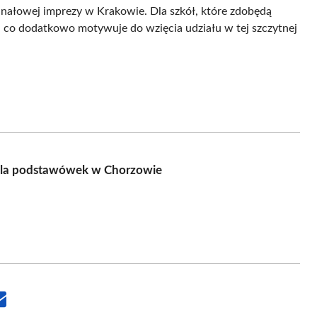
nałowej imprezy w Krakowie. Dla szkół, które zdobędą
, co dodatkowo motywuje do wzięcia udziału w tej szczytnej
dla podstawówek w Chorzowie
Share
on