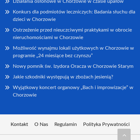
Działania osłonowe w Chorzowie w czasie upałów
Konkurs dla podmiotów leczniczych: Badania słuchu dla
dzieci w Chorzowie
Ostrzeżenie przed nieuczciwymi praktykami w obrocie
nieruchomościami w Chorzowie
Możliwość wynajmu lokali użytkowych w Chorzowie w
programie „24 miesiące bez czynszu”
Nowy pomnik św. Izydora Oracza w Chorzowie Starym
Jakie szkodniki występują w zbożach jesienią?
Wyjątkowy koncert organowy „Bach i improwizacje” w
Chorzowie
Kontakt
O Nas
Regulamin
Polityka Prywatności