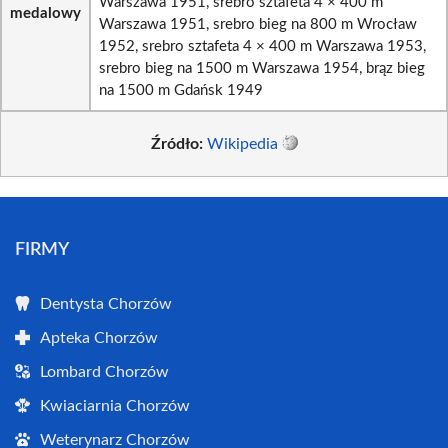
Warszawa 1951, srebro sztafeta 4 × 400 m
medalowy
Warszawa 1951, srebro bieg na 800 m Wrocław
1952, srebro sztafeta 4 × 400 m Warszawa 1953,
srebro bieg na 1500 m Warszawa 1954, brąz bieg
na 1500 m Gdańsk 1949
Źródło:
Wikipedia
FIRMY
Dentysta Chorzów
Apteka Chorzów
Lombard Chorzów
Kwiaciarnia Chorzów
Weterynarz Chorzów