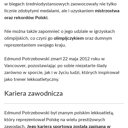
w biegach średniodystansowych zaowocowały nie tylko
licznie zdobytymi medalami, ale i uzyskaniem
mistrzostwa
oraz rekordów Polski
.
Nie można także zapomnieć o jego udziale w igrzyskach
olimpijskich, co czyni go
olimpijczykiem
oraz dumnym
reprezentantem swojego kraju.
Edmund Potrzebowski zmarł 22 maja 2012 roku w
Vancouver, pozostawiając po sobie niezatarte ślady
zarówno w sporcie, jak i w życiu ludzi, których inspirował
jako trener lekkoatletyczny.
Kariera zawodnicza
Edmund Potrzebowski był znanym polskim lekkoatletą,
który reprezentował Polskę na wielu prestiżowych
zawodach.
Jego kariera sportowa została zapisana w