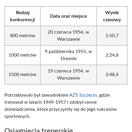
Rodzaj
Wynik
Data oraz miejsce
konkurencji
czasowy
20 czerwca 1954, w
800 metrów
1:50,7
Warszawie
9 października 1955, w
1000 metrów
2:24,8
Dreznie
19 czerwca 1954, w
1500 metrów
3:48,4
Warszawie
Potrzebowski był zawodnikiem
AZS Szczecin
, gdzie
trenował w latach 1949-1957 i zdobył cenne
doświadczenia, które przyczyniły się do jego sukcesów
sportowych.
Osiągnięcia trenerskie