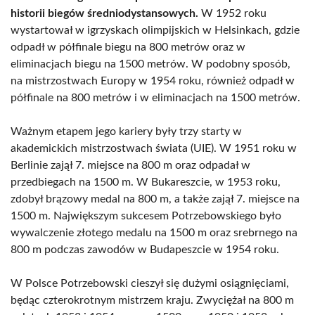
historii biegów średniodystansowych.
W 1952 roku
wystartował w igrzyskach olimpijskich w Helsinkach, gdzie
odpadł w półfinale biegu na 800 metrów oraz w
eliminacjach biegu na 1500 metrów. W podobny sposób,
na mistrzostwach Europy w 1954 roku, również odpadł w
półfinale na 800 metrów i w eliminacjach na 1500 metrów.
Ważnym etapem jego kariery były trzy starty w
akademickich mistrzostwach świata (UIE). W 1951 roku w
Berlinie zajął 7. miejsce na 800 m oraz odpadał w
przedbiegach na 1500 m. W Bukareszcie, w 1953 roku,
zdobył brązowy medal na 800 m, a także zajął 7. miejsce na
1500 m. Największym sukcesem Potrzebowskiego było
wywalczenie złotego medalu na 1500 m oraz srebrnego na
800 m podczas zawodów w Budapeszcie w 1954 roku.
W Polsce Potrzebowski cieszył się dużymi osiągnięciami,
będąc czterokrotnym mistrzem kraju. Zwyciężał na 800 m