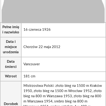
Pełne imię
16 czerwca 1926
i nazwisko
Data i
miejsce
Chorzów 22 maja 2012
urodzenia
Data
Vancouver
śmierci
Wzrost
181 cm
Mistrzostwa Polski: złoto bieg na 1500 m Kraków
1950, złoto bieg na 1500 m Wrocław 1952, złoto
bieg na 800 m Warszawa 1953, złoto bieg na 800
m Warszawa 1954, srebro bieg na 800 m
Dorobek