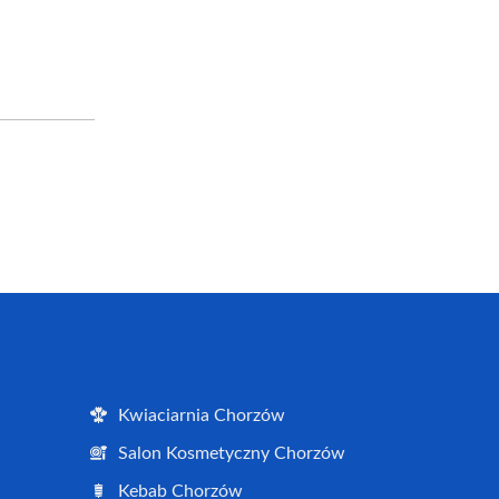
Kwiaciarnia Chorzów
Salon Kosmetyczny Chorzów
Kebab Chorzów