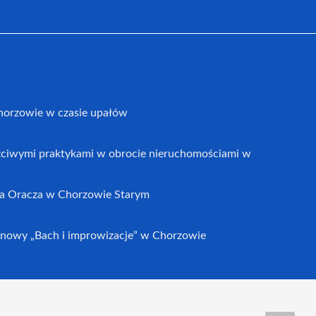
horzowie w czasie upałów
czciwymi praktykami w obrocie nieruchomościami w
a Oracza w Chorzowie Starym
nowy „Bach i improwizacje” w Chorzowie