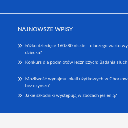
NAJNOWSZE WPISY
Łóżko dziecięce 160×80 niskie – dlaczego warto wy
dziecka?
Konkurs dla podmiotów leczniczych: Badania słuch
Możliwość wynajmu lokali użytkowych w Chorzowi
bez czynszu”
Jakie szkodniki występują w zbożach jesienią?