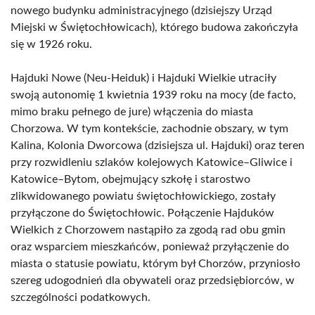
nowego budynku administracyjnego (dzisiejszy Urząd
Miejski w Świętochłowicach), którego budowa zakończyła
się w 1926 roku.
Hajduki Nowe (Neu-Heiduk) i Hajduki Wielkie utraciły
swoją autonomię 1 kwietnia 1939 roku na mocy (de facto,
mimo braku pełnego de jure) włączenia do miasta
Chorzowa. W tym kontekście, zachodnie obszary, w tym
Kalina, Kolonia Dworcowa (dzisiejsza ul. Hajduki) oraz teren
przy rozwidleniu szlaków kolejowych Katowice–Gliwice i
Katowice–Bytom, obejmujący szkołę i starostwo
zlikwidowanego powiatu świętochłowickiego, zostały
przyłączone do Świętochłowic. Połączenie Hajduków
Wielkich z Chorzowem nastąpiło za zgodą rad obu gmin
oraz wsparciem mieszkańców, ponieważ przyłączenie do
miasta o statusie powiatu, którym był Chorzów, przyniosło
szereg udogodnień dla obywateli oraz przedsiębiorców, w
szczególności podatkowych.