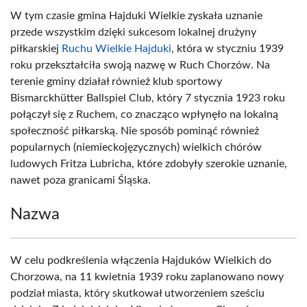
W tym czasie gmina Hajduki Wielkie zyskała uznanie
przede wszystkim dzięki sukcesom lokalnej drużyny
piłkarskiej
Ruchu Wielkie Hajduki
, która w styczniu 1939
roku przekształciła swoją nazwę w Ruch Chorzów. Na
terenie gminy działał również klub sportowy
Bismarckhütter Ballspiel Club, który 7 stycznia 1923 roku
połączył się z Ruchem, co znacząco wpłynęło na lokalną
społeczność piłkarską. Nie sposób pominąć również
popularnych (niemieckojęzycznych) wielkich chórów
ludowych Fritza Lubricha, które zdobyły szerokie uznanie,
nawet poza granicami Śląska.
Nazwa
W celu podkreślenia włączenia Hajduków Wielkich do
Chorzowa, na 11 kwietnia 1939 roku zaplanowano nowy
podział miasta, który skutkował utworzeniem sześciu