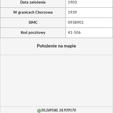
Data założenia
1903
W granicach Chorzowa
1939
SIMC
0938901
Kod pocztowy
41-506
Położenie na mapie
50.269560, 18.939170