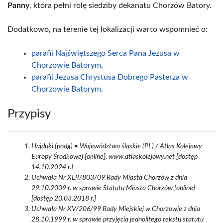
Panny
, która pełni rolę siedziby dekanatu Chorzów Batory.
Dodatkowo, na terenie tej lokalizacji warto wspomnieć o:
parafii Najświętszego Serca Pana Jezusa w
Chorzowie Batorym
,
parafii Jezusa Chrystusa Dobrego Pasterza w
Chorzowie Batorym
.
Przypisy
Hajduki (podg) • Województwo śląskie (PL) / Atlas Kolejowy
Europy Środkowej [online], www.atlaskolejowy.net [dostęp
14.10.2024 r.]
Uchwała Nr XLII/803/09 Rady Miasta Chorzów z dnia
29.10.2009 r. w sprawie Statutu Miasta Chorzów [online]
[dostęp 20.03.2018 r.]
Uchwała Nr XV/206/99 Rady Miejskiej w Chorzowie z dnia
28.10.1999 r. w sprawie przyjęcia jednolitego tekstu statutu