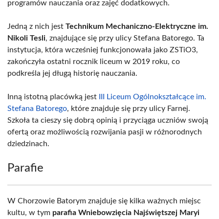
programów nauczania oraz zajęć dodatkowych.
Jedną z nich jest
Technikum Mechaniczno-Elektryczne im.
Nikoli Tesli
, znajdujące się przy ulicy Stefana Batorego. Ta
instytucja, która wcześniej funkcjonowała jako ZSTiO3,
zakończyła ostatni rocznik liceum w 2019 roku, co
podkreśla jej długą historię nauczania.
Inną istotną placówką jest
III Liceum Ogólnokształcące im.
Stefana Batorego
, które znajduje się przy ulicy Farnej.
Szkoła ta cieszy się dobrą opinią i przyciąga uczniów swoją
ofertą oraz możliwością rozwijania pasji w różnorodnych
dziedzinach.
Parafie
W Chorzowie Batorym znajduje się kilka ważnych miejsc
kultu, w tym
parafia Wniebowzięcia Najświętszej Maryi