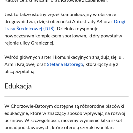
Katowice z Gliwicami oraz Katowice z Lublińcem.
Jest to także istotny węzeł komunikacyjny w obszarze
drogownictwa, dzięki obecności Autostrady A4 oraz
Drogi
Trasy Średnicowej (DTŚ)
. Dzielnica dysponuje
nowoczesnym kompleksem sportowym, który powstał w
rejonie ulicy Granicznej.
Wśród głównych arterii komunikacyjnych znajdują się: ul.
Armii Krajowej oraz
Stefana Batorego
, która łączy się z
ulicą Szpitalną.
Edukacja
W Chorzowie-Batorym dostępne są różnorodne placówki
edukacyjne, które w znaczący sposób wpływają na rozwój
uczniów. W szczególności, możemy wymienić kilka szkół
ponadpodstawowych, które oferują szeroki wachlarz