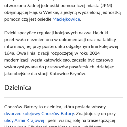
utworzono żadnej jednostki pomocniczej miasta (JPM)
obejmującej Hajuki Wielkie, a jedyną wydzieloną jednostką
pomocniczą jest osiedle
Maciejkowice
.
Dzięki specyfice regulacji kolejowych nazwa Hajduki
przetrwała niezmieniona w dokumentacji oraz na tablicy
informacyjnej przy posterunku odgałęźnym linii kolejowej
164a. Owa linia, z racji rozpoczętej w roku 2024
modernizacji węzła katowickiego, zaczęła być czasowo
wykorzystywana do przewozów pasażerskich, działając
jako obejście dla stacji Katowice Brynów.
Dzielnica
Chorzów-Batory to dzielnica, która posiada własny
dworzec kolejowy Chorzów Batory
. Znajduje się on przy
ulicy Armii Krajowej
i pełni ważną rolę na trasie łączącej