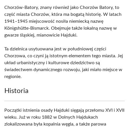
Chorzów-Batory, znany również jako Chorzów Batory, to
część miasta Chorzów, która ma bogatą historię. W latach
1941–1945 miejscowość nosiła niemiecką nazwę
Königshütte-Bismarck. Obejmuje także lokalną nazwę w
gwarze śląskiej, mianowicie Hajduki.
Ta dzielnica usytuowana jest w południowej części
Chorzowa, co czyni ją istotnym elementem tego miasta. Jej
układ urbanistyczny i kulturowe dziedzictwo są
świadectwem dynamicznego rozwoju, jaki miało miejsce w
regionie.
Historia
Początki istnienia osady Hajduki sięgają przełomu XVI i XVII
wieku. Już w roku 1882 w Dolnych Hajdukach
zlokalizowana była kopalnia węgla, a także parowa