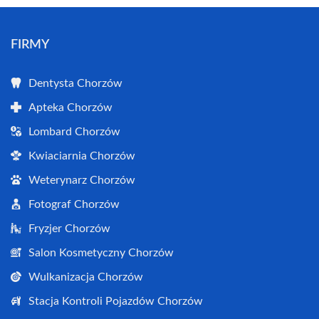
FIRMY
Dentysta Chorzów
Apteka Chorzów
Lombard Chorzów
Kwiaciarnia Chorzów
Weterynarz Chorzów
Fotograf Chorzów
Fryzjer Chorzów
Salon Kosmetyczny Chorzów
Wulkanizacja Chorzów
Stacja Kontroli Pojazdów Chorzów