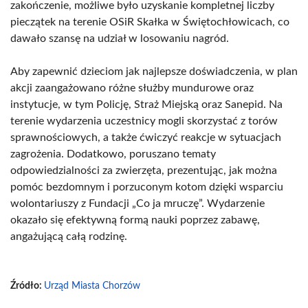
zakończenie, możliwe było uzyskanie kompletnej liczby
pieczątek na terenie OSiR Skałka w Świętochłowicach, co
dawało szansę na udział w losowaniu nagród.
Aby zapewnić dzieciom jak najlepsze doświadczenia, w plan
akcji zaangażowano różne służby mundurowe oraz
instytucje, w tym Policję, Straż Miejską oraz Sanepid. Na
terenie wydarzenia uczestnicy mogli skorzystać z torów
sprawnościowych, a także ćwiczyć reakcje w sytuacjach
zagrożenia. Dodatkowo, poruszano tematy
odpowiedzialności za zwierzęta, prezentując, jak można
pomóc bezdomnym i porzuconym kotom dzięki wsparciu
wolontariuszy z Fundacji „Co ja mruczę”. Wydarzenie
okazało się efektywną formą nauki poprzez zabawę,
angażującą całą rodzinę.
Źródło:
Urząd Miasta Chorzów