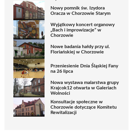
Nowy pomnik św. Izydora
Oracza w Chorzowie Starym
Wyjątkowy koncert organowy
„Bach i improwizacje” w
Chorzowie
Nowe badania hałdy przy ul.
Floriańskiej w Chorzowie
Przeniesienie Dnia Śląskiej Fany
na 26 lipca
Nowa wystawa malarstwa grupy
Krajcok12 otwarta w Galeriach
Wolności
Konsultacje społeczne w
Chorzowie dotyczące Komitetu
Rewitalizacji