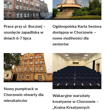
Prace przy ul. Bocznej –
Ogólnopolska Karta Seniora
usunięcie zapadliska w
dostępna w Chorzowie –
dniach 6-7 lipca
nowe możliwości dla
seniorów
Nowy pumptrack w
Chorzowie otwarty dla
Wakacyjne warsztaty
mieszkańców
kreatywne w Chorzowie –
„Kraina Kreatywnych