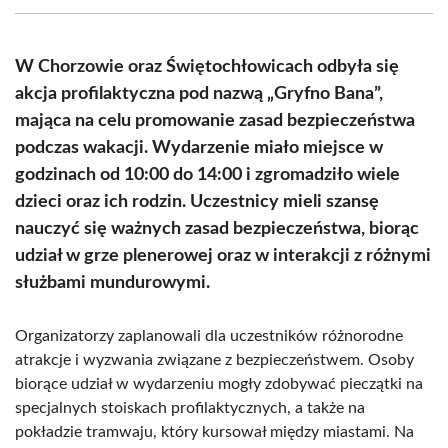
(Twitter)
W Chorzowie oraz Świętochłowicach odbyła się
akcja profilaktyczna pod nazwą „Gryfno Bana”,
mająca na celu promowanie zasad bezpieczeństwa
podczas wakacji. Wydarzenie miało miejsce w
godzinach od 10:00 do 14:00 i zgromadziło wiele
dzieci oraz ich rodzin. Uczestnicy mieli szansę
nauczyć się ważnych zasad bezpieczeństwa, biorąc
udział w grze plenerowej oraz w interakcji z różnymi
służbami mundurowymi.
Organizatorzy zaplanowali dla uczestników różnorodne
atrakcje i wyzwania związane z bezpieczeństwem. Osoby
biorące udział w wydarzeniu mogły zdobywać pieczątki na
specjalnych stoiskach profilaktycznych, a także na
pokładzie tramwaju, który kursował między miastami. Na