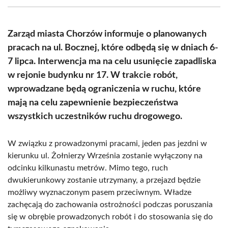
(Twitter)
Zarząd miasta Chorzów informuje o planowanych
pracach na ul. Bocznej, które odbędą się w dniach 6-
7 lipca. Interwencja ma na celu usunięcie zapadliska
w rejonie budynku nr 17. W trakcie robót,
wprowadzane będą ograniczenia w ruchu, które
mają na celu zapewnienie bezpieczeństwa
wszystkich uczestników ruchu drogowego.
W związku z prowadzonymi pracami, jeden pas jezdni w
kierunku ul. Żołnierzy Września zostanie wyłączony na
odcinku kilkunastu metrów. Mimo tego, ruch
dwukierunkowy zostanie utrzymany, a przejazd będzie
możliwy wyznaczonym pasem przeciwnym. Władze
zachęcają do zachowania ostrożności podczas poruszania
się w obrębie prowadzonych robót i do stosowania się do