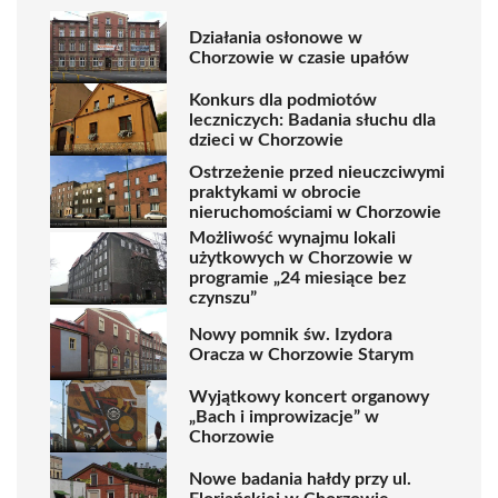
Działania osłonowe w
Chorzowie w czasie upałów
Konkurs dla podmiotów
leczniczych: Badania słuchu dla
dzieci w Chorzowie
Ostrzeżenie przed nieuczciwymi
praktykami w obrocie
nieruchomościami w Chorzowie
Możliwość wynajmu lokali
użytkowych w Chorzowie w
programie „24 miesiące bez
czynszu”
Nowy pomnik św. Izydora
Oracza w Chorzowie Starym
Wyjątkowy koncert organowy
„Bach i improwizacje” w
Chorzowie
Nowe badania hałdy przy ul.