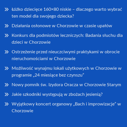
Łóżko dziecięce 160×80 niskie – dlaczego warto wybrać
ten model dla swojego dziecka?
Działania osłonowe w Chorzowie w czasie upałów
Konkurs dla podmiotów leczniczych: Badania słuchu dla
dzieci w Chorzowie
Ostrzeżenie przed nieuczciwymi praktykami w obrocie
nieruchomościami w Chorzowie
Możliwość wynajmu lokali użytkowych w Chorzowie w
programie „24 miesiące bez czynszu”
Nowy pomnik św. Izydora Oracza w Chorzowie Starym
Jakie szkodniki występują w zbożach jesienią?
Wyjątkowy koncert organowy „Bach i improwizacje” w
Chorzowie