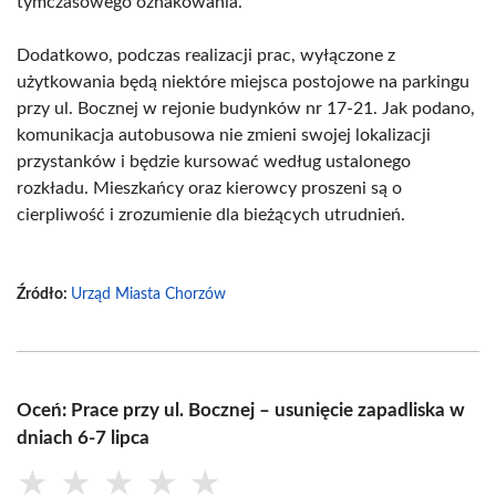
tymczasowego oznakowania.
Dodatkowo, podczas realizacji prac, wyłączone z
użytkowania będą niektóre miejsca postojowe na parkingu
przy ul. Bocznej w rejonie budynków nr 17-21. Jak podano,
komunikacja autobusowa nie zmieni swojej lokalizacji
przystanków i będzie kursować według ustalonego
rozkładu. Mieszkańcy oraz kierowcy proszeni są o
cierpliwość i zrozumienie dla bieżących utrudnień.
Źródło:
Urząd Miasta Chorzów
Oceń: Prace przy ul. Bocznej – usunięcie zapadliska w
dniach 6-7 lipca
★
★
★
★
★