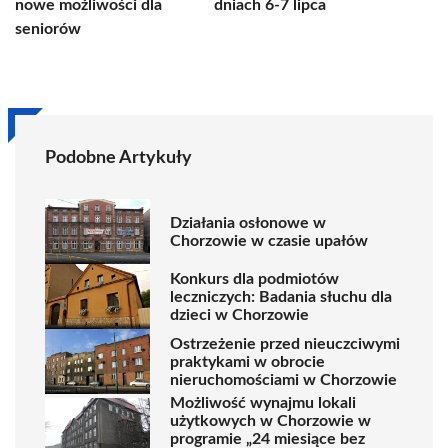
nowe możliwości dla
dniach 6-7 lipca
seniorów
Podobne Artykuły
Działania osłonowe w
Chorzowie w czasie upałów
Konkurs dla podmiotów
leczniczych: Badania słuchu dla
dzieci w Chorzowie
Ostrzeżenie przed nieuczciwymi
praktykami w obrocie
nieruchomościami w Chorzowie
Możliwość wynajmu lokali
użytkowych w Chorzowie w
programie „24 miesiące bez