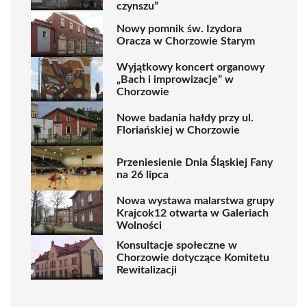
czynszu”
Nowy pomnik św. Izydora
Oracza w Chorzowie Starym
Wyjątkowy koncert organowy
„Bach i improwizacje” w
Chorzowie
Nowe badania hałdy przy ul.
Floriańskiej w Chorzowie
Przeniesienie Dnia Śląskiej Fany
na 26 lipca
Nowa wystawa malarstwa grupy
Krajcok12 otwarta w Galeriach
Wolności
Konsultacje społeczne w
Chorzowie dotyczące Komitetu
Rewitalizacji