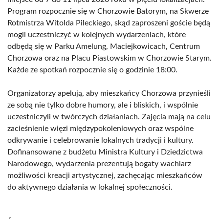
Program rozpocznie się w Chorzowie Batorym, na Skwerze
Rotmistrza Witolda Pileckiego, skąd zaproszeni goście będą
mogli uczestniczyć w kolejnych wydarzeniach, które
odbędą się w Parku Amelung, Maciejkowicach, Centrum
Chorzowa oraz na Placu Piastowskim w Chorzowie Starym.
Każde ze spotkań rozpocznie się o godzinie 18:00.
Organizatorzy apelują, aby mieszkańcy Chorzowa przynieśli
ze sobą nie tylko dobre humory, ale i bliskich, i wspólnie
uczestniczyli w twórczych działaniach. Zajęcia mają na celu
zacieśnienie więzi międzypokoleniowych oraz wspólne
odkrywanie i celebrowanie lokalnych tradycji i kultury.
Dofinansowane z budżetu Ministra Kultury i Dziedzictwa
Narodowego, wydarzenia prezentują bogaty wachlarz
możliwości kreacji artystycznej, zachęcając mieszkańców
do aktywnego działania w lokalnej społeczności.