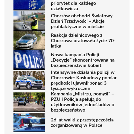
priorytet dla każdego
działkowicza
Chorzów obchodzi Światowy
Dzień Trzeźwości – Akcje
profilaktyczne w mieście
Reakcja dzielnicowego z
Chorzowa uratowała życie 70-
latka
Nowa kampania Policji
„Decyzje” skoncentrowana na
bezpieczeństwie kobiet
Intensywne działania policji w
Chorzowie: Kaskadowy pomiar
prędkości ujawnił ponad 3
tysiące wykroczeń
Kampania „Mistrzu, pomyśl” –
PZU i Policja apelują do
użytkowników jednośladów o
bezpieczeństwo
26 lat walki z przestępczością
zorganizowaną w Polsce