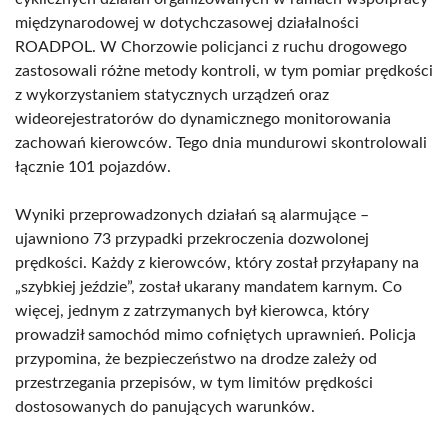
międzynarodowej w dotychczasowej działalności
ROADPOL. W Chorzowie policjanci z ruchu drogowego
zastosowali różne metody kontroli, w tym pomiar prędkości
z wykorzystaniem statycznych urządzeń oraz
wideorejestratorów do dynamicznego monitorowania
zachowań kierowców. Tego dnia mundurowi skontrolowali
łącznie 101 pojazdów.
Wyniki przeprowadzonych działań są alarmujące –
ujawniono 73 przypadki przekroczenia dozwolonej
prędkości. Każdy z kierowców, który został przyłapany na
„szybkiej jeździe”, został ukarany mandatem karnym. Co
więcej, jednym z zatrzymanych był kierowca, który
prowadził samochód mimo cofniętych uprawnień. Policja
przypomina, że bezpieczeństwo na drodze zależy od
przestrzegania przepisów, w tym limitów prędkości
dostosowanych do panujących warunków.