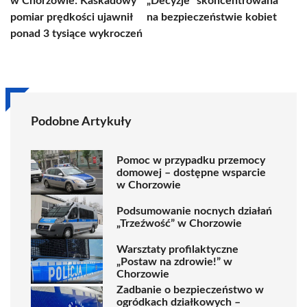
w Chorzowie: Kaskadowy
„Decyzje” skoncentrowana
pomiar prędkości ujawnił
na bezpieczeństwie kobiet
ponad 3 tysiące wykroczeń
Podobne Artykuły
Pomoc w przypadku przemocy
domowej – dostępne wsparcie
w Chorzowie
Podsumowanie nocnych działań
„Trzeźwość” w Chorzowie
Warsztaty profilaktyczne
„Postaw na zdrowie!” w
Chorzowie
Zadbanie o bezpieczeństwo w
ogródkach działkowych –