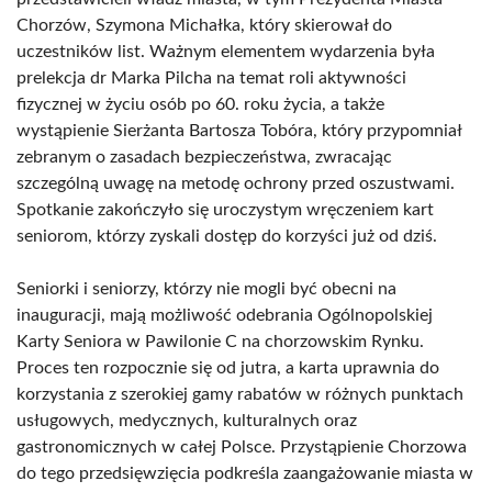
Chorzów, Szymona Michałka, który skierował do
uczestników list. Ważnym elementem wydarzenia była
prelekcja dr Marka Pilcha na temat roli aktywności
fizycznej w życiu osób po 60. roku życia, a także
wystąpienie Sierżanta Bartosza Tobóra, który przypomniał
zebranym o zasadach bezpieczeństwa, zwracając
szczególną uwagę na metodę ochrony przed oszustwami.
Spotkanie zakończyło się uroczystym wręczeniem kart
seniorom, którzy zyskali dostęp do korzyści już od dziś.
Seniorki i seniorzy, którzy nie mogli być obecni na
inauguracji, mają możliwość odebrania Ogólnopolskiej
Karty Seniora w Pawilonie C na chorzowskim Rynku.
Proces ten rozpocznie się od jutra, a karta uprawnia do
korzystania z szerokiej gamy rabatów w różnych punktach
usługowych, medycznych, kulturalnych oraz
gastronomicznych w całej Polsce. Przystąpienie Chorzowa
do tego przedsięwzięcia podkreśla zaangażowanie miasta w