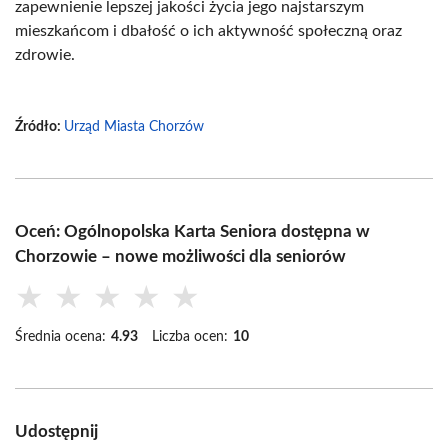
zapewnienie lepszej jakości życia jego najstarszym
mieszkańcom i dbałość o ich aktywność społeczną oraz
zdrowie.
Źródło:
Urząd Miasta Chorzów
Oceń: Ogólnopolska Karta Seniora dostępna w
Chorzowie – nowe możliwości dla seniorów
★
★
★
★
★
Średnia ocena:
4.93
Liczba ocen:
10
Udostępnij