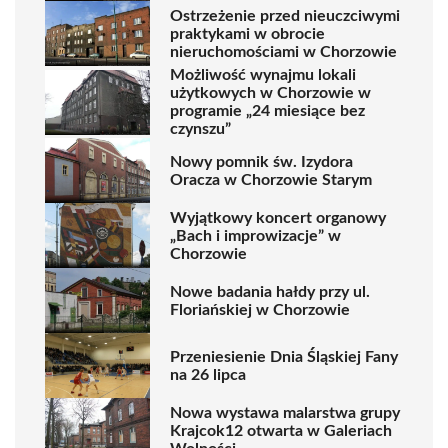
Ostrzeżenie przed nieuczciwymi
praktykami w obrocie
nieruchomościami w Chorzowie
Możliwość wynajmu lokali
użytkowych w Chorzowie w
programie „24 miesiące bez
czynszu”
Nowy pomnik św. Izydora
Oracza w Chorzowie Starym
Wyjątkowy koncert organowy
„Bach i improwizacje” w
Chorzowie
Nowe badania hałdy przy ul.
Floriańskiej w Chorzowie
Przeniesienie Dnia Śląskiej Fany
na 26 lipca
Nowa wystawa malarstwa grupy
Krajcok12 otwarta w Galeriach