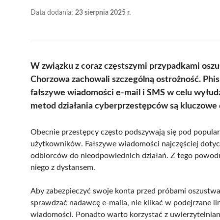
Data dodania:
23 sierpnia 2025 r.
W związku z coraz częstszymi przypadkami oszu
Chorzowa zachowali szczególną ostrożność. Phis
fałszywe wiadomości e-mail i SMS w celu wyłud
metod działania cyberprzestępców są kluczowe 
Obecnie przestępcy często podszywają się pod popularn
użytkowników. Fałszywe wiadomości najczęściej doty
odbiorców do nieodpowiednich działań. Z tego powodu
niego z dystansem.
Aby zabezpieczyć swoje konta przed próbami oszustwa
sprawdzać nadawcę e-maila, nie klikać w podejrzane lin
wiadomości. Ponadto warto korzystać z uwierzytelnian