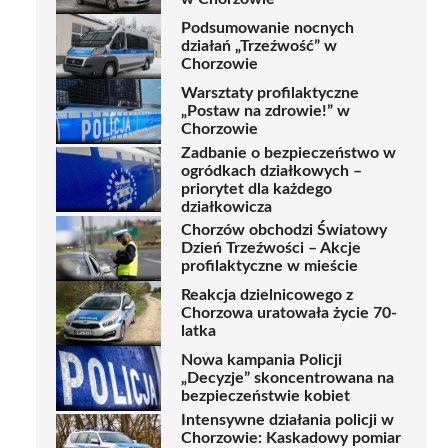
Podsumowanie nocnych
działań „Trzeźwość” w
Chorzowie
Warsztaty profilaktyczne
„Postaw na zdrowie!” w
Chorzowie
Zadbanie o bezpieczeństwo w
ogródkach działkowych –
priorytet dla każdego
działkowicza
Chorzów obchodzi Światowy
Dzień Trzeźwości – Akcje
profilaktyczne w mieście
Reakcja dzielnicowego z
Chorzowa uratowała życie 70-
latka
Nowa kampania Policji
„Decyzje” skoncentrowana na
bezpieczeństwie kobiet
Intensywne działania policji w
Chorzowie: Kaskadowy pomiar