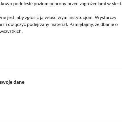
kowo podniesie poziom ochrony przed zagrożeniami w sieci.
e jest, aby zgłosić ją właściwym instytucjom. Wystarczy
rz i dołączyć podejrzany materiał. Pamiętajmy, że dbanie o
wszystkich.
 swoje dane