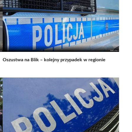
Oszustwa na Blik – kolejny przypadek w regionie