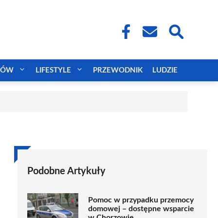
CÓW
LIFESTYLE
PRZEWODNIK
LUDZIE
Podobne Artykuły
Pomoc w przypadku przemocy
domowej – dostępne wsparcie
w Chorzowie