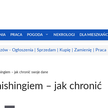
NIA
PRACA
POGODA
NEKROLOGI
DLA MIESZKAŃ
zów - Ogłoszenia | Sprzedam | Kupię | Zamienię | Praca
hingiem – jak chronić swoje dane
ishingiem – jak chronić