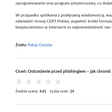
oprogramowanie oraz program antywirusowy, co dodat
W przypadku spotkania z podejrzaną wiadomością, ważn
odwiedzić stronę CERT Polska, wypełnić krótki formula
bezpieczeństwo w internecie to odpowiedzialność nas 
Źródło:
Policja Chorzów
Oceń: Ostrzeżenie przed phishingiem – jak chronić
★
★
★
★
★
Średnia ocena:
4.61
Liczba ocen:
14