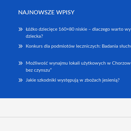
NAJNOWSZE WPISY
Łóżko dziecięce 160×80 niskie – dlaczego warto wy
dziecka?
Konkurs dla podmiotów leczniczych: Badania słuch
Możliwość wynajmu lokali użytkowych w Chorzowi
bez czynszu”
Jakie szkodniki występują w zbożach jesienią?