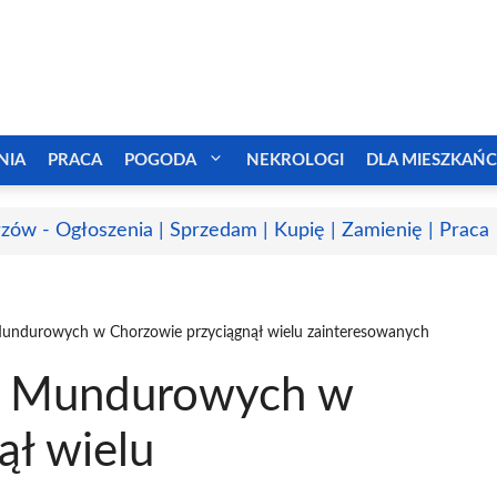
NIA
PRACA
POGODA
NEKROLOGI
DLA MIESZKAŃ
zów - Ogłoszenia | Sprzedam | Kupię | Zamienię | Praca
undurowych w Chorzowie przyciągnął wielu zainteresowanych
b Mundurowych w
ął wielu