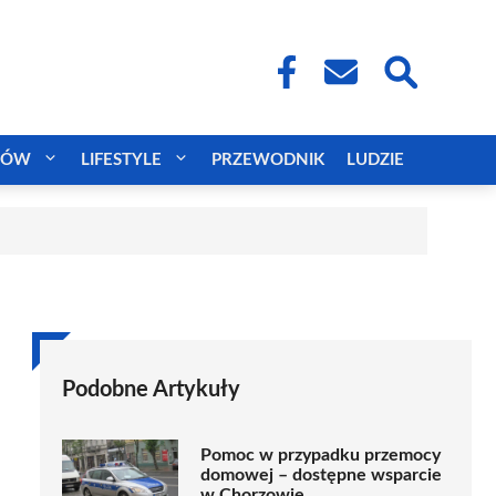
CÓW
LIFESTYLE
PRZEWODNIK
LUDZIE
Podobne Artykuły
Pomoc w przypadku przemocy
domowej – dostępne wsparcie
w Chorzowie