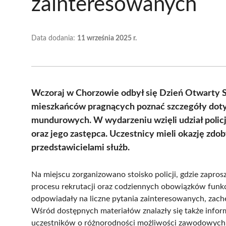
zainteresowanych
Data dodania:
11 września 2025 r.
Wczoraj w Chorzowie odbył się Dzień Otwarty 
mieszkańców pragnących poznać szczegóły dotyc
mundurowych. W wydarzeniu wzięli udział policj
oraz jego zastępca. Uczestnicy mieli okazję zdo
przedstawicielami służb.
Na miejscu zorganizowano stoisko policji, gdzie zapro
procesu rekrutacji oraz codziennych obowiązków funkc
odpowiadały na liczne pytania zainteresowanych, zac
Wśród dostępnych materiałów znalazły się także infor
uczestników o różnorodności możliwości zawodowych