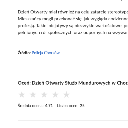
Dzień Otwarty miał również na celu zatarcie stereot
Mieszkańcy mogli przekonać się, jak wygląda codzienno
profesją. Takie inicjatywy są niezwykle wartościowe,
pełnionych ról społecznych oraz odpornych na wzywani
Źródło:
Policja Chorzów
Oceń: Dzień Otwarty Służb Mundurowych w Chorz
★
★
★
★
★
Średnia ocena:
4.71
Liczba ocen:
25