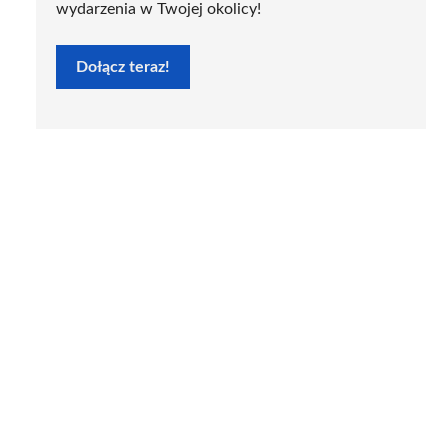
wydarzenia w Twojej okolicy!
Dołącz teraz!