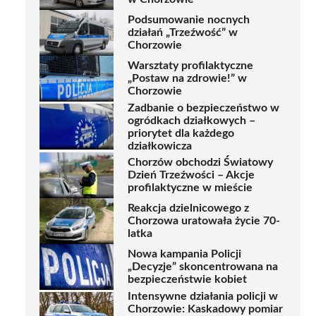
Podsumowanie nocnych
działań „Trzeźwość” w
Chorzowie
Warsztaty profilaktyczne
„Postaw na zdrowie!” w
Chorzowie
Zadbanie o bezpieczeństwo w
ogródkach działkowych –
priorytet dla każdego
działkowicza
Chorzów obchodzi Światowy
Dzień Trzeźwości – Akcje
profilaktyczne w mieście
Reakcja dzielnicowego z
Chorzowa uratowała życie 70-
latka
Nowa kampania Policji
„Decyzje” skoncentrowana na
bezpieczeństwie kobiet
Intensywne działania policji w
Chorzowie: Kaskadowy pomiar