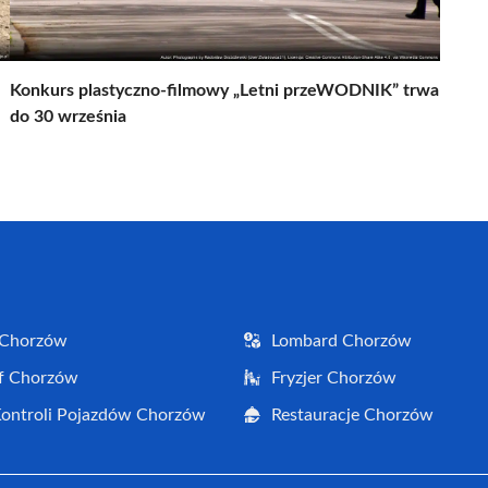
Konkurs plastyczno-filmowy „Letni przeWODNIK” trwa
do 30 września
 Chorzów
Lombard Chorzów
f Chorzów
Fryzjer Chorzów
Kontroli Pojazdów Chorzów
Restauracje Chorzów