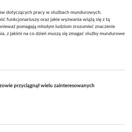
ypów dotyczących pracy w służbach mundurowych.
ść funkcjonariuszy oraz jakie wyzwania wiążą się z tą
 ponieważ pomagają młodym ludziom zrozumieć znaczenie
a, z jakimi na co dzień muszą się zmagać służby mundurowe
owie przyciągnął wielu zainteresowanych