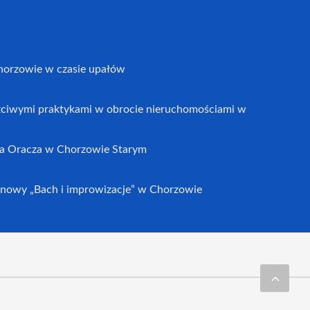
horzowie w czasie upałów
czciwymi praktykami w obrocie nieruchomościami w
a Oracza w Chorzowie Starym
nowy „Bach i improwizacje” w Chorzowie