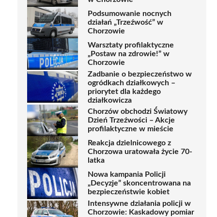
Podsumowanie nocnych
działań „Trzeźwość” w
Chorzowie
Warsztaty profilaktyczne
„Postaw na zdrowie!” w
Chorzowie
Zadbanie o bezpieczeństwo w
ogródkach działkowych –
priorytet dla każdego
działkowicza
Chorzów obchodzi Światowy
Dzień Trzeźwości – Akcje
profilaktyczne w mieście
Reakcja dzielnicowego z
Chorzowa uratowała życie 70-
latka
Nowa kampania Policji
„Decyzje” skoncentrowana na
bezpieczeństwie kobiet
Intensywne działania policji w
Chorzowie: Kaskadowy pomiar