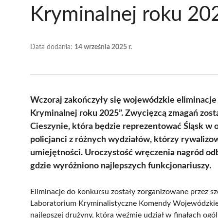
Kryminalnej roku 20
Data dodania:
14 września 2025 r.
Wczoraj zakończyły się wojewódzkie eliminacje 
Kryminalnej roku 2025”. Zwycięzcą zmagań zost
Cieszynie, która będzie reprezentować Śląsk w o
policjanci z różnych wydziałów, którzy rywalizo
umiejętności. Uroczystość wręczenia nagród od
gdzie wyróżniono najlepszych funkcjonariuszy.
Eliminacje do konkursu zostały zorganizowane przez sz
Laboratorium Kryminalistyczne Komendy Wojewódzkiej
najlepszej drużyny, która weźmie udział w finałach og