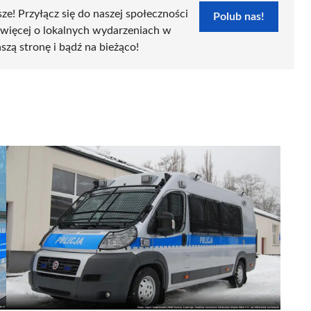
sze! Przyłącz się do naszej społeczności
Polub nas!
 więcej o lokalnych wydarzeniach w
szą stronę i bądź na bieżąco!