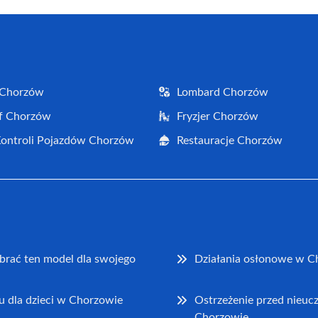
 Chorzów
Lombard Chorzów
f Chorzów
Fryzjer Chorzów
Kontroli Pojazdów Chorzów
Restauracje Chorzów
brać ten model dla swojego
Działania osłonowe w C
u dla dzieci w Chorzowie
Ostrzeżenie przed nieu
Chorzowie