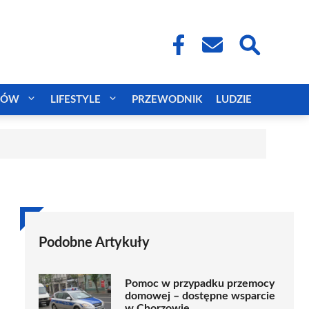
CÓW
LIFESTYLE
PRZEWODNIK
LUDZIE
Podobne Artykuły
Pomoc w przypadku przemocy
domowej – dostępne wsparcie
w Chorzowie