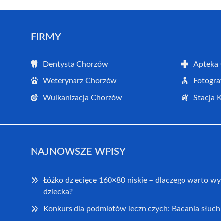
FIRMY
Dentysta Chorzów
Apteka
Weterynarz Chorzów
Fotogra
Wulkanizacja Chorzów
Stacja 
NAJNOWSZE WPISY
Łóżko dziecięce 160×80 niskie – dlaczego warto wy
dziecka?
Konkurs dla podmiotów leczniczych: Badania słuch