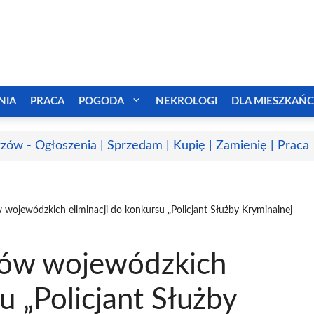
NIA
PRACA
POGODA
NEKROLOGI
DLA MIESZKAŃ
zów - Ogłoszenia | Sprzedam | Kupię | Zamienię | Praca
wojewódzkich eliminacji do konkursu „Policjant Służby Kryminalnej
ców wojewódzkich
u „Policjant Służby