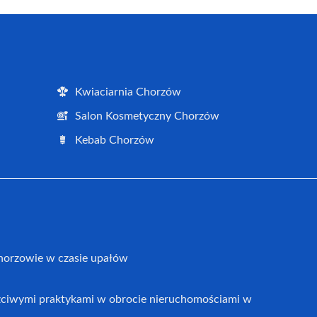
Kwiaciarnia Chorzów
Salon Kosmetyczny Chorzów
Kebab Chorzów
horzowie w czasie upałów
czciwymi praktykami w obrocie nieruchomościami w