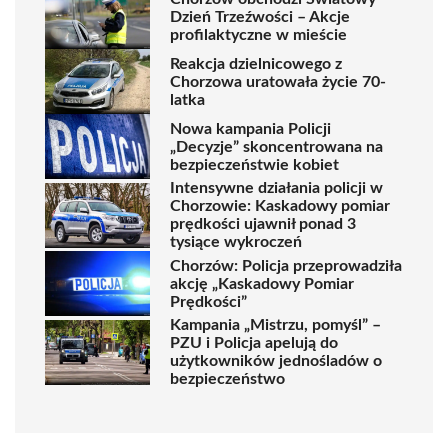
Dzień Trzeźwości – Akcje
profilaktyczne w mieście
Reakcja dzielnicowego z
Chorzowa uratowała życie 70-
latka
Nowa kampania Policji
„Decyzje” skoncentrowana na
bezpieczeństwie kobiet
Intensywne działania policji w
Chorzowie: Kaskadowy pomiar
prędkości ujawnił ponad 3
tysiące wykroczeń
Chorzów: Policja przeprowadziła
akcję „Kaskadowy Pomiar
Prędkości”
Kampania „Mistrzu, pomyśl” –
PZU i Policja apelują do
użytkowników jednośladów o
bezpieczeństwo