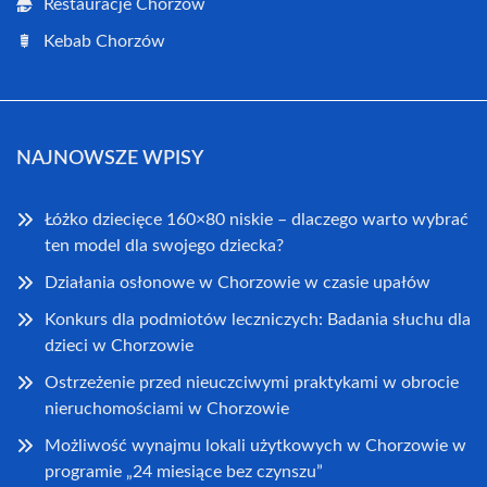
Restauracje Chorzów
Kebab Chorzów
NAJNOWSZE WPISY
Łóżko dziecięce 160×80 niskie – dlaczego warto wybrać
ten model dla swojego dziecka?
Działania osłonowe w Chorzowie w czasie upałów
Konkurs dla podmiotów leczniczych: Badania słuchu dla
dzieci w Chorzowie
Ostrzeżenie przed nieuczciwymi praktykami w obrocie
nieruchomościami w Chorzowie
Możliwość wynajmu lokali użytkowych w Chorzowie w
programie „24 miesiące bez czynszu”