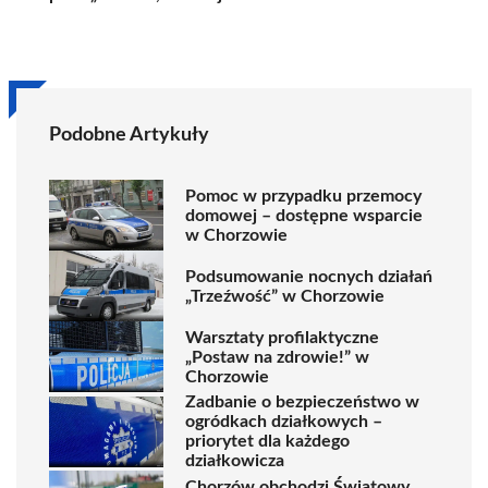
Podobne Artykuły
Pomoc w przypadku przemocy
domowej – dostępne wsparcie
w Chorzowie
Podsumowanie nocnych działań
„Trzeźwość” w Chorzowie
Warsztaty profilaktyczne
„Postaw na zdrowie!” w
Chorzowie
Zadbanie o bezpieczeństwo w
ogródkach działkowych –
priorytet dla każdego
działkowicza
Chorzów obchodzi Światowy