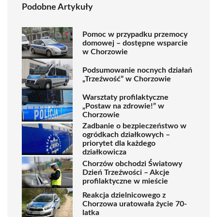
Podobne Artykuły
Pomoc w przypadku przemocy
domowej – dostępne wsparcie
w Chorzowie
Podsumowanie nocnych działań
„Trzeźwość” w Chorzowie
Warsztaty profilaktyczne
„Postaw na zdrowie!” w
Chorzowie
Zadbanie o bezpieczeństwo w
ogródkach działkowych –
priorytet dla każdego
działkowicza
Chorzów obchodzi Światowy
Dzień Trzeźwości – Akcje
profilaktyczne w mieście
Reakcja dzielnicowego z
Chorzowa uratowała życie 70-
latka