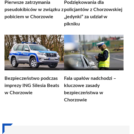
Pierwsze zatrzymania
Podziękowania dla
pseudokibiców w związku z
policjantów z Chorzowskiej
pobiciem w Chorzowie
„jedynki” za udział w
pikniku
Bezpieczeństwo podczas
Fala upałów nadchodzi –
imprezy ING Silesia Beats
kluczowe zasady
w Chorzowie
bezpieczeństwa w
Chorzowie