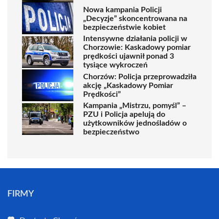
Nowa kampania Policji
„Decyzje” skoncentrowana na
bezpieczeństwie kobiet
Intensywne działania policji w
Chorzowie: Kaskadowy pomiar
prędkości ujawnił ponad 3
tysiące wykroczeń
Chorzów: Policja przeprowadziła
akcję „Kaskadowy Pomiar
Prędkości”
Kampania „Mistrzu, pomyśl” –
PZU i Policja apelują do
użytkowników jednośladów o
bezpieczeństwo
FIRMY