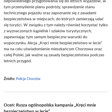
odpowiedniego przygotowania się do letnich wyjazdów, w
tym przemyślenie planu podróży, sprawdzenie stanu
technicznego pojazdu oraz zapoznanie się z zasadami
bezpieczeństwa w miejscach, do których zamierzają udać
się turyści. W związku z tym należy również korzystać tylko
z wyznaczonych kąpielisk i szlaków turystycznych,
zapewniając tym samym bezpieczne warunki do
wypoczynku. Akcja „Kręci mnie bezpieczeństwo w lecie”
ma na celu uświadomienie mieszkańcom Chorzowa oraz
całej Polski, jak ważne są zasady bezpieczeństwa podczas
letnich przygód.
Źródło:
Policja Chorzów
Oceń: Rusza ogólnopolska kampania „Kręci mnie
bezpieczeństwo w lecie”