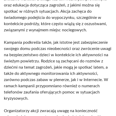
oraz edukacja dotycząca zagrożeń, z jakimi można się
spotkać w różnych sytuacjach. Akcja zachęca do
świadomego podejścia do wypoczynku, szczególnie w
kontekście podróży, które często wiążą się z oszustwami,
związanymi z wynajmem miejsc noclegowych.
Kampania podkreśla także, jak istotne jest zabezpieczenie
swojego domu podczas nieobecności oraz zwrócenie uwagi
na bezpieczeństwo dzieci w kontekście ich aktywności na
świeżym powietrzu. Rodzice są zachęcani do rozmów z
dziećmi na temat zagrożeń, jakie mogą je spotkać latem, a
także do aktywnego monitorowania ich aktywności,
zarówno podczas zabaw w plenerze, jak i w Internecie. W
ramach kampanii przypomniano również o numerach
telefonów zaufania oferujących pomoc w sytuacjach
kryzysowych.
Organizatorzy akcji zwracają uwagę na konieczność