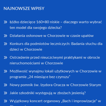
NAJNOWSZE WPISY
Łóżko dziecięce 160×80 niskie – dlaczego warto wybrać
ten model dla swojego dziecka?
Działania osłonowe w Chorzowie w czasie upałów
Konkurs dla podmiotów leczniczych: Badania słuchu dla
dzieci w Chorzowie
Ostrzeżenie przed nieuczciwymi praktykami w obrocie
nieruchomościami w Chorzowie
Możliwość wynajmu lokali użytkowych w Chorzowie w
programie „24 miesiące bez czynszu”
Nowy pomnik św. Izydora Oracza w Chorzowie Starym
Jakie szkodniki występują w zbożach jesienią?
Wyjątkowy koncert organowy „Bach i improwizacje” w