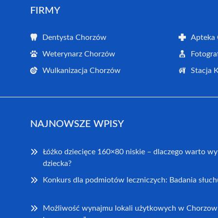
FIRMY
Dentysta Chorzów
Apteka
Weterynarz Chorzów
Fotogra
Wulkanizacja Chorzów
Stacja 
NAJNOWSZE WPISY
Łóżko dziecięce 160×80 niskie – dlaczego warto wy
dziecka?
Konkurs dla podmiotów leczniczych: Badania słuch
Możliwość wynajmu lokali użytkowych w Chorzowi