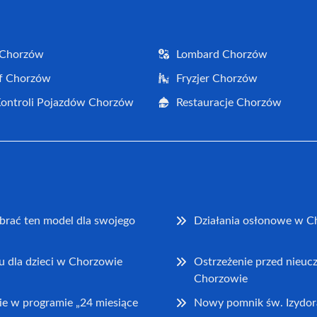
 Chorzów
Lombard Chorzów
f Chorzów
Fryzjer Chorzów
Kontroli Pojazdów Chorzów
Restauracje Chorzów
brać ten model dla swojego
Działania osłonowe w C
u dla dzieci w Chorzowie
Ostrzeżenie przed nieu
Chorzowie
e w programie „24 miesiące
Nowy pomnik św. Izydor