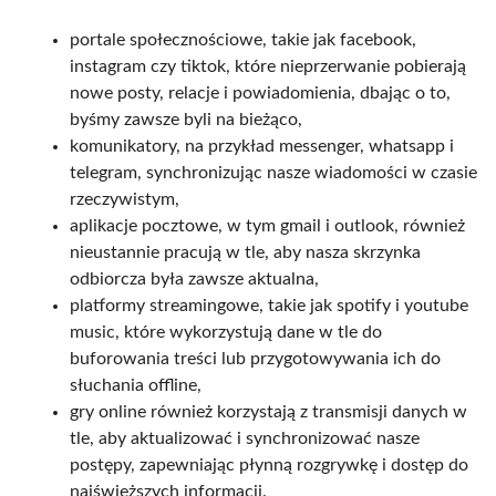
portale społecznościowe, takie jak facebook,
instagram czy tiktok, które nieprzerwanie pobierają
nowe posty, relacje i powiadomienia, dbając o to,
byśmy zawsze byli na bieżąco,
komunikatory, na przykład messenger, whatsapp i
telegram, synchronizując nasze wiadomości w czasie
rzeczywistym,
aplikacje pocztowe, w tym gmail i outlook, również
nieustannie pracują w tle, aby nasza skrzynka
odbiorcza była zawsze aktualna,
platformy streamingowe, takie jak spotify i youtube
music, które wykorzystują dane w tle do
buforowania treści lub przygotowywania ich do
słuchania offline,
gry online również korzystają z transmisji danych w
tle, aby aktualizować i synchronizować nasze
postępy, zapewniając płynną rozgrywkę i dostęp do
najświeższych informacji.