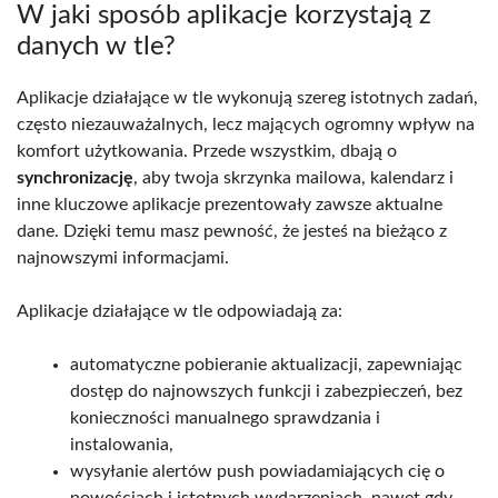
W jaki sposób aplikacje korzystają z
danych w tle?
Aplikacje działające w tle wykonują szereg istotnych zadań,
często niezauważalnych, lecz mających ogromny wpływ na
komfort użytkowania. Przede wszystkim, dbają o
synchronizację
, aby twoja skrzynka mailowa, kalendarz i
inne kluczowe aplikacje prezentowały zawsze aktualne
dane. Dzięki temu masz pewność, że jesteś na bieżąco z
najnowszymi informacjami.
Aplikacje działające w tle odpowiadają za:
automatyczne pobieranie aktualizacji, zapewniając
dostęp do najnowszych funkcji i zabezpieczeń, bez
konieczności manualnego sprawdzania i
instalowania,
wysyłanie alertów push powiadamiających cię o
nowościach i istotnych wydarzeniach, nawet gdy