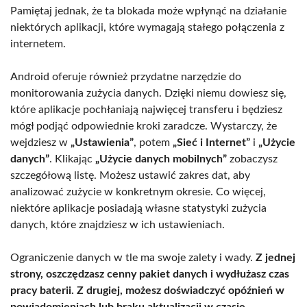
Pamiętaj jednak, że ta blokada może wpłynąć na działanie
niektórych aplikacji, które wymagają stałego połączenia z
internetem.
Android oferuje również przydatne narzędzie do
monitorowania zużycia danych. Dzięki niemu dowiesz się,
które aplikacje pochłaniają najwięcej transferu i będziesz
mógł podjąć odpowiednie kroki zaradcze. Wystarczy, że
wejdziesz w
„Ustawienia”
, potem
„Sieć i Internet”
i
„Użycie
danych”
. Klikając
„Użycie danych mobilnych”
zobaczysz
szczegółową listę. Możesz ustawić zakres dat, aby
analizować zużycie w konkretnym okresie. Co więcej,
niektóre aplikacje posiadają własne statystyki zużycia
danych, które znajdziesz w ich ustawieniach.
Ograniczenie danych w tle ma swoje zalety i wady.
Z jednej
strony, oszczędzasz cenny pakiet danych i wydłużasz czas
pracy baterii. Z drugiej, możesz doświadczyć opóźnień w
powiadomieniach lub braku aktualizacji w czasie