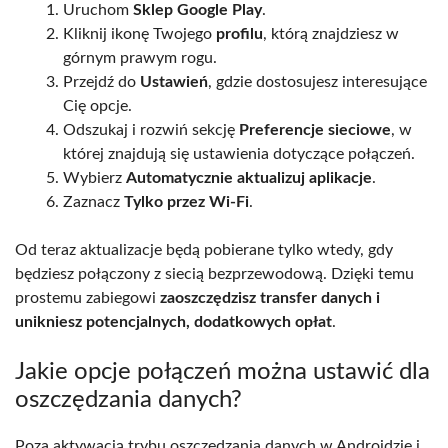
Uruchom
Sklep Google Play
.
Kliknij ikonę Twojego
profilu
, którą znajdziesz w
górnym prawym rogu.
Przejdź do
Ustawień
, gdzie dostosujesz interesujące
Cię opcje.
Odszukaj i rozwiń sekcję
Preferencje sieciowe
, w
której znajdują się ustawienia dotyczące połączeń.
Wybierz
Automatycznie aktualizuj aplikacje
.
Zaznacz
Tylko przez Wi-Fi
.
Od teraz aktualizacje będą pobierane tylko wtedy, gdy
będziesz połączony z siecią bezprzewodową. Dzięki temu
prostemu zabiegowi
zaoszczędzisz transfer danych i
unikniesz potencjalnych, dodatkowych opłat
.
Jakie opcje połączeń można ustawić dla
oszczędzania danych?
Poza aktywacją trybu oszczędzania danych w Androidzie i