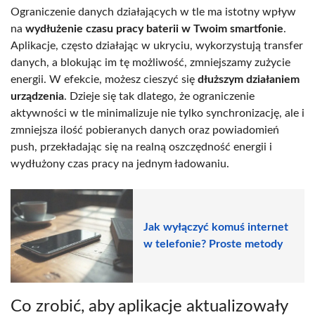
Ograniczenie danych działających w tle ma istotny wpływ
na
wydłużenie czasu pracy baterii w Twoim smartfonie
.
Aplikacje, często działając w ukryciu, wykorzystują transfer
danych, a blokując im tę możliwość, zmniejszamy zużycie
energii. W efekcie, możesz cieszyć się
dłuższym działaniem
urządzenia
. Dzieje się tak dlatego, że ograniczenie
aktywności w tle minimalizuje nie tylko synchronizację, ale i
zmniejsza ilość pobieranych danych oraz powiadomień
push, przekładając się na realną oszczędność energii i
wydłużony czas pracy na jednym ładowaniu.
Jak wyłączyć komuś internet
w telefonie? Proste metody
Co zrobić, aby aplikacje aktualizowały