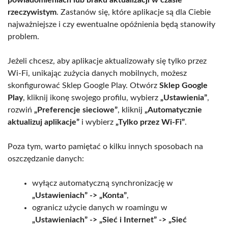
rzeczywistym
. Zastanów się, które aplikacje są dla Ciebie
najważniejsze i czy ewentualne opóźnienia będą stanowiły
problem.
Jeżeli chcesz, aby aplikacje aktualizowały się tylko przez
Wi-Fi, unikając zużycia danych mobilnych, możesz
skonfigurować Sklep Google Play. Otwórz
Sklep Google
Play
, kliknij ikonę swojego profilu, wybierz
„Ustawienia”
,
rozwiń
„Preferencje sieciowe”
, kliknij
„Automatycznie
aktualizuj aplikacje”
i wybierz
„Tylko przez Wi-Fi”
.
Poza tym, warto pamiętać o kilku innych sposobach na
oszczędzanie danych:
wyłącz automatyczną synchronizację w
„Ustawieniach” -> „Konta”
,
ogranicz użycie danych w roamingu w
„Ustawieniach” -> „Sieć i Internet” -> „Sieć