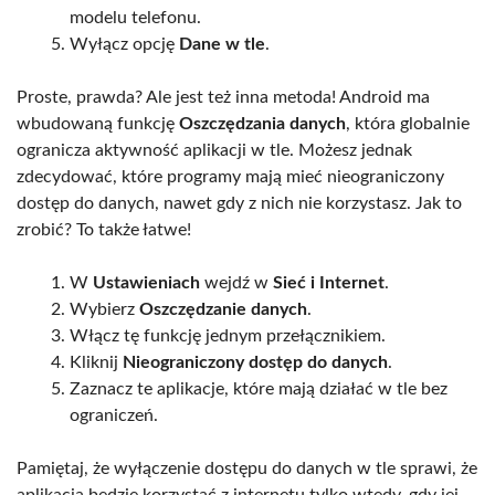
modelu telefonu.
Wyłącz opcję
Dane w tle
.
Proste, prawda? Ale jest też inna metoda! Android ma
wbudowaną funkcję
Oszczędzania danych
, która globalnie
ogranicza aktywność aplikacji w tle. Możesz jednak
zdecydować, które programy mają mieć nieograniczony
dostęp do danych, nawet gdy z nich nie korzystasz. Jak to
zrobić? To także łatwe!
W
Ustawieniach
wejdź w
Sieć i Internet
.
Wybierz
Oszczędzanie danych
.
Włącz tę funkcję jednym przełącznikiem.
Kliknij
Nieograniczony dostęp do danych
.
Zaznacz te aplikacje, które mają działać w tle bez
ograniczeń.
Pamiętaj, że wyłączenie dostępu do danych w tle sprawi, że
aplikacja będzie korzystać z internetu tylko wtedy, gdy jej