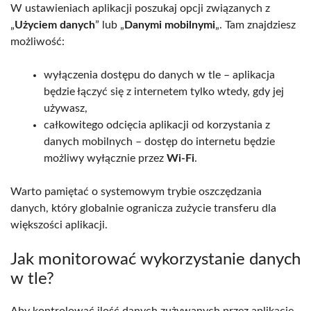
W ustawieniach aplikacji poszukaj opcji związanych z
„
Użyciem danych
” lub „
Danymi mobilnymi
„. Tam znajdziesz
możliwość:
wyłączenia dostępu do danych w tle – aplikacja
będzie łączyć się z internetem tylko wtedy, gdy jej
używasz,
całkowitego odcięcia aplikacji od korzystania z
danych mobilnych – dostęp do internetu będzie
możliwy wyłącznie przez
Wi-Fi
.
Warto pamiętać o systemowym trybie oszczędzania
danych, który globalnie ogranicza zużycie transferu dla
większości aplikacji.
Jak monitorować wykorzystanie danych
w tle?
Aby kontrolować ilość danych zużywanych przez aplikacje