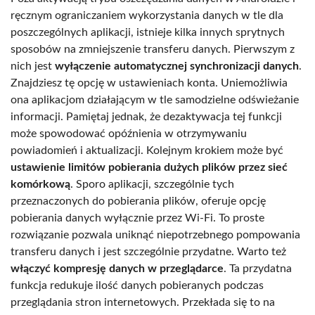
ręcznym ograniczaniem wykorzystania danych w tle dla
poszczególnych aplikacji, istnieje kilka innych sprytnych
sposobów na zmniejszenie transferu danych. Pierwszym z
nich jest
wyłączenie automatycznej synchronizacji danych
.
Znajdziesz tę opcję w ustawieniach konta. Uniemożliwia
ona aplikacjom działającym w tle samodzielne odświeżanie
informacji. Pamiętaj jednak, że dezaktywacja tej funkcji
może spowodować opóźnienia w otrzymywaniu
powiadomień i aktualizacji. Kolejnym krokiem może być
ustawienie limitów pobierania dużych plików przez sieć
komórkową
. Sporo aplikacji, szczególnie tych
przeznaczonych do pobierania plików, oferuje opcję
pobierania danych wyłącznie przez Wi-Fi. To proste
rozwiązanie pozwala uniknąć niepotrzebnego pompowania
transferu danych i jest szczególnie przydatne. Warto też
włączyć kompresję danych w przeglądarce
. Ta przydatna
funkcja redukuje ilość danych pobieranych podczas
przeglądania stron internetowych. Przekłada się to na