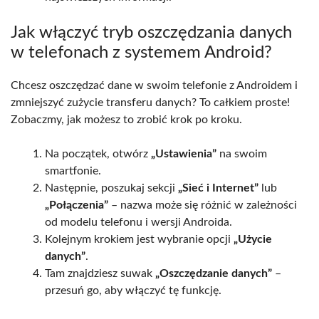
Jak włączyć tryb oszczędzania danych
w telefonach z systemem Android?
Chcesz oszczędzać dane w swoim telefonie z Androidem i
zmniejszyć zużycie transferu danych? To całkiem proste!
Zobaczmy, jak możesz to zrobić krok po kroku.
Na początek, otwórz
„Ustawienia”
na swoim
smartfonie.
Następnie, poszukaj sekcji
„Sieć i Internet”
lub
„Połączenia”
– nazwa może się różnić w zależności
od modelu telefonu i wersji Androida.
Kolejnym krokiem jest wybranie opcji
„Użycie
danych”
.
Tam znajdziesz suwak
„Oszczędzanie danych”
–
przesuń go, aby włączyć tę funkcję.