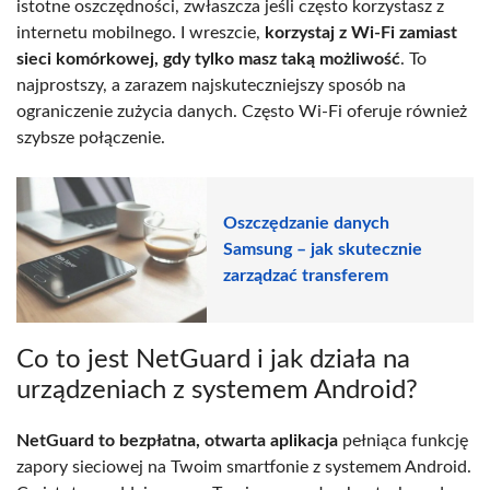
istotne oszczędności, zwłaszcza jeśli często korzystasz z
internetu mobilnego. I wreszcie,
korzystaj z Wi-Fi zamiast
sieci komórkowej, gdy tylko masz taką możliwość
. To
najprostszy, a zarazem najskuteczniejszy sposób na
ograniczenie zużycia danych. Często Wi-Fi oferuje również
szybsze połączenie.
Oszczędzanie danych
Samsung – jak skutecznie
zarządzać transferem
Co to jest NetGuard i jak działa na
urządzeniach z systemem Android?
NetGuard to bezpłatna, otwarta aplikacja
pełniąca funkcję
zapory sieciowej na Twoim smartfonie z systemem Android.