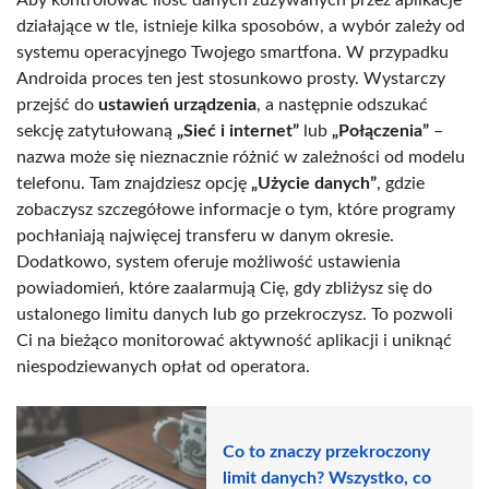
działające w tle, istnieje kilka sposobów, a wybór zależy od
systemu operacyjnego Twojego smartfona. W przypadku
Androida proces ten jest stosunkowo prosty. Wystarczy
przejść do
ustawień urządzenia
, a następnie odszukać
sekcję zatytułowaną
„Sieć i internet”
lub
„Połączenia”
–
nazwa może się nieznacznie różnić w zależności od modelu
telefonu. Tam znajdziesz opcję
„Użycie danych”
, gdzie
zobaczysz szczegółowe informacje o tym, które programy
pochłaniają najwięcej transferu w danym okresie.
Dodatkowo, system oferuje możliwość ustawienia
powiadomień, które zaalarmują Cię, gdy zbliżysz się do
ustalonego limitu danych lub go przekroczysz. To pozwoli
Ci na bieżąco monitorować aktywność aplikacji i uniknąć
niespodziewanych opłat od operatora.
Co to znaczy przekroczony
limit danych? Wszystko, co