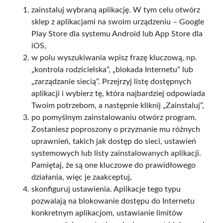
zainstaluj wybraną aplikację. W tym celu otwórz
sklep z aplikacjami na swoim urządzeniu – Google
Play Store dla systemu Android lub App Store dla
iOS,
w polu wyszukiwania wpisz frazę kluczową, np.
„kontrola rodzicielska”, „blokada Internetu” lub
„zarządzanie siecią”. Przejrzyj listę dostępnych
aplikacji i wybierz tę, która najbardziej odpowiada
Twoim potrzebom, a następnie kliknij „Zainstaluj”,
po pomyślnym zainstalowaniu otwórz program.
Zostaniesz poproszony o przyznanie mu różnych
uprawnień, takich jak dostęp do sieci, ustawień
systemowych lub listy zainstalowanych aplikacji.
Pamiętaj, że są one kluczowe do prawidłowego
działania, więc je zaakceptuj,
skonfiguruj ustawienia. Aplikacje tego typu
pozwalają na blokowanie dostępu do Internetu
konkretnym aplikacjom, ustawianie limitów