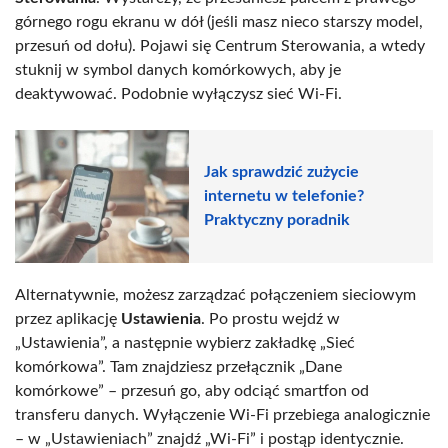
górnego rogu ekranu w dół (jeśli masz nieco starszy model,
przesuń od dołu). Pojawi się Centrum Sterowania, a wtedy
stuknij w symbol danych komórkowych, aby je
deaktywować. Podobnie wyłączysz sieć Wi-Fi.
Jak sprawdzić zużycie
internetu w telefonie?
Praktyczny poradnik
Alternatywnie, możesz zarządzać połączeniem sieciowym
przez aplikację
Ustawienia
. Po prostu wejdź w
„Ustawienia”, a następnie wybierz zakładkę „Sieć
komórkowa”. Tam znajdziesz przełącznik „Dane
komórkowe” – przesuń go, aby odciąć smartfon od
transferu danych. Wyłączenie Wi-Fi przebiega analogicznie
– w „Ustawieniach” znajdź „Wi-Fi” i postąp identycznie.