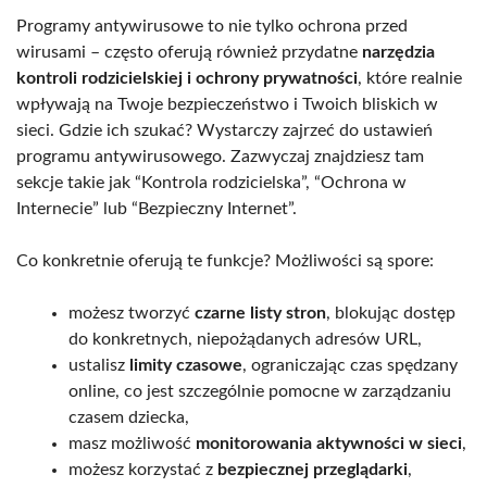
Programy antywirusowe to nie tylko ochrona przed
wirusami – często oferują również przydatne
narzędzia
kontroli rodzicielskiej i ochrony prywatności
, które realnie
wpływają na Twoje bezpieczeństwo i Twoich bliskich w
sieci. Gdzie ich szukać? Wystarczy zajrzeć do ustawień
programu antywirusowego. Zazwyczaj znajdziesz tam
sekcje takie jak “Kontrola rodzicielska”, “Ochrona w
Internecie” lub “Bezpieczny Internet”.
Co konkretnie oferują te funkcje? Możliwości są spore:
możesz tworzyć
czarne listy stron
, blokując dostęp
do konkretnych, niepożądanych adresów URL,
ustalisz
limity czasowe
, ograniczając czas spędzany
online, co jest szczególnie pomocne w zarządzaniu
czasem dziecka,
masz możliwość
monitorowania aktywności w sieci
,
możesz korzystać z
bezpiecznej przeglądarki
,