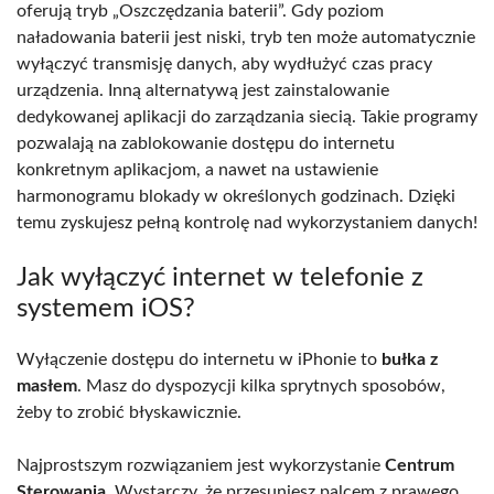
oferują tryb „Oszczędzania baterii”. Gdy poziom
naładowania baterii jest niski, tryb ten może automatycznie
wyłączyć transmisję danych, aby wydłużyć czas pracy
urządzenia. Inną alternatywą jest zainstalowanie
dedykowanej aplikacji do zarządzania siecią. Takie programy
pozwalają na zablokowanie dostępu do internetu
konkretnym aplikacjom, a nawet na ustawienie
harmonogramu blokady w określonych godzinach. Dzięki
temu zyskujesz pełną kontrolę nad wykorzystaniem danych!
Jak wyłączyć internet w telefonie z
systemem iOS?
Wyłączenie dostępu do internetu w iPhonie to
bułka z
masłem
. Masz do dyspozycji kilka sprytnych sposobów,
żeby to zrobić błyskawicznie.
Najprostszym rozwiązaniem jest wykorzystanie
Centrum
Sterowania
. Wystarczy, że przesuniesz palcem z prawego