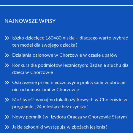
NAJNOWSZE WPISY
Łóżko dziecięce 160×80 niskie – dlaczego warto wybrać
ten model dla swojego dziecka?
Działania osłonowe w Chorzowie w czasie upałów
Konkurs dla podmiotów leczniczych: Badania słuchu dla
dzieci w Chorzowie
Ostrzeżenie przed nieuczciwymi praktykami w obrocie
nieruchomościami w Chorzowie
Możliwość wynajmu lokali użytkowych w Chorzowie w
programie „24 miesiące bez czynszu”
Nowy pomnik św. Izydora Oracza w Chorzowie Starym
Jakie szkodniki występują w zbożach jesienią?