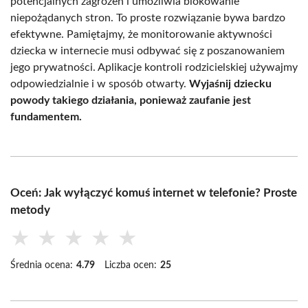
potencjalnych zagrożeń i umożliwia blokowanie
niepożądanych stron. To proste rozwiązanie bywa bardzo
efektywne. Pamiętajmy, że monitorowanie aktywności
dziecka w internecie musi odbywać się z poszanowaniem
jego prywatności. Aplikacje kontroli rodzicielskiej używajmy
odpowiedzialnie i w sposób otwarty.
Wyjaśnij dziecku
powody takiego działania, ponieważ zaufanie jest
fundamentem.
Oceń: Jak wyłączyć komuś internet w telefonie? Proste
metody
★
★
★
★
★
Średnia ocena:
4.79
Liczba ocen:
25