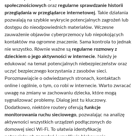
społecznościowych
oraz
regularne sprawdzanie historii
przeglądania w przeglądarce internetowej
. Takie działania
pozwalają na szybkie wykrycie potencjalnych zagrożeń lub
dostępu do nieodpowiednich materiałów. Wczesne
zauważenie objawów cyberprzemocy lub niepokojących
kontaktów ma ogromne znaczenie. Sama kontrola to jednak
nie wszystko. Równie ważne są
regularne rozmowy z
dzieckiem o jego aktywności w internecie
. Należy je
edukować na temat potencjalnych niebezpieczeństw oraz
uczyć bezpiecznego korzystania z zasobów sieci.
Porozmawiajcie o odwiedzanych stronach, kontaktach
online i ogólnie, o tym, co robi w internecie. Warto zwracać
uwagę na zmiany w zachowaniu dziecka, które mogą
sygnalizować problemy. Dialog jest tu kluczowy.
Dodatkowo, niektóre routery oferują
funkcje
monitorowania ruchu sieciowego
, pozwalając na analizę
aktywności wszystkich urządzeń podłączonych do
domowej sieci Wi-Fi. To ułatwia identyfikację