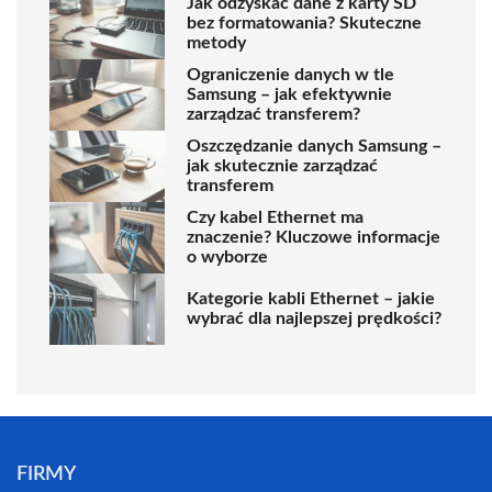
Jak odzyskać dane z karty SD
bez formatowania? Skuteczne
metody
Ograniczenie danych w tle
Samsung – jak efektywnie
zarządzać transferem?
Oszczędzanie danych Samsung –
jak skutecznie zarządzać
transferem
Czy kabel Ethernet ma
znaczenie? Kluczowe informacje
o wyborze
Kategorie kabli Ethernet – jakie
wybrać dla najlepszej prędkości?
FIRMY