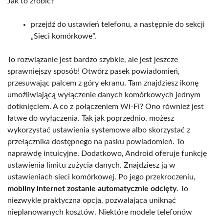
Jak to zrobić?
przejdź do ustawień telefonu, a następnie do sekcji
„Sieci komórkowe”.
To rozwiązanie jest bardzo szybkie, ale jest jeszcze
sprawniejszy sposób! Otwórz pasek powiadomień,
przesuwając palcem z góry ekranu. Tam znajdziesz ikonę
umożliwiającą wyłączenie danych komórkowych jednym
dotknięciem. A co z połączeniem Wi-Fi? Ono również jest
łatwe do wyłączenia. Tak jak poprzednio, możesz
wykorzystać ustawienia systemowe albo skorzystać z
przełącznika dostępnego na pasku powiadomień. To
naprawdę intuicyjne. Dodatkowo, Android oferuje funkcję
ustawienia limitu zużycia danych. Znajdziesz ją w
ustawieniach sieci komórkowej. Po jego przekroczeniu,
mobilny internet zostanie automatycznie odcięty
. To
niezwykle praktyczna opcja, pozwalająca uniknąć
nieplanowanych kosztów. Niektóre modele telefonów