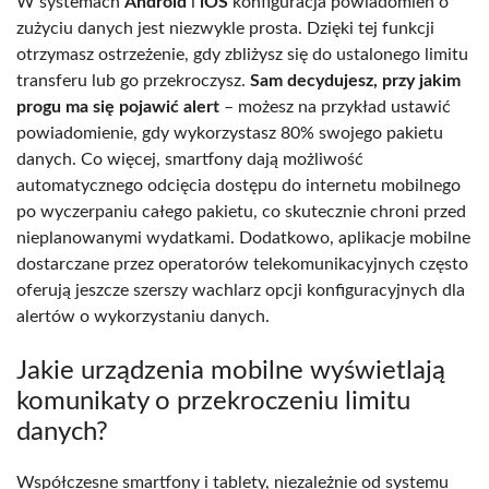
W systemach
Android
i
iOS
konfiguracja powiadomień o
zużyciu danych jest niezwykle prosta. Dzięki tej funkcji
otrzymasz ostrzeżenie, gdy zbliżysz się do ustalonego limitu
transferu lub go przekroczysz.
Sam decydujesz, przy jakim
progu ma się pojawić alert
– możesz na przykład ustawić
powiadomienie, gdy wykorzystasz 80% swojego pakietu
danych. Co więcej, smartfony dają możliwość
automatycznego odcięcia dostępu do internetu mobilnego
po wyczerpaniu całego pakietu, co skutecznie chroni przed
nieplanowanymi wydatkami. Dodatkowo, aplikacje mobilne
dostarczane przez operatorów telekomunikacyjnych często
oferują jeszcze szerszy wachlarz opcji konfiguracyjnych dla
alertów o wykorzystaniu danych.
Jakie urządzenia mobilne wyświetlają
komunikaty o przekroczeniu limitu
danych?
Współczesne smartfony i tablety, niezależnie od systemu