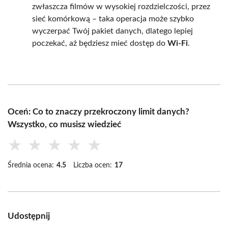
zwłaszcza filmów w wysokiej rozdzielczości, przez
sieć komórkową – taka operacja może szybko
wyczerpać Twój pakiet danych, dlatego lepiej
poczekać, aż będziesz mieć dostęp do
Wi-Fi
.
Oceń: Co to znaczy przekroczony limit danych?
Wszystko, co musisz wiedzieć
★
★
★
★
★
Średnia ocena:
4.5
Liczba ocen:
17
Udostępnij