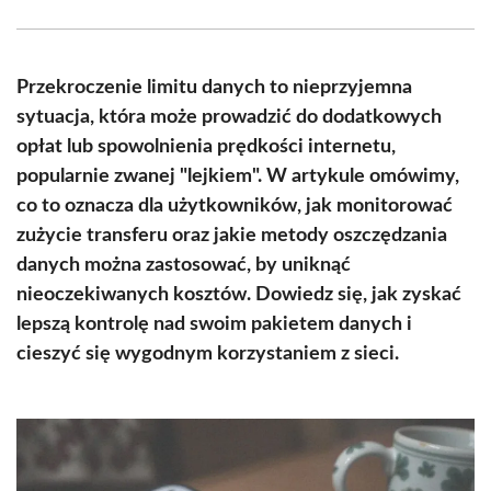
Facebook
X
Pinterest
WhatsApp
LinkedIn
Email
(Twitter)
Przekroczenie limitu danych to nieprzyjemna
sytuacja, która może prowadzić do dodatkowych
opłat lub spowolnienia prędkości internetu,
popularnie zwanej "lejkiem". W artykule omówimy,
co to oznacza dla użytkowników, jak monitorować
zużycie transferu oraz jakie metody oszczędzania
danych można zastosować, by uniknąć
nieoczekiwanych kosztów. Dowiedz się, jak zyskać
lepszą kontrolę nad swoim pakietem danych i
cieszyć się wygodnym korzystaniem z sieci.