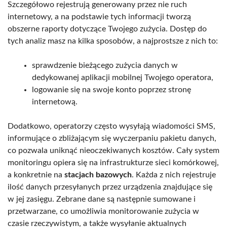
Szczegółowo rejestrują generowany przez nie ruch
internetowy, a na podstawie tych informacji tworzą
obszerne raporty dotyczące Twojego zużycia. Dostęp do
tych analiz masz na kilka sposobów, a najprostsze z nich to:
sprawdzenie bieżącego zużycia danych w
dedykowanej aplikacji mobilnej Twojego operatora,
logowanie się na swoje konto poprzez stronę
internetową.
Dodatkowo, operatorzy często wysyłają wiadomości SMS,
informujące o zbliżającym się wyczerpaniu pakietu danych,
co pozwala uniknąć nieoczekiwanych kosztów. Cały system
monitoringu opiera się na infrastrukturze sieci komórkowej,
a konkretnie na
stacjach bazowych
. Każda z nich rejestruje
ilość danych przesyłanych przez urządzenia znajdujące się
w jej zasięgu. Zebrane dane są następnie sumowane i
przetwarzane, co umożliwia monitorowanie zużycia w
czasie rzeczywistym, a także wysyłanie aktualnych