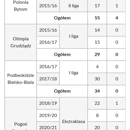
Polonia
2015/16
II liga
17
1
Bytom
Ogółem
55
4
2015/16
14
0
I liga
Olimpia
2016/17
15
0
Grudziądz
Ogółem
29
0
2016/17
4
0
I liga
Podbeskidzie
2017/18
30
0
Bielsko-Biała
Ogółem
34
0
2018/19
22
1
2019/20
8
0
Ekstraklasa
Pogoń
2020/21
20
0