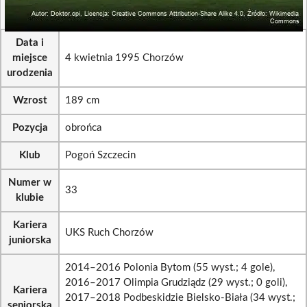
Data i
miejsce
4 kwietnia 1995 Chorzów
urodzenia
Wzrost
189 cm
Pozycja
obrońca
Klub
Pogoń Szczecin
Numer w
33
klubie
Kariera
UKS Ruch Chorzów
juniorska
2014–2016 Polonia Bytom (55 wyst.; 4 gole),
2016–2017 Olimpia Grudziądz (29 wyst.; 0 goli),
Kariera
2017–2018 Podbeskidzie Bielsko-Biała (34 wyst.;
seniorska