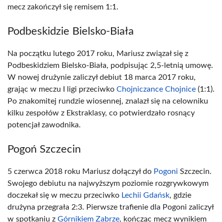
mecz zakończył się remisem 1:1.
Podbeskidzie Bielsko-Biała
Na początku lutego 2017 roku, Mariusz związał się z
Podbeskidziem Bielsko-Biała, podpisując 2,5-letnią umowę.
W nowej drużynie zaliczył debiut 18 marca 2017 roku,
grając w meczu I ligi przeciwko
Chojniczance Chojnice
(1:1).
Po znakomitej rundzie wiosennej, znalazł się na celowniku
kilku zespołów z Ekstraklasy, co potwierdzało rosnący
potencjał zawodnika.
Pogoń Szczecin
5 czerwca 2018 roku Mariusz dołączył do
Pogoni
Szczecin.
Swojego debiutu na najwyższym poziomie rozgrywkowym
doczekał się w meczu przeciwko
Lechii Gdańsk
, gdzie
drużyna przegrała 2:3. Pierwsze trafienie dla Pogoni zaliczył
w spotkaniu z
Górnikiem Zabrze
, kończąc mecz wynikiem