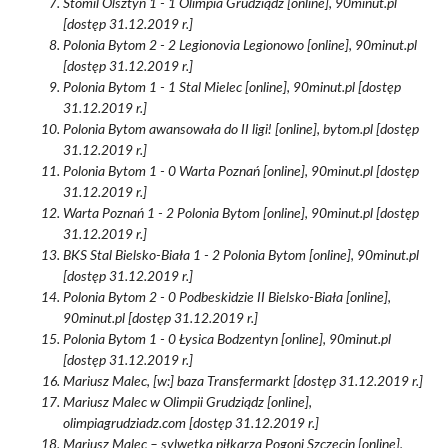
Stomil Olsztyn 1 - 1 Olimpia Grudziądz [online], 90minut.pl
[dostęp 31.12.2019 r.]
Polonia Bytom 2 - 2 Legionovia Legionowo [online], 90minut.pl
[dostęp 31.12.2019 r.]
Polonia Bytom 1 - 1 Stal Mielec [online], 90minut.pl [dostęp
31.12.2019 r.]
Polonia Bytom awansowała do II ligi! [online], bytom.pl [dostęp
31.12.2019 r.]
Polonia Bytom 1 - 0 Warta Poznań [online], 90minut.pl [dostęp
31.12.2019 r.]
Warta Poznań 1 - 2 Polonia Bytom [online], 90minut.pl [dostęp
31.12.2019 r.]
BKS Stal Bielsko-Biała 1 - 2 Polonia Bytom [online], 90minut.pl
[dostęp 31.12.2019 r.]
Polonia Bytom 2 - 0 Podbeskidzie II Bielsko-Biała [online],
90minut.pl [dostęp 31.12.2019 r.]
Polonia Bytom 1 - 0 Łysica Bodzentyn [online], 90minut.pl
[dostęp 31.12.2019 r.]
Mariusz Malec, [w:] baza Transfermarkt [dostęp 31.12.2019 r.]
Mariusz Malec w Olimpii Grudziądz [online],
olimpiagrudziadz.com [dostęp 31.12.2019 r.]
Mariusz Malec – sylwetka piłkarza Pogoni Szczecin [online],