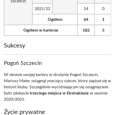
Szczecin
2021/22
14
0
Ogółem
64
1
Ogółem w karierze
182
5
Sukcesy
Pogoń Szczecin
W okresie swojej kariery w drużynie Pogoń Szczecin,
Mariusz Malec osiągnął znaczący sukces, który zapisał się w
historii klubu. Szczególnie wyróżniającym się osiągnięciem
było zdobycie
trzeciego miejsca w Ekstraklasie
w sezonie
2020/2021.
Życie prywatne