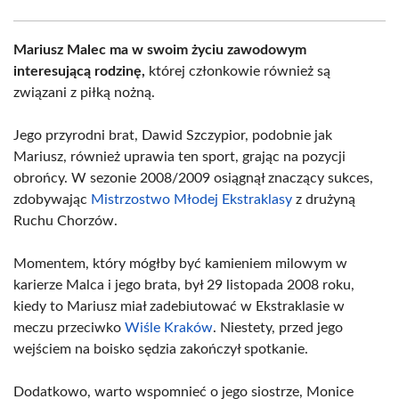
Mariusz Malec ma w swoim życiu zawodowym
interesującą rodzinę,
której członkowie również są
związani z piłką nożną.
Jego przyrodni brat, Dawid Szczypior, podobnie jak
Mariusz, również uprawia ten sport, grając na pozycji
obrońcy. W sezonie 2008/2009 osiągnął znaczący sukces,
zdobywając
Mistrzostwo Młodej Ekstraklasy
z drużyną
Ruchu Chorzów.
Momentem, który mógłby być kamieniem milowym w
karierze Malca i jego brata, był 29 listopada 2008 roku,
kiedy to Mariusz miał zadebiutować w Ekstraklasie w
meczu przeciwko
Wiśle Kraków
. Niestety, przed jego
wejściem na boisko sędzia zakończył spotkanie.
Dodatkowo, warto wspomnieć o jego siostrze, Monice