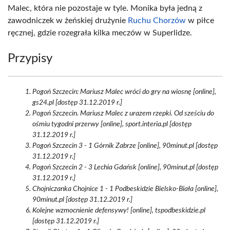
Malec, która nie pozostaje w tyle. Monika była jedną z
zawodniczek w żeńskiej drużynie
Ruchu Chorzów
w piłce
ręcznej, gdzie rozegrała kilka meczów w Superlidze.
Przypisy
Pogoń Szczecin: Mariusz Malec wróci do gry na wiosnę [online],
gs24.pl [dostęp 31.12.2019 r.]
Pogoń Szczecin. Mariusz Malec z urazem rzepki. Od sześciu do
ośmiu tygodni przerwy [online], sport.interia.pl [dostęp
31.12.2019 r.]
Pogoń Szczecin 3 - 1 Górnik Zabrze [online], 90minut.pl [dostęp
31.12.2019 r.]
Pogoń Szczecin 2 - 3 Lechia Gdańsk [online], 90minut.pl [dostęp
31.12.2019 r.]
Chojniczanka Chojnice 1 - 1 Podbeskidzie Bielsko-Biała [online],
90minut.pl [dostęp 31.12.2019 r.]
Kolejne wzmocnienie defensywy! [online], tspodbeskidzie.pl
[dostęp 31.12.2019 r.]