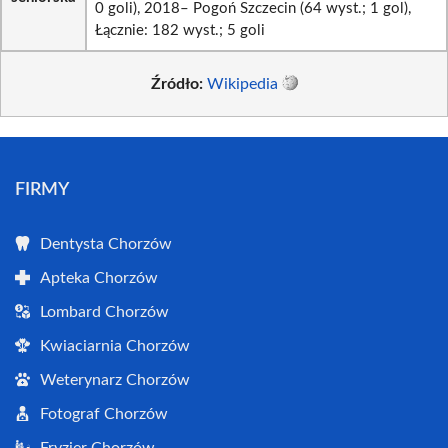
0 goli), 2018– Pogoń Szczecin (64 wyst.; 1 gol),
Łącznie: 182 wyst.; 5 goli
Źródło:
Wikipedia
FIRMY
Dentysta Chorzów
Apteka Chorzów
Lombard Chorzów
Kwiaciarnia Chorzów
Weterynarz Chorzów
Fotograf Chorzów
Fryzjer Chorzów