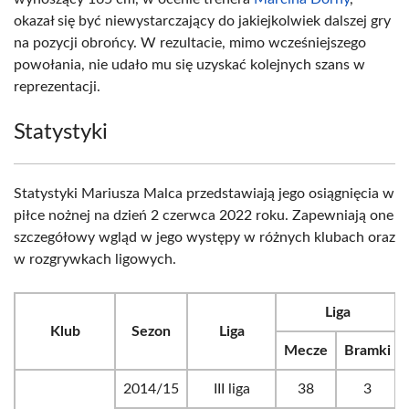
okazał się być niewystarczający do jakiejkolwiek dalszej gry
na pozycji obrońcy. W rezultacie, mimo wcześniejszego
powołania, nie udało mu się uzyskać kolejnych szans w
reprezentacji.
Statystyki
Statystyki Mariusza Malca przedstawiają jego osiągnięcia w
piłce nożnej na dzień 2 czerwca 2022 roku. Zapewniają one
szczegółowy wgląd w jego występy w różnych klubach oraz
w rozgrywkach ligowych.
Liga
Klub
Sezon
Liga
Mecze
Bramki
2014/15
III liga
38
3