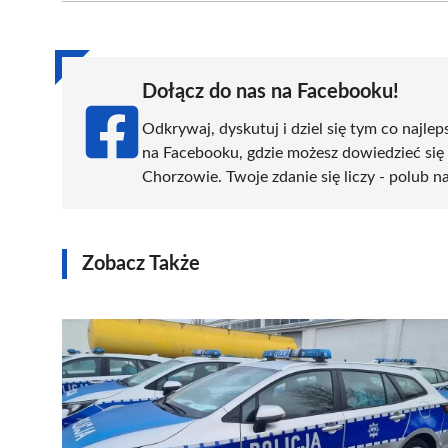
(Twitter)
Dołącz do nas na Facebooku!
Odkrywaj, dyskutuj i dziel się tym co najlep
na Facebooku, gdzie możesz dowiedzieć się
Chorzowie. Twoje zdanie się liczy - polub na
Zobacz Także