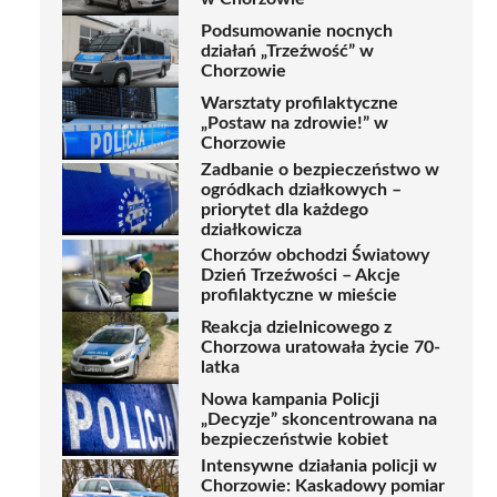
Podsumowanie nocnych
działań „Trzeźwość” w
Chorzowie
Warsztaty profilaktyczne
„Postaw na zdrowie!” w
Chorzowie
Zadbanie o bezpieczeństwo w
ogródkach działkowych –
priorytet dla każdego
działkowicza
Chorzów obchodzi Światowy
Dzień Trzeźwości – Akcje
profilaktyczne w mieście
Reakcja dzielnicowego z
Chorzowa uratowała życie 70-
latka
Nowa kampania Policji
„Decyzje” skoncentrowana na
bezpieczeństwie kobiet
Intensywne działania policji w
Chorzowie: Kaskadowy pomiar