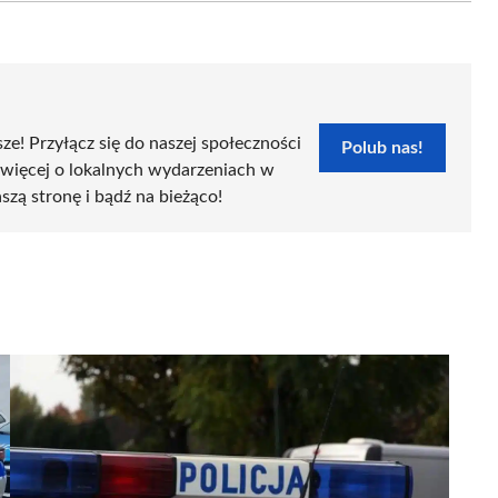
sze! Przyłącz się do naszej społeczności
Polub nas!
 więcej o lokalnych wydarzeniach w
szą stronę i bądź na bieżąco!