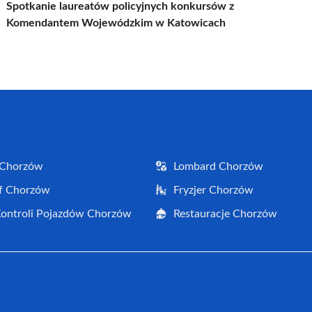
Spotkanie laureatów policyjnych konkursów z
Komendantem Wojewódzkim w Katowicach
 Chorzów
Lombard Chorzów
f Chorzów
Fryzjer Chorzów
Kontroli Pojazdów Chorzów
Restauracje Chorzów