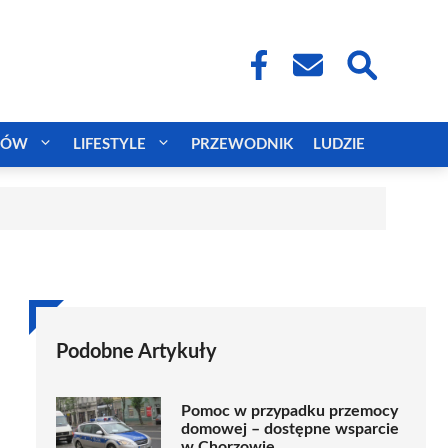
CÓW
LIFESTYLE
PRZEWODNIK
LUDZIE
Podobne Artykuły
Pomoc w przypadku przemocy
domowej – dostępne wsparcie
w Chorzowie