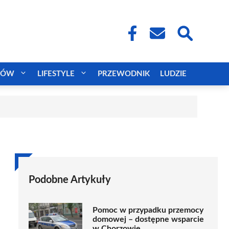
CÓW
LIFESTYLE
PRZEWODNIK
LUDZIE
Podobne Artykuły
Pomoc w przypadku przemocy
domowej – dostępne wsparcie
w Chorzowie