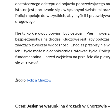
dostatecznego odstępu od pojazdu poprzedzającego m
istotne jest poruszanie się z włączonymi światłami o
Policja apeluje do wszystkich, aby myśleli i przewidywa
drogowego.
Nie tylko kierowcy powinni być ostrożni. Piesi i rowe
bezpieczeństwa na drodze. Kluczowe jest, aby podczas
znacząco zwiększa widoczność. Chociaż przepisy nie
ich użycie może niejednokrotnie uratować życie. Policj
fundamentalna – przed wejściem na przejście dla pieszy
się zatrzymać.
Źródło:
Policja Chorzów
Oceń: Jesienne warunki na drogach w Chorzowie –