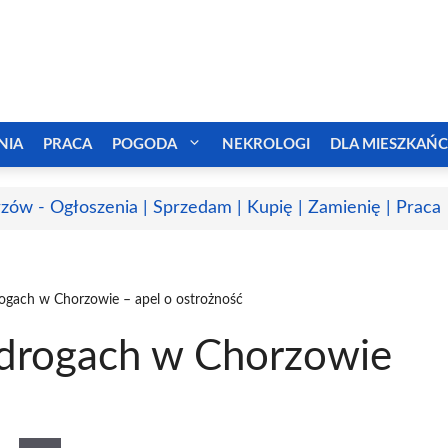
NIA
PRACA
POGODA
NEKROLOGI
DLA MIESZKAŃ
zów - Ogłoszenia | Sprzedam | Kupię | Zamienię | Praca
rogach w Chorzowie – apel o ostrożność
 drogach w Chorzowie