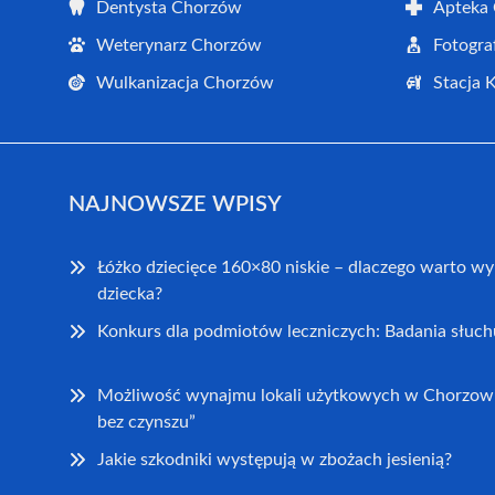
Dentysta Chorzów
Apteka
Weterynarz Chorzów
Fotogra
Wulkanizacja Chorzów
Stacja 
NAJNOWSZE WPISY
Łóżko dziecięce 160×80 niskie – dlaczego warto wy
dziecka?
Konkurs dla podmiotów leczniczych: Badania słuch
Możliwość wynajmu lokali użytkowych w Chorzowi
bez czynszu”
Jakie szkodniki występują w zbożach jesienią?