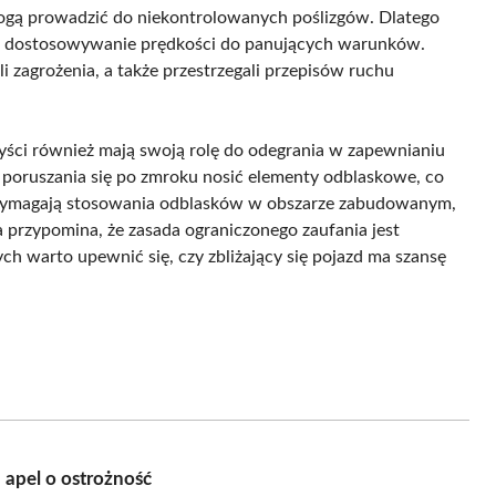
ogą prowadzić do niekontrolowanych poślizgów. Dlatego
raz dostosowywanie prędkości do panujących warunków.
li zagrożenia, a także przestrzegali przepisów ruchu
rzyści również mają swoją rolę do odegrania w zapewnianiu
 poruszania się po zmroku nosić elementy odblaskowe, co
 wymagają stosowania odblasków w obszarze zabudowanym,
a przypomina, że zasada ograniczonego zaufania jest
ch warto upewnić się, czy zbliżający się pojazd ma szansę
 apel o ostrożność