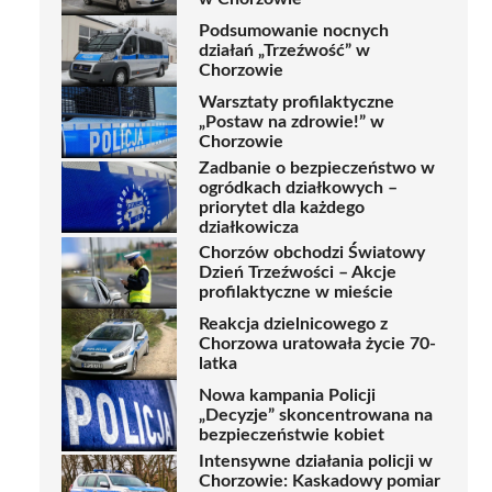
Podsumowanie nocnych
działań „Trzeźwość” w
Chorzowie
Warsztaty profilaktyczne
„Postaw na zdrowie!” w
Chorzowie
Zadbanie o bezpieczeństwo w
ogródkach działkowych –
priorytet dla każdego
działkowicza
Chorzów obchodzi Światowy
Dzień Trzeźwości – Akcje
profilaktyczne w mieście
Reakcja dzielnicowego z
Chorzowa uratowała życie 70-
latka
Nowa kampania Policji
„Decyzje” skoncentrowana na
bezpieczeństwie kobiet
Intensywne działania policji w
Chorzowie: Kaskadowy pomiar