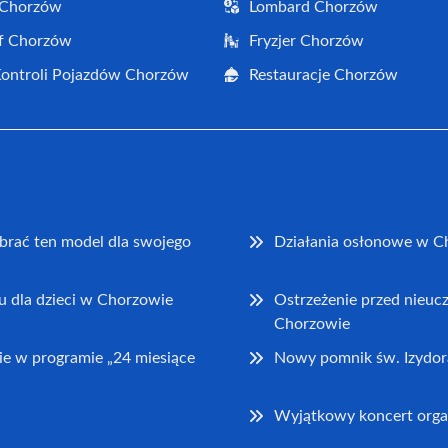
 Chorzów
Lombard Chorzów
f Chorzów
Fryzjer Chorzów
Kontroli Pojazdów Chorzów
Restauracje Chorzów
brać ten model dla swojego
Działania osłonowe w C
u dla dzieci w Chorzowie
Ostrzeżenie przed nieu
Chorzowie
e w programie „24 miesiące
Nowy pomnik św. Izydor
Wyjątkowy koncert orga