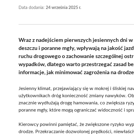
Data dodania:
24 września 2025 r.
Wraz z nadejściem pierwszych jesiennych dni w 
deszczu i poranne mgły, wpływają na jakość jazd
ruchu drogowego o zachowanie szczególnej ost
wypadków, dlatego warto przestrzegać zasad b
informacje, jak minimować zagrożenia na drodz
Jesienny klimat, przejawiający się w mokrej i śliskiej
użytkownikach dróg konieczność zmiany nawyków. Obs
znacznie wydłużają drogę hamowania, co zwiększa ry
poranne mgły, które mogą ograniczać widoczność i spraw
Kierowcy powinni pamiętać, że zwiększone ryzyko wy
drodze. Przekraczanie dozwolonej prędkości, niewłaśc