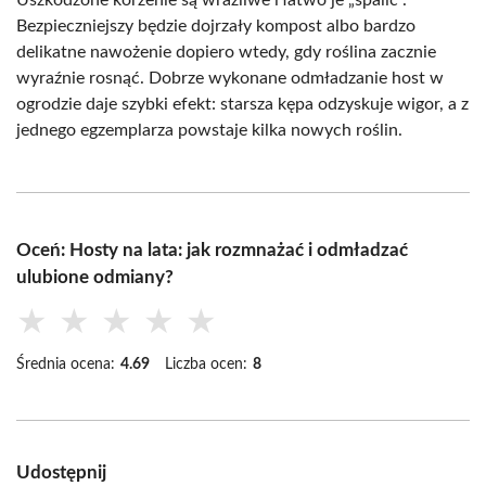
Bezpieczniejszy będzie dojrzały kompost albo bardzo
delikatne nawożenie dopiero wtedy, gdy roślina zacznie
wyraźnie rosnąć. Dobrze wykonane odmładzanie host w
ogrodzie daje szybki efekt: starsza kępa odzyskuje wigor, a z
jednego egzemplarza powstaje kilka nowych roślin.
Oceń: Hosty na lata: jak rozmnażać i odmładzać
ulubione odmiany?
★
★
★
★
★
Średnia ocena:
4.69
Liczba ocen:
8
Udostępnij