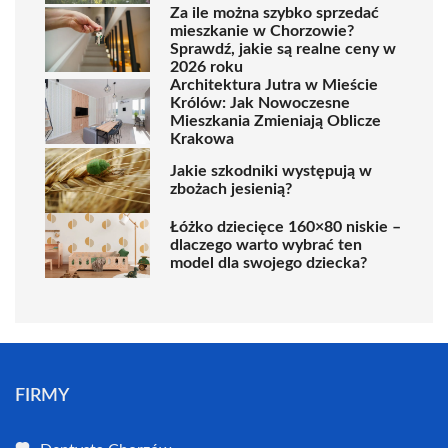
Za ile można szybko sprzedać
mieszkanie w Chorzowie?
Sprawdź, jakie są realne ceny w
2026 roku
Architektura Jutra w Mieście
Królów: Jak Nowoczesne
Mieszkania Zmieniają Oblicze
Krakowa
Jakie szkodniki występują w
zbożach jesienią?
Łóżko dziecięce 160×80 niskie –
dlaczego warto wybrać ten
model dla swojego dziecka?
FIRMY