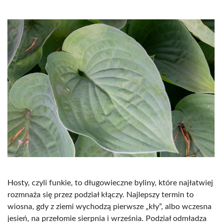
Hosty, czyli funkie, to długowieczne byliny, które najłatwiej
rozmnaża się przez podział kłączy. Najlepszy termin to
wiosna, gdy z ziemi wychodzą pierwsze „kły”, albo wczesna
jesień, na przełomie sierpnia i września. Podział odmładza