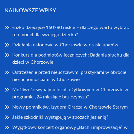
NAJNOWSZE WPISY
Łóżko dziecięce 160×80 niskie – dlaczego warto wybrać
ten model dla swojego dziecka?
Działania osłonowe w Chorzowie w czasie upałów
Konkurs dla podmiotów leczniczych: Badania słuchu dla
dzieci w Chorzowie
Ostrzeżenie przed nieuczciwymi praktykami w obrocie
nieruchomościami w Chorzowie
Możliwość wynajmu lokali użytkowych w Chorzowie w
programie „24 miesiące bez czynszu”
Nowy pomnik św. Izydora Oracza w Chorzowie Starym
Jakie szkodniki występują w zbożach jesienią?
Wyjątkowy koncert organowy „Bach i improwizacje” w