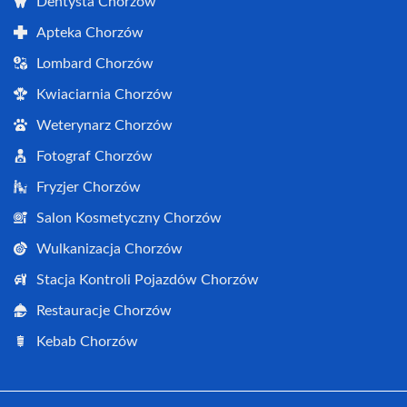
Dentysta Chorzów
Apteka Chorzów
Lombard Chorzów
Kwiaciarnia Chorzów
Weterynarz Chorzów
Fotograf Chorzów
Fryzjer Chorzów
Salon Kosmetyczny Chorzów
Wulkanizacja Chorzów
Stacja Kontroli Pojazdów Chorzów
Restauracje Chorzów
Kebab Chorzów