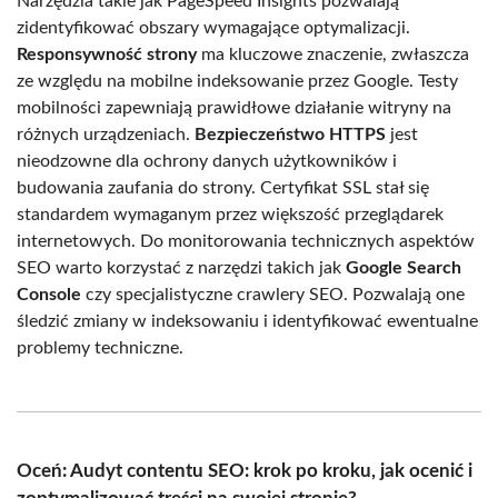
Narzędzia takie jak PageSpeed Insights pozwalają
zidentyfikować obszary wymagające optymalizacji.
Responsywność strony
ma kluczowe znaczenie, zwłaszcza
ze względu na mobilne indeksowanie przez Google. Testy
mobilności zapewniają prawidłowe działanie witryny na
różnych urządzeniach.
Bezpieczeństwo HTTPS
jest
nieodzowne dla ochrony danych użytkowników i
budowania zaufania do strony. Certyfikat SSL stał się
standardem wymaganym przez większość przeglądarek
internetowych. Do monitorowania technicznych aspektów
SEO warto korzystać z narzędzi takich jak
Google Search
Console
czy specjalistyczne crawlery SEO. Pozwalają one
śledzić zmiany w indeksowaniu i identyfikować ewentualne
problemy techniczne.
Oceń: Audyt contentu SEO: krok po kroku, jak ocenić i