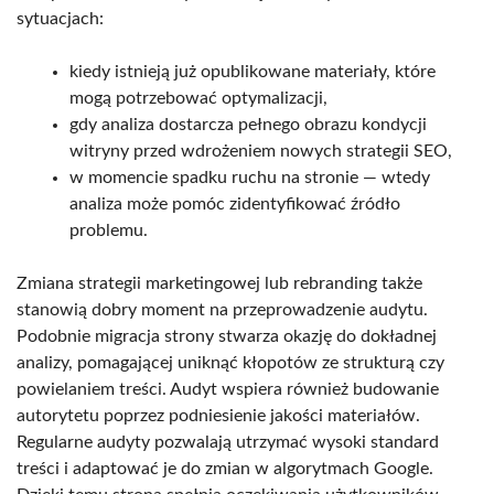
sytuacjach:
kiedy istnieją już opublikowane materiały, które
mogą potrzebować optymalizacji,
gdy analiza dostarcza pełnego obrazu kondycji
witryny przed wdrożeniem nowych strategii SEO,
w momencie spadku ruchu na stronie — wtedy
analiza może pomóc zidentyfikować źródło
problemu.
Zmiana strategii marketingowej lub rebranding także
stanowią dobry moment na przeprowadzenie audytu.
Podobnie migracja strony stwarza okazję do dokładnej
analizy, pomagającej uniknąć kłopotów ze strukturą czy
powielaniem treści. Audyt wspiera również budowanie
autorytetu poprzez podniesienie jakości materiałów.
Regularne audyty pozwalają utrzymać wysoki standard
treści i adaptować je do zmian w algorytmach Google.