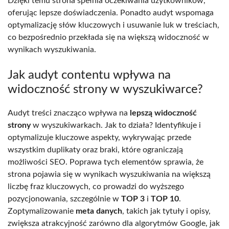
Dzięki temu strona spełnia oczekiwania użytkowników,
oferując lepsze doświadczenia. Ponadto audyt wspomaga
optymalizację słów kluczowych i usuwanie luk w treściach,
co bezpośrednio przekłada się na większą widoczność w
wynikach wyszukiwania.
Jak audyt contentu wpływa na
widoczność strony w wyszukiwarce?
Audyt treści znacząco wpływa na
lepszą widoczność
strony
w wyszukiwarkach. Jak to działa? Identyfikuje i
optymalizuje kluczowe aspekty, wykrywając przede
wszystkim duplikaty oraz braki, które ograniczają
możliwości SEO. Poprawa tych elementów sprawia, że
strona pojawia się w wynikach wyszukiwania na większą
liczbę fraz kluczowych, co prowadzi do wyższego
pozycjonowania, szczególnie w
TOP 3
i
TOP 10
.
Zoptymalizowanie
meta danych
, takich jak tytuły i opisy,
zwiększa atrakcyjność zarówno dla algorytmów Google, jak