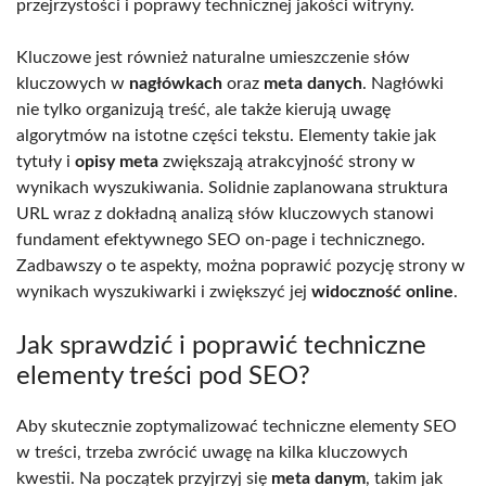
przejrzystości i poprawy technicznej jakości witryny.
Kluczowe jest również naturalne umieszczenie słów
kluczowych w
nagłówkach
oraz
meta danych
. Nagłówki
nie tylko organizują treść, ale także kierują uwagę
algorytmów na istotne części tekstu. Elementy takie jak
tytuły i
opisy meta
zwiększają atrakcyjność strony w
wynikach wyszukiwania. Solidnie zaplanowana struktura
URL wraz z dokładną analizą słów kluczowych stanowi
fundament efektywnego SEO on-page i technicznego.
Zadbawszy o te aspekty, można poprawić pozycję strony w
wynikach wyszukiwarki i zwiększyć jej
widoczność online
.
Jak sprawdzić i poprawić techniczne
elementy treści pod SEO?
Aby skutecznie zoptymalizować techniczne elementy SEO
w treści, trzeba zwrócić uwagę na kilka kluczowych
kwestii. Na początek przyjrzyj się
meta danym
, takim jak