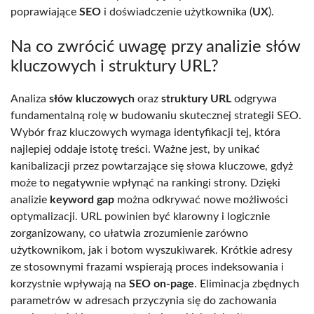
poprawiające
SEO
i doświadczenie użytkownika (
UX
).
Na co zwrócić uwagę przy analizie słów
kluczowych i struktury URL?
Analiza
słów kluczowych
oraz
struktury URL
odgrywa
fundamentalną rolę w budowaniu skutecznej strategii SEO.
Wybór fraz kluczowych wymaga identyfikacji tej, która
najlepiej oddaje istotę treści. Ważne jest, by unikać
kanibalizacji przez powtarzające się słowa kluczowe, gdyż
może to negatywnie wpłynąć na rankingi strony. Dzięki
analizie
keyword gap
można odkrywać nowe możliwości
optymalizacji. URL powinien być klarowny i logicznie
zorganizowany, co ułatwia zrozumienie zarówno
użytkownikom, jak i botom wyszukiwarek. Krótkie adresy
ze stosownymi frazami wspierają proces indeksowania i
korzystnie wpływają na
SEO on-page
. Eliminacja zbędnych
parametrów w adresach przyczynia się do zachowania