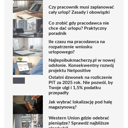
Czy pracownik musi zaplanować
cały urlop? Zasady i obowiązki
Co zrobić gdy pracodawca nie
chce dać urlopu? Praktyczny
poradnik
Ile czasu ma pracodawca na
rozpatrzenie wniosku
urlopowego?
Najlepsibukmacherzy.pl w nowej
odsłonie. Konsekwentny rozwój
projektu Netpositive
Ostatni dzwonek na rozliczenie
PIT za 2025 rok. Nie pozwól, by
Twoje ulgi i 1,5% podatku
przepadły
Jak wybrać lokalizację pod halę
magazynową?
Western Union gdzie odebrać
pieniądze? Sprawdź najbliższe