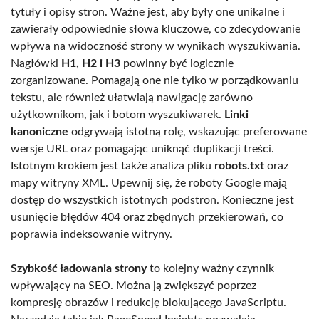
tytuły i opisy stron. Ważne jest, aby były one unikalne i
zawierały odpowiednie słowa kluczowe, co zdecydowanie
wpływa na widoczność strony w wynikach wyszukiwania.
Nagłówki
H1, H2 i H3
powinny być logicznie
zorganizowane. Pomagają one nie tylko w porządkowaniu
tekstu, ale również ułatwiają nawigację zarówno
użytkownikom, jak i botom wyszukiwarek.
Linki
kanoniczne
odgrywają istotną rolę, wskazując preferowane
wersje URL oraz pomagając uniknąć duplikacji treści.
Istotnym krokiem jest także analiza pliku
robots.txt
oraz
mapy witryny XML. Upewnij się, że roboty Google mają
dostęp do wszystkich istotnych podstron. Konieczne jest
usunięcie błędów 404 oraz zbędnych przekierowań, co
poprawia indeksowanie witryny.
Szybkość ładowania strony
to kolejny ważny czynnik
wpływający na SEO. Można ją zwiększyć poprzez
kompresję obrazów i redukcję blokującego JavaScriptu.