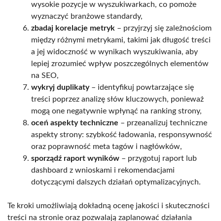
wysokie pozycje w wyszukiwarkach, co pomoże
wyznaczyć branżowe standardy,
zbadaj korelacje metryk
– przyjrzyj się zależnościom
między różnymi metrykami, takimi jak długość treści
a jej widoczność w wynikach wyszukiwania, aby
lepiej zrozumieć wpływ poszczególnych elementów
na SEO,
wykryj duplikaty
– identyfikuj powtarzające się
treści poprzez analizę słów kluczowych, ponieważ
mogą one negatywnie wpłynąć na ranking strony,
oceń aspekty techniczne
– przeanalizuj techniczne
aspekty strony: szybkość ładowania, responsywność
oraz poprawność meta tagów i nagłówków,
sporządź raport wyników
– przygotuj raport lub
dashboard z wnioskami i rekomendacjami
dotyczącymi dalszych działań optymalizacyjnych.
Te kroki umożliwiają dokładną ocenę jakości i skuteczności
treści na stronie oraz pozwalają zaplanować działania