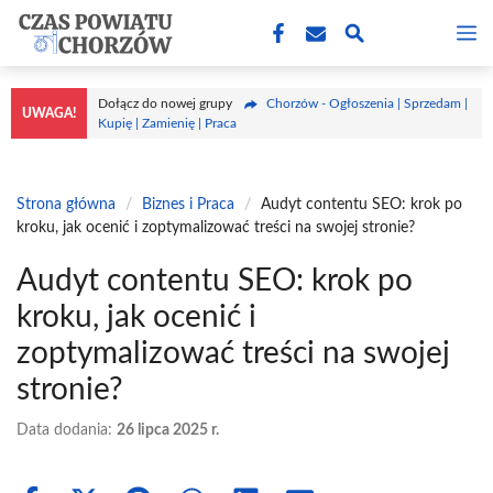
Przejdź
M
do
treści
Dołącz do nowej grupy
Chorzów - Ogłoszenia | Sprzedam |
UWAGA!
Kupię | Zamienię | Praca
Strona główna
/
Biznes i Praca
/
Audyt contentu SEO: krok po
kroku, jak ocenić i zoptymalizować treści na swojej stronie?
Audyt contentu SEO: krok po
kroku, jak ocenić i
zoptymalizować treści na swojej
stronie?
Data dodania:
26 lipca 2025 r.