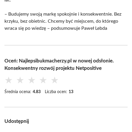
– Budujemy swoją markę spokojnie i konsekwentnie. Bez
krzyku, bez obietnic. Chcemy być miejscem, do którego
wraca się po wiedzę – podsumowuje Paweł Lebda
Oceń: Najlepsibukmacherzy.pl w nowej odsłonie.
Konsekwentny rozwój projektu Netpositive
★
★
★
★
★
Średnia ocena:
4.83
Liczba ocen:
13
Udostępnij