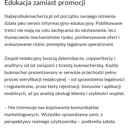
Edukacja zamiast promocji
Najlepsibukmacherzy.pl od początku swojego istnienia
działa jako serwis informacyjno-edukacyjny. Publikowane
treści nie mają na celu zachęcania do obstawiania, lecz
tłumaczenie mechanizmów rynku, porównywanie ofert i
wskazywanie różnic pomiędzy legalnymi operatorami.
Zespół redakcyjny tworzą dziennikarze, copywriterzy i
analitycy od lat związani z branżą bukmacherską. Każdy
bukmacher prezentowany w serwisie przechodzi pełny
proces weryfikacji redakcyjnej – od sprawdzenia legalności
i regulaminów, przez testy rejestracji, bonusów i aplikacji
mobilnych, aż po analizę obsługi klienta i szybkości wypłat.
– Nie interesuje nas kopiowanie komunikatów
marketingowych. Wszystko sprawdzamy sami, z
perspektywy realnego użytkownika – podkreśla Lebda.