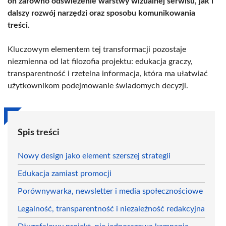
on zarówno odświeżenie warstwy wizualnej serwisu, jak i
dalszy rozwój narzędzi oraz sposobu komunikowania
treści.
Kluczowym elementem tej transformacji pozostaje
niezmienna od lat filozofia projektu: edukacja graczy,
transparentność i rzetelna informacja, która ma ułatwiać
użytkownikom podejmowanie świadomych decyzji.
Spis treści
Nowy design jako element szerszej strategii
Edukacja zamiast promocji
Porównywarka, newsletter i media społecznościowe
Legalność, transparentność i niezależność redakcyjna