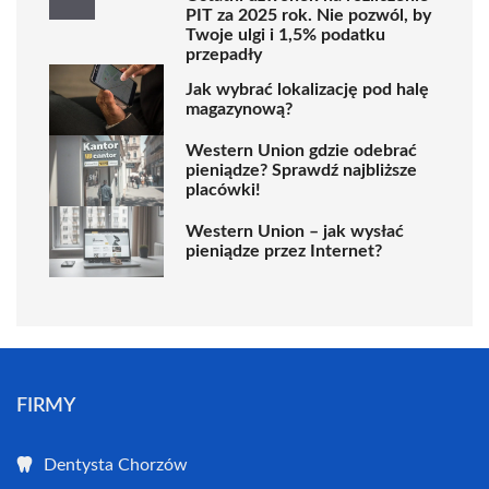
PIT za 2025 rok. Nie pozwól, by
Twoje ulgi i 1,5% podatku
przepadły
Jak wybrać lokalizację pod halę
magazynową?
Western Union gdzie odebrać
pieniądze? Sprawdź najbliższe
placówki!
Western Union – jak wysłać
pieniądze przez Internet?
FIRMY
Dentysta Chorzów