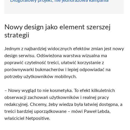
Długofalowy projekt, nie jednorazowa kampania
Nowy design jako element szerszej
strategii
Jednym z najbardziej widocznych efektów zmian jest nowy
design serwisu. Odświeżona warstwa wizualna ma
poprawić czytelność treści, ułatwić korzystanie z
porównywarki bukmacherów i lepiej odpowiadać na
potrzeby użytkowników mobilnych.
– Nowy wygląd to nie kosmetyka. To efekt kilkuletnich
obserwacji zachowań użytkowników i realnej pracy
redakcyjnej. Chcemy, żeby wiedza była łatwiej dostępna, a
treści bardziej uporządkowane – mówi Paweł Lebda,
właściciel Netpositive.