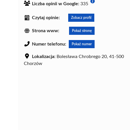
Liczba opinii w Google:
335
Czytaj opinie:
Zobacz profil
Strona www:
Pokaż stronę
Numer telefonu:
Pokaż numer
Lokalizacja:
Bolesława Chrobrego 20, 41-500
Chorzów