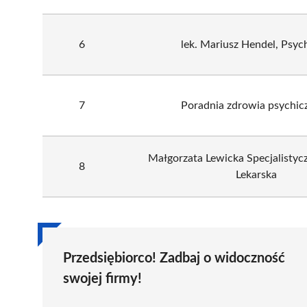
6
lek. Mariusz Hendel, Psyc
7
Poradnia zdrowia psychic
Małgorzata Lewicka Specjalistyc
8
Lekarska
Przedsiębiorco! Zadbaj o widoczność
swojej firmy!