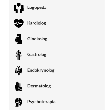
Logopeda
Kardiolog
Ginekolog
Gastrolog
Endokrynolog
Dermatolog
Psychoterapia