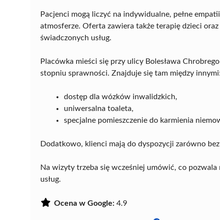
Pacjenci mogą liczyć na indywidualne, pełne empatii
atmosferze. Oferta zawiera także terapię dzieci oraz 
świadczonych usług.
Placówka mieści się przy ulicy Bolesława Chrobrego
stopniu sprawności. Znajduje się tam między innymi
dostęp dla wózków inwalidzkich,
uniwersalna toaleta,
specjalne pomieszczenie do karmienia niemow
Dodatkowo, klienci mają do dyspozycji zarówno bezpła
Na wizyty trzeba się wcześniej umówić, co pozwala 
usług.
Ocena w Google:
4.9