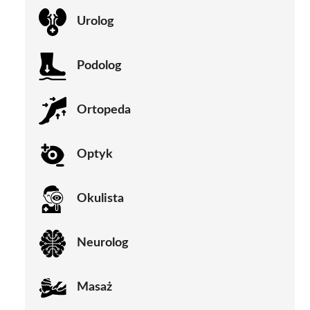
Urolog
Podolog
Ortopeda
Optyk
Okulista
Neurolog
Masaż