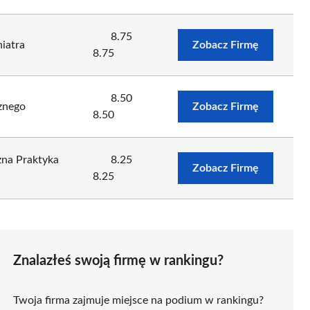
8.75
hiatra
Zobacz Firmę
8.75
8.50
znego
Zobacz Firmę
8.50
zna Praktyka
8.25
Zobacz Firmę
8.25
Znalazłeś swoją firmę w rankingu?
Twoja firma zajmuje miejsce na podium w rankingu?