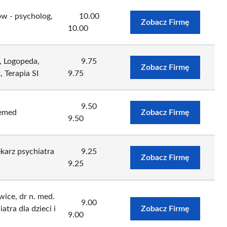
w - psycholog,
10.00
Zobacz Firmę
10.00
, Logopeda,
9.75
Zobacz Firmę
 Terapia SI
9.75
9.50
emed
Zobacz Firmę
9.50
karz psychiatra
9.25
Zobacz Firmę
9.25
ice, dr n. med.
9.00
tra dla dzieci i
Zobacz Firmę
9.00