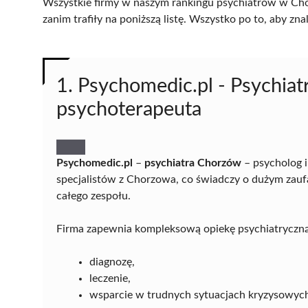
Wszystkie firmy w naszym rankingu psychiatrów w Cho
zanim trafiły na poniższą listę. Wszystko po to, aby z
1. Psychomedic.pl - Psychiat
psychoterapeuta
Psychomedic.pl
–
psychiatra Chorzów
– psycholog 
specjalistów z Chorzowa, co świadczy o dużym zau
całego zespołu.
Firma zapewnia kompleksową opiekę psychiatryczną
diagnozę,
leczenie,
wsparcie w trudnych sytuacjach kryzysowyc