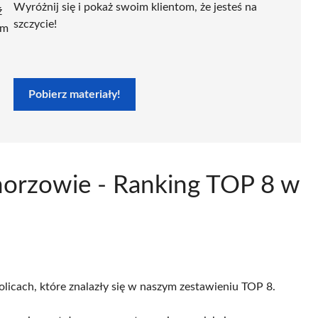
Wyróżnij się i pokaż swoim klientom, że jesteś na
ź
szczycie!
ym
Pobierz materiały!
Chorzowie - Ranking TOP 8 w
olicach, które znalazły się w naszym zestawieniu TOP 8.