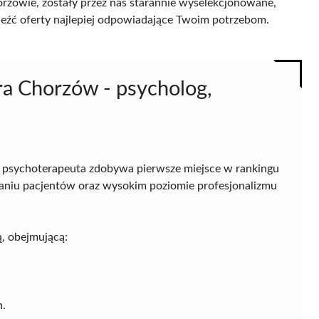
rzowie, zostały przez nas starannie wyselekcjonowane,
naleźć oferty najlepiej odpowiadające Twoim potrzebom.
ra Chorzów - psycholog,
i psychoterapeuta zdobywa pierwsze miejsce w rankingu
faniu pacjentów oraz wysokim poziomie profesjonalizmu
, obejmującą:
h.