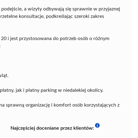
 podejście, a wizyty odbywają się sprawnie w przyjaznej
rzetelne konsultacje, podkreślając szeroki zakres
 20 i jest przystosowana do potrzeb osób o różnym
:
ląt.
tny, jak i płatny parking w niedalekiej okolicy.
na sprawną organizację i komfort osób korzystających z
Najczęściej doceniane przez klientów: