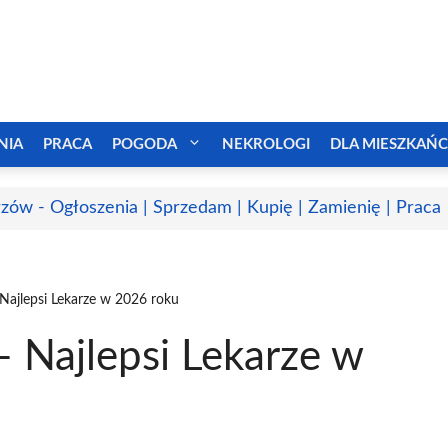
NIA
PRACA
POGODA
NEKROLOGI
DLA MIESZKAŃ
zów - Ogłoszenia | Sprzedam | Kupię | Zamienię | Praca
Najlepsi Lekarze w 2026 roku
 Najlepsi Lekarze w