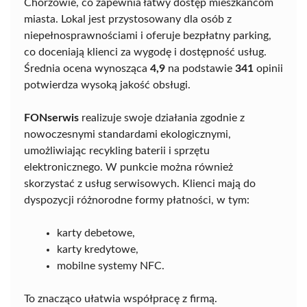
Chorzowie, co zapewnia łatwy dostęp mieszkańcom
miasta. Lokal jest przystosowany dla osób z
niepełnosprawnościami i oferuje bezpłatny parking,
co doceniają klienci za wygodę i dostępność usług.
Średnia ocena wynosząca
4,9
na podstawie
341
opinii
potwierdza wysoką jakość obsługi.
FONserwis
realizuje swoje działania zgodnie z
nowoczesnymi standardami ekologicznymi,
umożliwiając recykling baterii i sprzętu
elektronicznego. W punkcie można również
skorzystać z usług serwisowych. Klienci mają do
dyspozycji różnorodne formy płatności, w tym:
karty debetowe,
karty kredytowe,
mobilne systemy NFC.
To znacząco ułatwia współpracę z firmą.