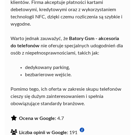
klientów. Firma akceptuje płatności kartami
debetowymi, kredytowymi oraz z wykorzystaniem
technologii NFC, dzięki czemu rozliczenia są szybkie i
wygodne.
Warto jednak zauważyć, że
Batory Gsm - akcesoria
do telefonów
nie oferuje specjalnych udogodnień dla
osób z niepełnosprawnościami, takich jak:
dedykowany parking,
bezbarierowe wejście.
Pomimo tego, ich oferta w zakresie skupu telefonów
cieszy się dużym zainteresowaniem i spełnia
obowiązujące standardy branżowe.
Ocena w Google:
4.7
Liczba opinii w Google:
191