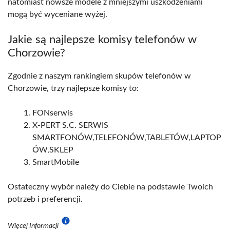
natomiast nowsze modele z mniejszymi uszkodzeniami
mogą być wyceniane wyżej.
Jakie są najlepsze komisy telefonów w
Chorzowie?
Zgodnie z naszym rankingiem skupów telefonów w
Chorzowie, trzy najlepsze komisy to:
FONserwis
X-PERT S.C. SERWIS
SMARTFONÓW,TELEFONÓW,TABLETÓW,LAPTOP
ÓW,SKLEP
SmartMobile
Ostateczny wybór należy do Ciebie na podstawie Twoich
potrzeb i preferencji.
Więcej Informacji