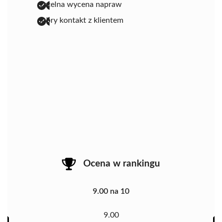
rzetelna wycena napraw
dobry kontakt z klientem
Ocena w rankingu
9.00 na 10
9.00