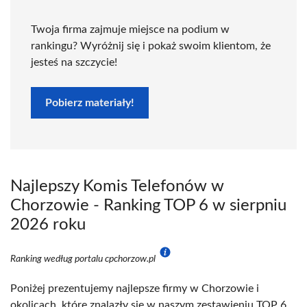
Twoja firma zajmuje miejsce na podium w
rankingu? Wyróżnij się i pokaż swoim klientom, że
jesteś na szczycie!
Pobierz materiały!
Najlepszy Komis Telefonów w
Chorzowie - Ranking TOP 6 w sierpniu
2026 roku
Ranking według portalu cpchorzow.pl
Poniżej prezentujemy najlepsze firmy w Chorzowie i
okolicach, które znalazły się w naszym zestawieniu TOP 6.