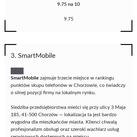
9.75 na 10
9.75
3. SmartMobile
SmartMobile
zajmuje trzecie miejsce w rankingu
punktów skupu telefonów w Chorzowie, co świadczy
o silnej pozycji firmy na lokalnym rynku.
Siedziba przedsiębiorstwa mieści się przy ulicy 3 Maja
185, 41-500 Chorzów — lokalizacja ta jest bardzo
wygodna dla mieszkańców miasta. Klienci chwalą
profesjonalizm obsługi oraz szeroki wachlarz usług
serwisowych dostępnych na miejscu.