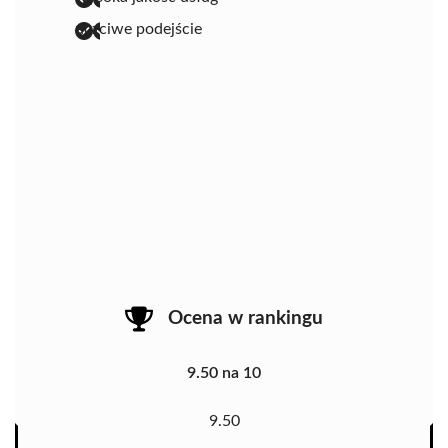
uczciwe podejście
Ocena w rankingu
9.50 na 10
9.50