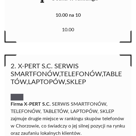
10.00 na 10
10.00
2. X-PERT S.C. SERWIS
SMARTFONÓW,TELEFONÓW,TABLE
TÓW,LAPTOPÓW,SKLEP
Firma X-PERT S.C.
SERWIS SMARTFONÓW,
TELEFONÓW, TABLETÓW, LAPTOPÓW, SKLEP
zajmuje drugie miejsce w rankingu skupów telefonów
w Chorzowie, co świadczy o jej silnej pozycji na rynku
oraz zaufaniu lokalnych klientów.