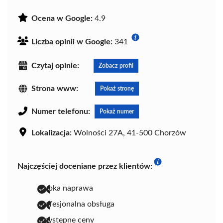
Ocena w Google:
4.9
Liczba opinii w Google:
341
Czytaj opinie:
Zobacz profil
Strona www:
Pokaż stronę
Numer telefonu:
Pokaż numer
Lokalizacja:
Wolności 27A, 41-500 Chorzów
Najczęściej doceniane przez klientów:
szybka naprawa
profesjonalna obsługa
przystępne ceny