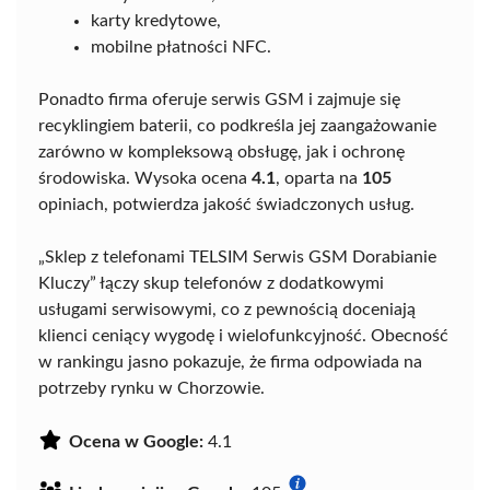
karty kredytowe,
mobilne płatności NFC.
Ponadto firma oferuje serwis GSM i zajmuje się
recyklingiem baterii, co podkreśla jej zaangażowanie
zarówno w kompleksową obsługę, jak i ochronę
środowiska. Wysoka ocena
4.1
, oparta na
105
opiniach, potwierdza jakość świadczonych usług.
„Sklep z telefonami TELSIM Serwis GSM Dorabianie
Kluczy” łączy skup telefonów z dodatkowymi
usługami serwisowymi, co z pewnością doceniają
klienci ceniący wygodę i wielofunkcyjność. Obecność
w rankingu jasno pokazuje, że firma odpowiada na
potrzeby rynku w Chorzowie.
Ocena w Google:
4.1