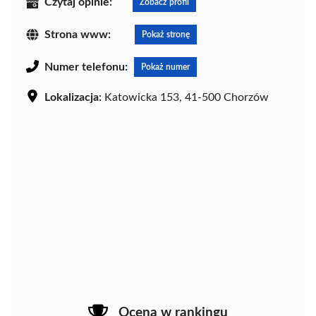
Czytaj opinie:
Zobacz profil
Strona www:
Pokaż stronę
Numer telefonu:
Pokaż numer
Lokalizacja:
Katowicka 153, 41-500 Chorzów
Ocena w rankingu