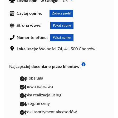
Liczba opinii w Google:
105
Czytaj opinie:
Zobacz profil
Strona www:
Pokaż stronę
Numer telefonu:
Pokaż numer
Lokalizacja:
Wolności 74, 41-500 Chorzów
Najczęściej doceniane przez klientów:
miła obsługa
fachowa naprawa
szybka realizacja usług
przystępne ceny
szeroki asortyment akcesoriów