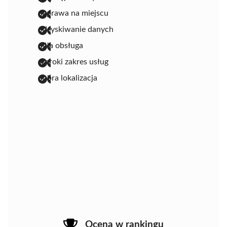
naprawa na miejscu
odzyskiwanie danych
miła obsługa
szeroki zakres usług
dobra lokalizacja
Ocena w rankingu