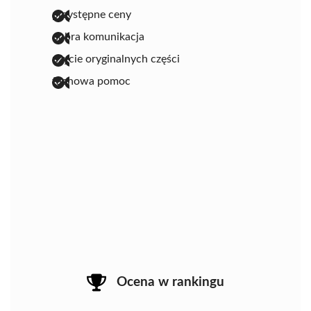
przystępne ceny
dobra komunikacja
użycie oryginalnych części
fachowa pomoc
Ocena w rankingu