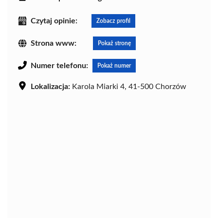
Czytaj opinie:
Zobacz profil
Strona www:
Pokaż stronę
Numer telefonu:
Pokaż numer
Lokalizacja:
Karola Miarki 4, 41-500 Chorzów