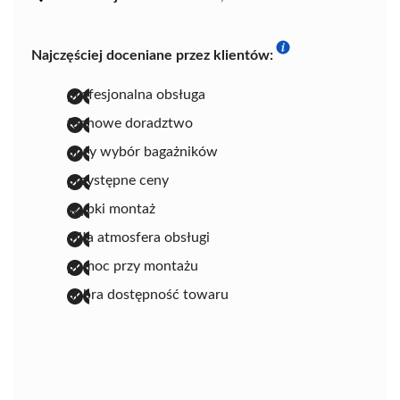
Najczęściej doceniane przez klientów:
profesjonalna obsługa
fachowe doradztwo
duży wybór bagażników
przystępne ceny
szybki montaż
miła atmosfera obsługi
pomoc przy montażu
dobra dostępność towaru