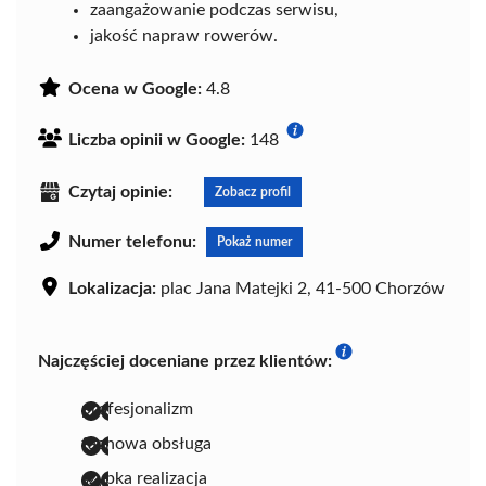
zaangażowanie podczas serwisu,
jakość napraw rowerów.
Ocena w Google:
4.8
Liczba opinii w Google:
148
Czytaj opinie:
Zobacz profil
Numer telefonu:
Pokaż numer
Lokalizacja:
plac Jana Matejki 2, 41-500 Chorzów
Najczęściej doceniane przez klientów:
profesjonalizm
fachowa obsługa
szybka realizacja