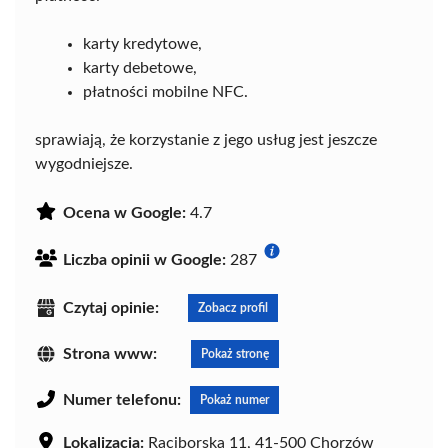
karty kredytowe,
karty debetowe,
płatności mobilne NFC.
sprawiają, że korzystanie z jego usług jest jeszcze
wygodniejsze.
Ocena w Google:
4.7
Liczba opinii w Google:
287
Czytaj opinie:
Zobacz profil
Strona www:
Pokaż stronę
Numer telefonu:
Pokaż numer
Lokalizacja:
Raciborska 11, 41-500 Chorzów