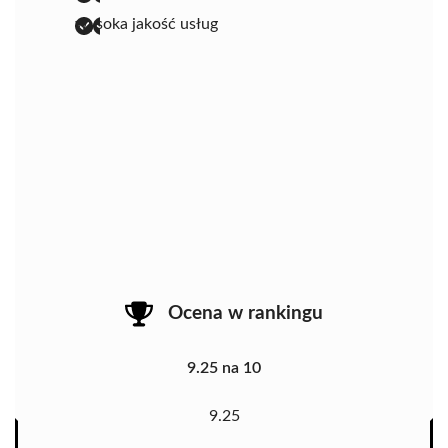
wysoka jakość usług
Ocena w rankingu
9.25 na 10
9.25