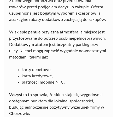
z fachowego doradztwa oraz przetestowania
rowerów przed podjęciem decyzji o zakupie. Oferta
uzupełniona jest bogatym wyborem akcesoriów, a
atrakcyjne rabaty dodatkowo zachęcają do zakupów.
W sklepie panuje przyjazna atmosfera, a miejsce jest
przystosowane do potrzeb osób niepełnosprawnych.
Dodatkowym atutem jest bezpłatny parking przy
ulicy. Klienci mogą zapłacić wygodnie nowoczesnymi
metodami, takimi jak:
karty debetowe,
karty kredytowe,
płatności mobilne NFC.
Wszystko to sprawia, że sklep staje się wygodnym i
dostępnym punktem dla lokalnej społeczności,
budując jednocześnie pozytywny wizerunek firmy w
Chorzowie.