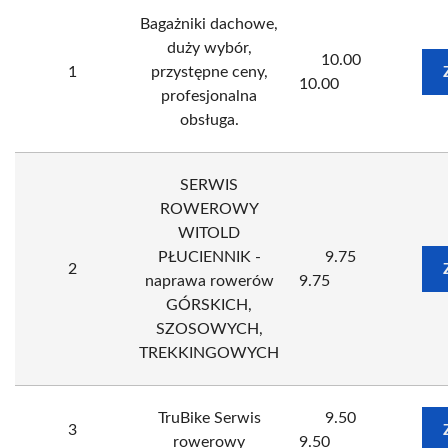
Bagażniki dachowe,
duży wybór,
10.00
1
przystępne ceny,
10.00
profesjonalna
obsługa.
SERWIS
ROWEROWY
WITOLD
PŁUCIENNIK -
9.75
2
naprawa rowerów
9.75
GÓRSKICH,
SZOSOWYCH,
TREKKINGOWYCH
TruBike Serwis
9.50
3
rowerowy
9.50