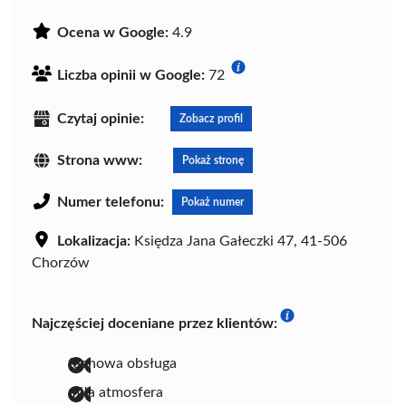
Ocena w Google:
4.9
Liczba opinii w Google:
72
Czytaj opinie:
Zobacz profil
Strona www:
Pokaż stronę
Numer telefonu:
Pokaż numer
Lokalizacja:
Księdza Jana Gałeczki 47, 41-506
Chorzów
Najczęściej doceniane przez klientów:
fachowa obsługa
miła atmosfera