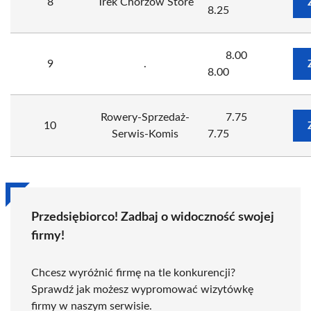
8
Trek Chorzow Store
8.25
8.00
9
.
8.00
Rowery-Sprzedaż-
7.75
10
Serwis-Komis
7.75
Przedsiębiorco! Zadbaj o widoczność swojej
firmy!
Chcesz wyróżnić firmę na tle konkurencji?
Sprawdź jak możesz wypromować wizytówkę
firmy w naszym serwisie.