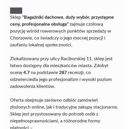
Sklep
"Bagażniki dachowe, duży wybór, przystępne
ceny, profesjonalna obsługa"
zajmuje czołową
pozycję wśród rowerowych punktów sprzedaży w
Chorzowie, co świadczy o jego mocnej pozycji i
zaufaniu lokalnej społeczności.
Zlokalizowany przy ulicy Raciborskiej 11, sklep jest
łatwo dostępny dla mieszkańców miasta. Zdobył
ocenę
4.7
na podstawie
287
recenzji, co
odzwierciedla jego profesjonalizm i wysoki poziom
zadowolenia klientów.
Oferta obejmuje zarówno odbiór zamówień
złożonych online, jak i tradycyjne zakupy stacjonarne.
Sklep jest przystosowany do potrzeb osób z
niepełnosprawnościami, a różnorodne formy
płatności –