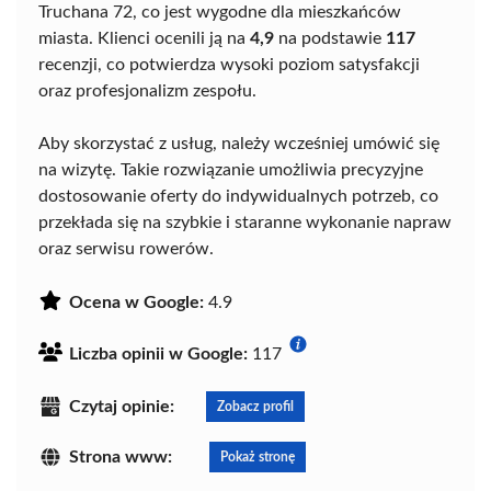
Truchana 72, co jest wygodne dla mieszkańców
miasta. Klienci ocenili ją na
4,9
na podstawie
117
recenzji, co potwierdza wysoki poziom satysfakcji
oraz profesjonalizm zespołu.
Aby skorzystać z usług, należy wcześniej umówić się
na wizytę. Takie rozwiązanie umożliwia precyzyjne
dostosowanie oferty do indywidualnych potrzeb, co
przekłada się na szybkie i staranne wykonanie napraw
oraz serwisu rowerów.
Ocena w Google:
4.9
Liczba opinii w Google:
117
Czytaj opinie:
Zobacz profil
Strona www:
Pokaż stronę