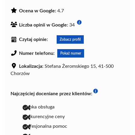
Ocena w Google:
4.7
Liczba opinii w Google:
34
Czytaj opinie:
Zobacz profil
Numer telefonu:
Pokaż numer
Lokalizacja:
Stefana Żeromskiego 15, 41-500
Chorzów
Najczęściej doceniane przez klientów:
szybka obsługa
konkurencyjne ceny
profesjonalna pomoc