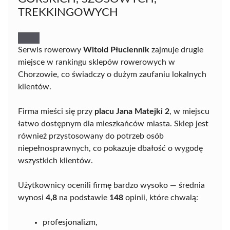
TREKKINGOWYCH
Serwis rowerowy
Witold Płuciennik
zajmuje drugie
miejsce w rankingu sklepów rowerowych w
Chorzowie, co świadczy o dużym zaufaniu lokalnych
klientów.
Firma mieści się przy
placu Jana Matejki 2
, w miejscu
łatwo dostępnym dla mieszkańców miasta. Sklep jest
również przystosowany do potrzeb osób
niepełnosprawnych, co pokazuje dbałość o wygodę
wszystkich klientów.
Użytkownicy ocenili firmę bardzo wysoko — średnia
wynosi
4,8
na podstawie
148
opinii, które chwalą:
profesjonalizm,