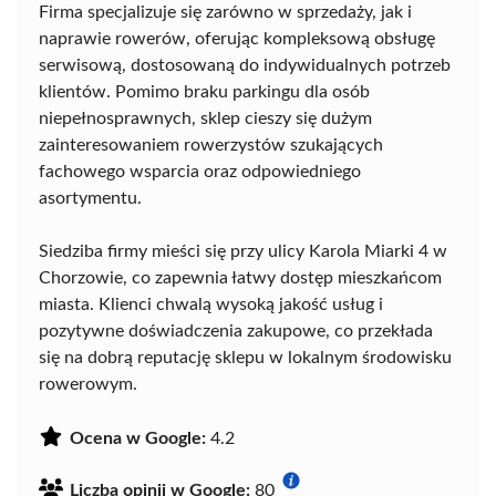
Firma specjalizuje się zarówno w sprzedaży, jak i
naprawie rowerów, oferując kompleksową obsługę
serwisową, dostosowaną do indywidualnych potrzeb
klientów. Pomimo braku parkingu dla osób
niepełnosprawnych, sklep cieszy się dużym
zainteresowaniem rowerzystów szukających
fachowego wsparcia oraz odpowiedniego
asortymentu.
Siedziba firmy mieści się przy ulicy Karola Miarki 4 w
Chorzowie, co zapewnia łatwy dostęp mieszkańcom
miasta. Klienci chwalą wysoką jakość usług i
pozytywne doświadczenia zakupowe, co przekłada
się na dobrą reputację sklepu w lokalnym środowisku
rowerowym.
Ocena w Google:
4.2
Liczba opinii w Google:
80