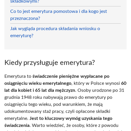
składkowymi?
Co to jest emerytura pomostowa i dla kogo jest
przeznaczona?
Jak wygląda procedura składania wniosku o
emeryturę?
Kiedy przysługuje emerytura?
Emerytura to
świadczenie pieniężne wypłacane po
osiągnięciu wieku emerytalnego
, który w Polsce wynosi
60
lat dla kobiet i 65 lat dla mężczyzn
. Osoby urodzone po 31
grudnia 1948 roku nabywają prawo do emerytury po
osiągnięciu tego wieku, pod warunkiem, że mają
udokumentowany staż pracy, czyli opłacone składki
emerytalne.
Jest to kluczowy wymóg uzyskania tego
świadczenia
. Warto wiedzieć, że osoby, które z powodu