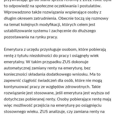
to odpowiedź na społeczne oczekiwania i postulatów.
Wprowadzono także rozwiązania wspierające osoby z
długim okresem zatrudnienia. Obecnie toczą się rozmowy
na temat kolejnych modyfikacji, których celem jest
ustabilizowanie systemu i zachęcenie do dłuższego
pozostawania na rynku pracy.
Emerytura z urzędu przysługuje osobom, które pobierają
rentę z tytułu niezdolności do pracy i osiągnęły wiek
emerytalny. W takim przypadku ZUS dokonuje
automatycznej zamiany renty na emeryturę, bez
konieczności składania dodatkowego wniosku. Ma to
zapewnić ciągłość świadczeń dla osób, które nie mogą
kontynuować pracy ze względów zdrowotnych. Takie
rozwiązanie jest stosowane, jeśli emerytura jest wyższa od
dotychczas pobieranej renty. Osoby pobierające rentę mają
więc możliwość przejścia na emeryturę po osiągnięciu
stosownego wieku. ZUS analizuje, czy zamiana renty na