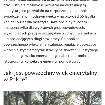
czasu istniała możliwość przejścia na wcześniejszą
emeryturę, co pozwalało na rozpoczęcie pobierania
świadczenia w młodszym wieku – na przykład 55 lat dla
kobiet i 60 lat dla mężczyzn. Taka opcja była jednak
dostępna tylko dla wybranych grup zawodowych,
wykonujących pracę w szczególnie trudnych warunkach
lub posiadających długi staż pracy. Po obniżeniu
powszechnego wieku emerytalnego, regulacje dotyczące
wcześniejszych emerytur straciły na znaczeniu. Instytucja
minimalnego wieku emerytalnego nabiera natomiast
istotności w kontekście emerytur pomostowych.
Jaki jest powszechny wiek emerytalny
w Polsce?