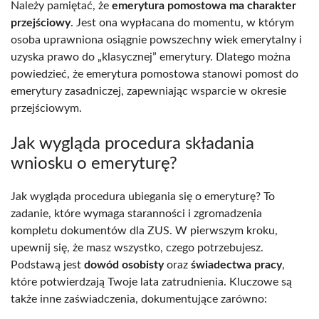
Należy pamiętać, że
emerytura pomostowa ma charakter
przejściowy
. Jest ona wypłacana do momentu, w którym
osoba uprawniona osiągnie powszechny wiek emerytalny i
uzyska prawo do „klasycznej” emerytury. Dlatego można
powiedzieć, że emerytura pomostowa stanowi pomost do
emerytury zasadniczej, zapewniając wsparcie w okresie
przejściowym.
Jak wygląda procedura składania
wniosku o emeryturę?
Jak wygląda procedura ubiegania się o emeryturę? To
zadanie, które wymaga staranności i zgromadzenia
kompletu dokumentów dla ZUS. W pierwszym kroku,
upewnij się, że masz wszystko, czego potrzebujesz.
Podstawą jest
dowód osobisty
oraz
świadectwa pracy
,
które potwierdzają Twoje lata zatrudnienia. Kluczowe są
także inne zaświadczenia, dokumentujące zarówno: