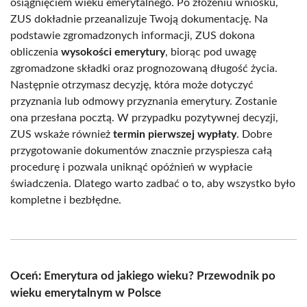
osiągnięciem wieku emerytalnego. Po złożeniu wniosku,
ZUS dokładnie przeanalizuje Twoją dokumentację. Na
podstawie zgromadzonych informacji, ZUS dokona
obliczenia
wysokości emerytury
, biorąc pod uwagę
zgromadzone składki oraz prognozowaną długość życia.
Następnie otrzymasz decyzję, która może dotyczyć
przyznania lub odmowy przyznania emerytury. Zostanie
ona przesłana pocztą. W przypadku pozytywnej decyzji,
ZUS wskaże również
termin pierwszej wypłaty
. Dobre
przygotowanie dokumentów znacznie przyspiesza całą
procedurę i pozwala uniknąć opóźnień w wypłacie
świadczenia. Dlatego warto zadbać o to, aby wszystko było
kompletne i bezbłędne.
Oceń: Emerytura od jakiego wieku? Przewodnik po
wieku emerytalnym w Polsce