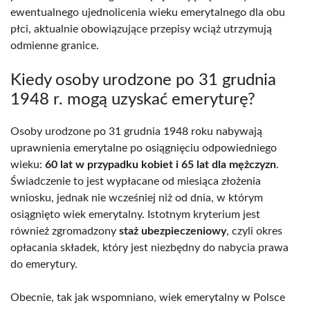
ewentualnego ujednolicenia wieku emerytalnego dla obu
płci, aktualnie obowiązujące przepisy wciąż utrzymują
odmienne granice.
Kiedy osoby urodzone po 31 grudnia
1948 r. mogą uzyskać emeryturę?
Osoby urodzone po 31 grudnia 1948 roku nabywają
uprawnienia emerytalne po osiągnięciu odpowiedniego
wieku:
60 lat w przypadku kobiet i 65 lat dla mężczyzn
.
Świadczenie to jest wypłacane od miesiąca złożenia
wniosku, jednak nie wcześniej niż od dnia, w którym
osiągnięto wiek emerytalny. Istotnym kryterium jest
również zgromadzony
staż ubezpieczeniowy
, czyli okres
opłacania składek, który jest niezbędny do nabycia prawa
do emerytury.
Obecnie, tak jak wspomniano, wiek emerytalny w Polsce