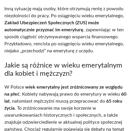
Inną sytuację mają osoby, które otrzymują rentę z powodu
niezdolności do pracy. Po osiągnięciu wieku emerytalnego,
Zakład Ubezpieczeń Społecznych (ZUS) może
automatycznie przyznać im emeryturę
, zapewniając w ten
sposób ciągłość otrzymywanego wsparcia finansowego.
Przykładowo, rencista po osiągnięciu wieku emerytalnego,
niejako „przechodzi” na emeryturę z urzędu.
Jakie są różnice w wieku emerytalnym
dla kobiet i mężczyzn?
W Polsce
wiek emerytalny jest zróżnicowany ze względu
na płeć
. Kobiety nabywają prawo do emerytury w wieku
60
lat
, natomiast mężczyźni muszą przepracować do
65 roku
życia
. To zróżnicowanie ma swoje korzenie w
uwarunkowaniach historycznych i społecznych, a także
znajduje odzwierciedlenie w aktualnej polityce społecznej
państwa. Chociaż regularnie pojawiają się debaty na temat