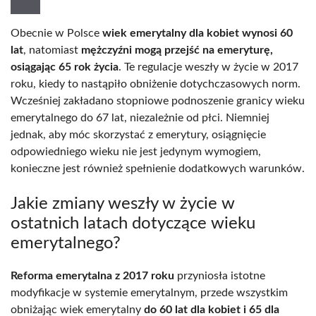
Obecnie w Polsce
wiek emerytalny dla kobiet wynosi 60
lat
, natomiast
mężczyźni mogą przejść na emeryturę,
osiągając 65 rok życia
. Te regulacje weszły w życie w 2017
roku, kiedy to nastąpiło obniżenie dotychczasowych norm.
Wcześniej zakładano stopniowe podnoszenie granicy wieku
emerytalnego do 67 lat, niezależnie od płci. Niemniej
jednak, aby móc skorzystać z emerytury, osiągnięcie
odpowiedniego wieku nie jest jedynym wymogiem,
konieczne jest również spełnienie dodatkowych warunków.
Jakie zmiany weszły w życie w
ostatnich latach dotyczące wieku
emerytalnego?
Reforma emerytalna z 2017 roku
przyniosła istotne
modyfikacje w systemie emerytalnym, przede wszystkim
obniżając wiek emerytalny
do 60 lat dla kobiet i 65 dla