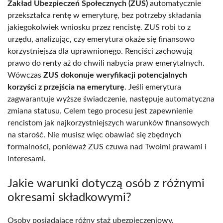
Zakład Ubezpieczeń Społecznych (ZUS)
automatycznie
przekształca rentę w emeryturę, bez potrzeby składania
jakiegokolwiek wniosku przez rencistę. ZUS robi to z
urzędu, analizując, czy emerytura okaże się finansowo
korzystniejsza dla uprawnionego. Renciści zachowują
prawo do renty aż do chwili nabycia praw emerytalnych.
Wówczas
ZUS dokonuje weryfikacji potencjalnych
korzyści z przejścia na emeryturę
. Jeśli emerytura
zagwarantuje wyższe świadczenie, następuje automatyczna
zmiana statusu. Celem tego procesu jest zapewnienie
rencistom jak najkorzystniejszych warunków finansowych
na starość. Nie musisz więc obawiać się zbędnych
formalności, ponieważ ZUS czuwa nad Twoimi prawami i
interesami.
Jakie warunki dotyczą osób z różnymi
okresami składkowymi?
Osoby posiadające różny staż ubezpieczeniowy,