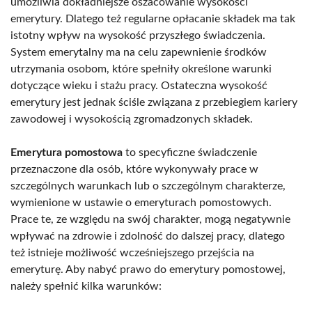
umożliwia dokładniejsze oszacowanie wysokości
emerytury. Dlatego też regularne opłacanie składek ma tak
istotny wpływ na wysokość przyszłego świadczenia.
System emerytalny ma na celu zapewnienie środków
utrzymania osobom, które spełniły określone warunki
dotyczące wieku i stażu pracy. Ostateczna wysokość
emerytury jest jednak ściśle związana z przebiegiem kariery
zawodowej i wysokością zgromadzonych składek.
Emerytura pomostowa
to specyficzne świadczenie
przeznaczone dla osób, które wykonywały prace w
szczególnych warunkach lub o szczególnym charakterze,
wymienione w ustawie o emeryturach pomostowych.
Prace te, ze względu na swój charakter, mogą negatywnie
wpływać na zdrowie i zdolność do dalszej pracy, dlatego
też istnieje możliwość wcześniejszego przejścia na
emeryturę. Aby nabyć prawo do emerytury pomostowej,
należy spełnić kilka warunków: