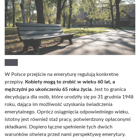
W Polsce przejście na emeryturę regulują konkretne
przepisy.
Kobiety mogą to zrobić w wieku 60 lat, a
mężczyźni po ukończeniu 65 roku życia
. Jest to granica
decydująca dla osób, które urodziły się po 31 grudnia 1948
roku, dająca im możliwość uzyskania świadczenia
emerytalnego. Oprócz osiągnięcia odpowiedniego wieku,
istotny jest również staż pracy, potwierdzony opłaconymi
składkami. Dopiero łączne spełnienie tych dwóch
warunków otwiera przed nami perspektywę emerytury.