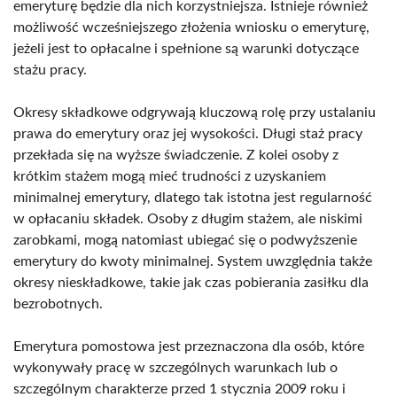
emeryturę będzie dla nich korzystniejsza. Istnieje również
możliwość wcześniejszego złożenia wniosku o emeryturę,
jeżeli jest to opłacalne i spełnione są warunki dotyczące
stażu pracy.
Okresy składkowe odgrywają kluczową rolę przy ustalaniu
prawa do emerytury oraz jej wysokości. Długi staż pracy
przekłada się na wyższe świadczenie. Z kolei osoby z
krótkim stażem mogą mieć trudności z uzyskaniem
minimalnej emerytury, dlatego tak istotna jest regularność
w opłacaniu składek. Osoby z długim stażem, ale niskimi
zarobkami, mogą natomiast ubiegać się o podwyższenie
emerytury do kwoty minimalnej. System uwzględnia także
okresy nieskładkowe, takie jak czas pobierania zasiłku dla
bezrobotnych.
Emerytura pomostowa jest przeznaczona dla osób, które
wykonywały pracę w szczególnych warunkach lub o
szczególnym charakterze przed 1 stycznia 2009 roku i