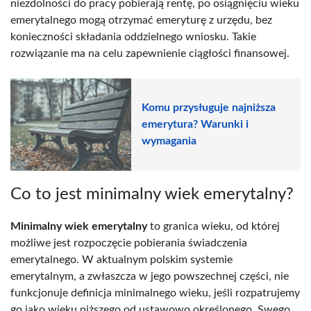
niezdolności do pracy pobierają rentę, po osiągnięciu wieku
emerytalnego mogą otrzymać emeryturę z urzędu, bez
konieczności składania oddzielnego wniosku. Takie
rozwiązanie ma na celu zapewnienie ciągłości finansowej.
Komu przysługuje najniższa
emerytura? Warunki i
wymagania
Co to jest minimalny wiek emerytalny?
Minimalny wiek emerytalny
to granica wieku, od której
możliwe jest rozpoczęcie pobierania świadczenia
emerytalnego. W aktualnym polskim systemie
emerytalnym, a zwłaszcza w jego powszechnej części, nie
funkcjonuje definicja minimalnego wieku, jeśli rozpatrujemy
go jako wieku niższego od ustawowo określonego. Swego