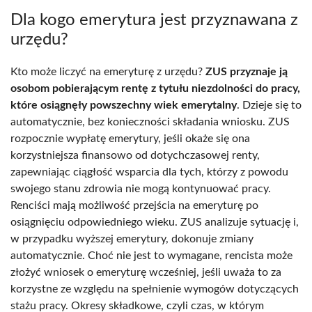
Dla kogo emerytura jest przyznawana z
urzędu?
Kto może liczyć na emeryturę z urzędu?
ZUS przyznaje ją
osobom pobierającym rentę z tytułu niezdolności do pracy,
które osiągnęły powszechny wiek emerytalny
. Dzieje się to
automatycznie, bez konieczności składania wniosku. ZUS
rozpocznie wypłatę emerytury, jeśli okaże się ona
korzystniejsza finansowo od dotychczasowej renty,
zapewniając ciągłość wsparcia dla tych, którzy z powodu
swojego stanu zdrowia nie mogą kontynuować pracy.
Renciści mają możliwość przejścia na emeryturę po
osiągnięciu odpowiedniego wieku. ZUS analizuje sytuację i,
w przypadku wyższej emerytury, dokonuje zmiany
automatycznie. Choć nie jest to wymagane, rencista może
złożyć wniosek o emeryturę wcześniej, jeśli uważa to za
korzystne ze względu na spełnienie wymogów dotyczących
stażu pracy. Okresy składkowe, czyli czas, w którym