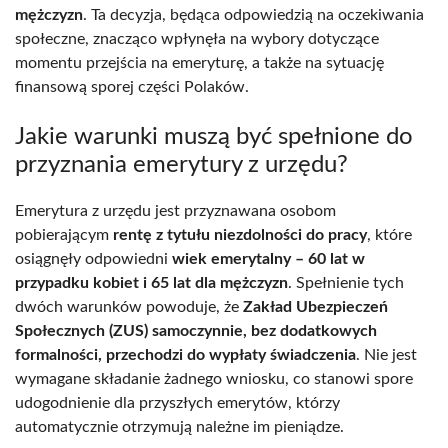
mężczyzn
. Ta decyzja, będąca odpowiedzią na oczekiwania
społeczne, znacząco wpłynęła na wybory dotyczące
momentu przejścia na emeryturę, a także na sytuację
finansową sporej części Polaków.
Jakie warunki muszą być spełnione do
przyznania emerytury z urzędu?
Emerytura z urzędu jest przyznawana osobom
pobierającym
rentę z tytułu niezdolności do pracy
, które
osiągnęły odpowiedni
wiek emerytalny – 60 lat w
przypadku kobiet i 65 lat dla mężczyzn
. Spełnienie tych
dwóch warunków powoduje, że
Zakład Ubezpieczeń
Społecznych (ZUS) samoczynnie, bez dodatkowych
formalności, przechodzi do wypłaty świadczenia
. Nie jest
wymagane składanie żadnego wniosku, co stanowi spore
udogodnienie dla przyszłych emerytów, którzy
automatycznie otrzymują należne im pieniądze.