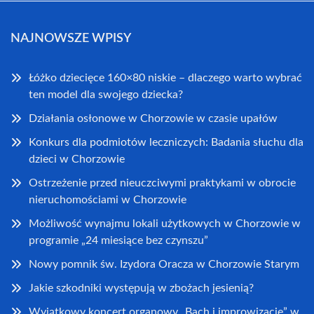
NAJNOWSZE WPISY
Łóżko dziecięce 160×80 niskie – dlaczego warto wybrać
ten model dla swojego dziecka?
Działania osłonowe w Chorzowie w czasie upałów
Konkurs dla podmiotów leczniczych: Badania słuchu dla
dzieci w Chorzowie
Ostrzeżenie przed nieuczciwymi praktykami w obrocie
nieruchomościami w Chorzowie
Możliwość wynajmu lokali użytkowych w Chorzowie w
programie „24 miesiące bez czynszu”
Nowy pomnik św. Izydora Oracza w Chorzowie Starym
Jakie szkodniki występują w zbożach jesienią?
Wyjątkowy koncert organowy „Bach i improwizacje” w