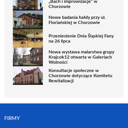
„Bach i improwizacje” w
Chorzowie
Nowe badania hałdy przy ul.
Floriańskiej w Chorzowie
Przeniesienie Dnia Śląskiej Fany
na 26 lipca
Nowa wystawa malarstwa grupy
Krajcok12 otwarta w Galeriach
Wolności
Konsultacje społeczne w
Chorzowie dotyczące Komitetu
Rewitalizacji
FIRMY