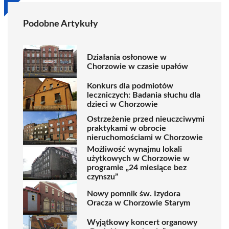
Podobne Artykuły
Działania osłonowe w
Chorzowie w czasie upałów
Konkurs dla podmiotów
leczniczych: Badania słuchu dla
dzieci w Chorzowie
Ostrzeżenie przed nieuczciwymi
praktykami w obrocie
nieruchomościami w Chorzowie
Możliwość wynajmu lokali
użytkowych w Chorzowie w
programie „24 miesiące bez
czynszu”
Nowy pomnik św. Izydora
Oracza w Chorzowie Starym
Wyjątkowy koncert organowy