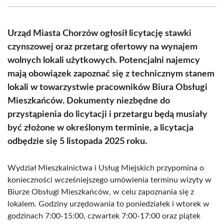
(Twitter)
Urząd Miasta Chorzów ogłosił licytację stawki
czynszowej oraz przetarg ofertowy na wynajem
wolnych lokali użytkowych. Potencjalni najemcy
mają obowiązek zapoznać się z technicznym stanem
lokali w towarzystwie pracowników Biura Obsługi
Mieszkańców. Dokumenty niezbędne do
przystąpienia do licytacji i przetargu będą musiały
być złożone w określonym terminie, a licytacja
odbędzie się 5 listopada 2025 roku.
Wydział Mieszkalnictwa i Usług Miejskich przypomina o
konieczności wcześniejszego umówienia terminu wizyty w
Biurze Obsługi Mieszkańców, w celu zapoznania się z
lokalem. Godziny urzędowania to poniedziałek i wtorek w
godzinach 7:00-15:00, czwartek 7:00-17:00 oraz piątek