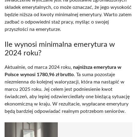
składek emerytalnych, co może oznaczać, że jego wysokość
będzie niższa od kwoty minimalnej emerytury. Warto zatem
zadbać o odpowiedni staż pracy, myśląc o swojej
przyszłości na emeryturze.
Ile wynosi minimalna emerytura w
2024 roku?
Aktualnie, od marca 2024 roku,
najniższa emerytura w
Polsce wynosi 1780,96 zł brutto
. Ta suma pozostaje
niezmienna do kolejnej waloryzacji, która ma nastąpić w
marcu 2025 roku. Jej celem jest podniesienie kwot
świadczeń, aby lepiej odzwierciedlały one bieżącą sytuację
ekonomiczną w kraju. W rezultacie, wypłacane emerytury
będą bardziej odpowiadać realnym potrzebom seniorów.