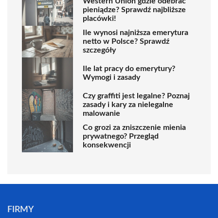
Western Union gdzie odebrać
pieniądze? Sprawdź najbliższe
placówki!
Ile wynosi najniższa emerytura
netto w Polsce? Sprawdź
szczegóły
Ile lat pracy do emerytury?
Wymogi i zasady
Czy graffiti jest legalne? Poznaj
zasady i kary za nielegalne
malowanie
Co grozi za zniszczenie mienia
prywatnego? Przegląd
konsekwencji
FIRMY