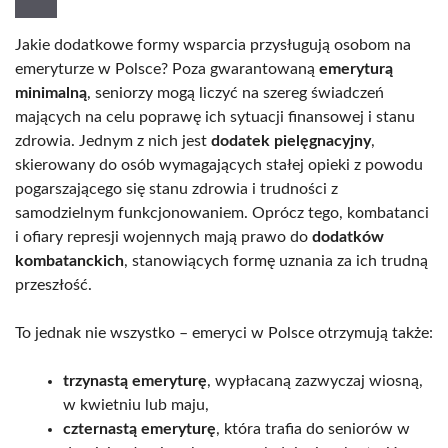
Jakie dodatkowe formy wsparcia przysługują osobom na
emeryturze w Polsce? Poza gwarantowaną
emeryturą
minimalną
, seniorzy mogą liczyć na szereg świadczeń
mających na celu poprawę ich sytuacji finansowej i stanu
zdrowia. Jednym z nich jest
dodatek pielęgnacyjny
,
skierowany do osób wymagających stałej opieki z powodu
pogarszającego się stanu zdrowia i trudności z
samodzielnym funkcjonowaniem. Oprócz tego, kombatanci
i ofiary represji wojennych mają prawo do
dodatków
kombatanckich
, stanowiących formę uznania za ich trudną
przeszłość.
To jednak nie wszystko – emeryci w Polsce otrzymują także:
trzynastą emeryturę
, wypłacaną zazwyczaj wiosną,
w kwietniu lub maju,
czternastą emeryturę
, która trafia do seniorów w