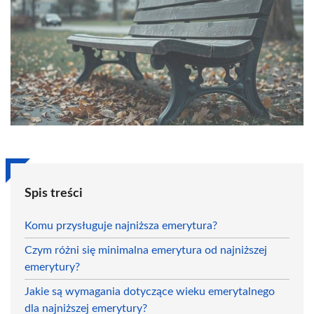
Spis treści
Komu przysługuje najniższa emerytura?
Czym różni się minimalna emerytura od najniższej
emerytury?
Jakie są wymagania dotyczące wieku emerytalnego
dla najniższej emerytury?