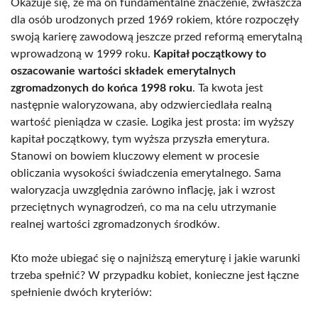
Okazuje się, że ma on fundamentalne znaczenie, zwłaszcza
dla osób urodzonych przed 1969 rokiem, które rozpoczęły
swoją karierę zawodową jeszcze przed reformą emerytalną
wprowadzoną w 1999 roku.
Kapitał początkowy to
oszacowanie wartości składek emerytalnych
zgromadzonych do końca 1998 roku
. Ta kwota jest
następnie waloryzowana, aby odzwierciedlała realną
wartość pieniądza w czasie. Logika jest prosta: im wyższy
kapitał początkowy, tym wyższa przyszła emerytura.
Stanowi on bowiem kluczowy element w procesie
obliczania wysokości świadczenia emerytalnego. Sama
waloryzacja uwzględnia zarówno inflację, jak i wzrost
przeciętnych wynagrodzeń, co ma na celu utrzymanie
realnej wartości zgromadzonych środków.
Kto może ubiegać się o najniższą emeryturę i jakie warunki
trzeba spełnić? W przypadku kobiet, konieczne jest łączne
spełnienie dwóch kryteriów: