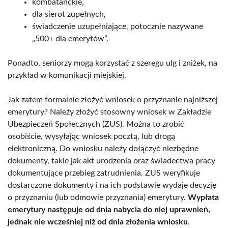
kombatanckie,
dla sierot zupełnych,
świadczenie uzupełniające, potocznie nazywane
„500+ dla emerytów”.
Ponadto, seniorzy mogą korzystać z szeregu ulg i zniżek, na
przykład w komunikacji miejskiej.
Jak zatem formalnie złożyć wniosek o przyznanie najniższej
emerytury? Należy złożyć stosowny wniosek w Zakładzie
Ubezpieczeń Społecznych (ZUS). Można to zrobić
osobiście, wysyłając wniosek pocztą, lub drogą
elektroniczną. Do wniosku należy dołączyć niezbędne
dokumenty, takie jak akt urodzenia oraz świadectwa pracy
dokumentujące przebieg zatrudnienia. ZUS weryfikuje
dostarczone dokumenty i na ich podstawie wydaje decyzję
o przyznaniu (lub odmowie przyznania) emerytury.
Wypłata
emerytury następuje od dnia nabycia do niej uprawnień,
jednak nie wcześniej niż od dnia złożenia wniosku
.