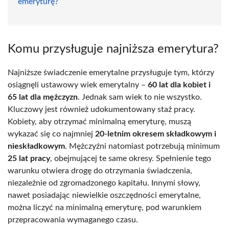
emeryturę?
Komu przysługuje najniższa emerytura?
Najniższe świadczenie emerytalne przysługuje tym, którzy
osiągnęli ustawowy wiek emerytalny –
60 lat dla kobiet i
65 lat dla mężczyzn
. Jednak sam wiek to nie wszystko.
Kluczowy jest również udokumentowany staż pracy.
Kobiety, aby otrzymać minimalną emeryturę, muszą
wykazać się co najmniej
20-letnim okresem składkowym i
nieskładkowym
. Mężczyźni natomiast potrzebują minimum
25 lat pracy
, obejmującej te same okresy. Spełnienie tego
warunku otwiera drogę do otrzymania świadczenia,
niezależnie od zgromadzonego kapitału. Innymi słowy,
nawet posiadając niewielkie oszczędności emerytalne,
można liczyć na minimalną emeryturę, pod warunkiem
przepracowania wymaganego czasu.