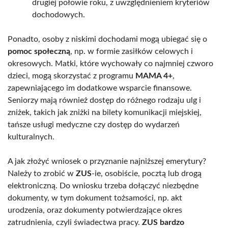
drugiej połowie roku, z uwzględnieniem kryteriów
dochodowych.
Ponadto, osoby z niskimi dochodami mogą ubiegać się o
pomoc społeczną
, np. w formie zasiłków celowych i
okresowych. Matki, które wychowały co najmniej czworo
dzieci, mogą skorzystać z programu
MAMA 4+
,
zapewniającego im dodatkowe wsparcie finansowe.
Seniorzy mają również dostęp do różnego rodzaju ulg i
zniżek, takich jak zniżki na bilety komunikacji miejskiej,
tańsze usługi medyczne czy dostęp do wydarzeń
kulturalnych.
A jak złożyć wniosek o przyznanie najniższej emerytury?
Należy to zrobić w
ZUS
-ie, osobiście, pocztą lub drogą
elektroniczną. Do wniosku trzeba dołączyć niezbędne
dokumenty, w tym dokument tożsamości, np. akt
urodzenia, oraz dokumenty potwierdzające okres
zatrudnienia, czyli świadectwa pracy.
ZUS bardzo