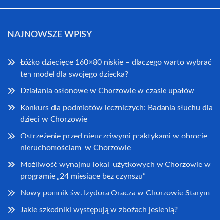
NAJNOWSZE WPISY
Łóżko dziecięce 160×80 niskie – dlaczego warto wybrać
ten model dla swojego dziecka?
Działania osłonowe w Chorzowie w czasie upałów
Konkurs dla podmiotów leczniczych: Badania słuchu dla
dzieci w Chorzowie
Ostrzeżenie przed nieuczciwymi praktykami w obrocie
nieruchomościami w Chorzowie
Możliwość wynajmu lokali użytkowych w Chorzowie w
programie „24 miesiące bez czynszu”
Nowy pomnik św. Izydora Oracza w Chorzowie Starym
Jakie szkodniki występują w zbożach jesienią?