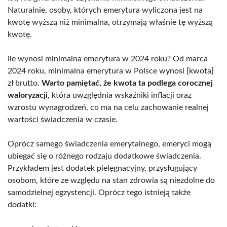
Naturalnie, osoby, których emerytura wyliczona jest na
kwotę wyższą niż minimalna, otrzymają właśnie tę wyższą
kwotę.
Ile wynosi minimalna emerytura w 2024 roku? Od marca
2024 roku, minimalna emerytura w Polsce wynosi [kwota]
zł brutto.
Warto pamiętać, że kwota ta podlega corocznej
waloryzacji
, która uwzględnia wskaźniki inflacji oraz
wzrostu wynagrodzeń, co ma na celu zachowanie realnej
wartości świadczenia w czasie.
Oprócz samego świadczenia emerytalnego, emeryci mogą
ubiegać się o różnego rodzaju dodatkowe świadczenia.
Przykładem jest dodatek pielęgnacyjny, przysługujący
osobom, które ze względu na stan zdrowia są niezdolne do
samodzielnej egzystencji. Oprócz tego istnieją także
dodatki: