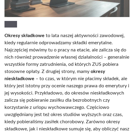
Okresy składkowe
to lata naszej aktywności zawodowej,
kiedy regularnie odprowadzamy składki emerytalne.
Najczęściej mówimy tu o pracy na etacie, ale zalicza się do
nich również prowadzenie własnej działalności – generalnie
wszystkie formy zatrudnienia, od których ZUS pobiera
stosowne opłaty. Z drugiej strony, mamy
okresy
nieskładkowe
– to czas, w którym nie płacimy składek, ale
który jest istotny przy ocenie naszego prawa do emerytury i
jej wysokości. Przykładowo, do okresów nieskładkowych
zalicza się pobieranie zasiłku dla bezrobotnych czy
korzystanie z urlopu wychowawczego. Częściowo
uwzględniany jest też okres studiów wyższych oraz czas,
kiedy pobieraliśmy zasiłek chorobowy. Zarówno okresy
składkowe, jak i nieskładkowe sumuje się, aby obliczyć nasz