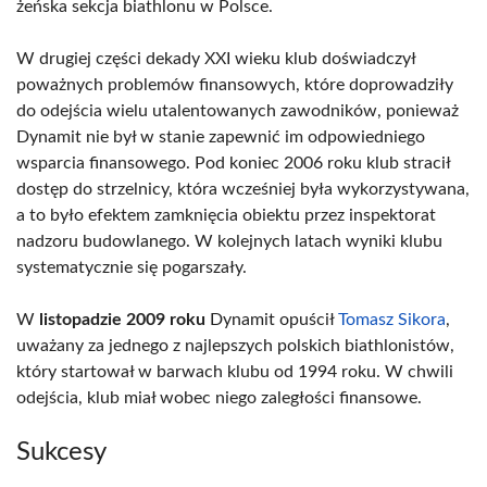
żeńska sekcja biathlonu w Polsce.
W drugiej części dekady XXI wieku klub doświadczył
poważnych problemów finansowych, które doprowadziły
do odejścia wielu utalentowanych zawodników, ponieważ
Dynamit nie był w stanie zapewnić im odpowiedniego
wsparcia finansowego. Pod koniec 2006 roku klub stracił
dostęp do strzelnicy, która wcześniej była wykorzystywana,
a to było efektem zamknięcia obiektu przez inspektorat
nadzoru budowlanego. W kolejnych latach wyniki klubu
systematycznie się pogarszały.
W
listopadzie 2009 roku
Dynamit opuścił
Tomasz Sikora
,
uważany za jednego z najlepszych polskich biathlonistów,
który startował w barwach klubu od 1994 roku. W chwili
odejścia, klub miał wobec niego zaległości finansowe.
Sukcesy