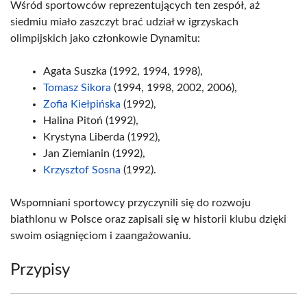
Wśród sportowców reprezentujących ten zespół, aż
siedmiu miało zaszczyt brać udział w igrzyskach
olimpijskich jako członkowie Dynamitu:
Agata Suszka (1992, 1994, 1998),
Tomasz Sikora
(1994, 1998, 2002, 2006),
Zofia Kiełpińska
(1992),
Halina Pitoń (1992),
Krystyna Liberda (1992),
Jan Ziemianin (1992),
Krzysztof Sosna
(1992).
Wspomniani sportowcy przyczynili się do rozwoju
biathlonu w Polsce oraz zapisali się w historii klubu dzięki
swoim osiągnięciom i zaangażowaniu.
Przypisy