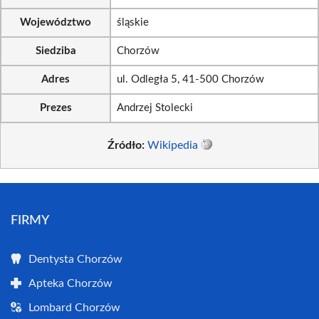
Województwo
śląskie
Siedziba
Chorzów
Adres
ul. Odległa 5, 41-500 Chorzów
Prezes
Andrzej Stolecki
Źródło:
Wikipedia
FIRMY
Dentysta Chorzów
Apteka Chorzów
Lombard Chorzów