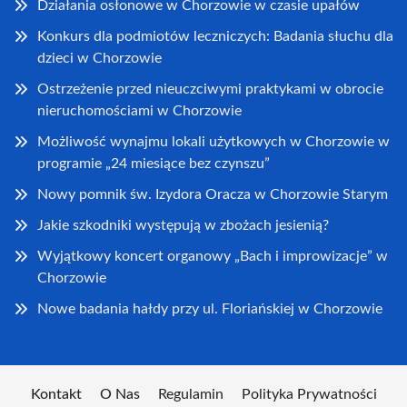
Działania osłonowe w Chorzowie w czasie upałów
Konkurs dla podmiotów leczniczych: Badania słuchu dla
dzieci w Chorzowie
Ostrzeżenie przed nieuczciwymi praktykami w obrocie
nieruchomościami w Chorzowie
Możliwość wynajmu lokali użytkowych w Chorzowie w
programie „24 miesiące bez czynszu”
Nowy pomnik św. Izydora Oracza w Chorzowie Starym
Jakie szkodniki występują w zbożach jesienią?
Wyjątkowy koncert organowy „Bach i improwizacje” w
Chorzowie
Nowe badania hałdy przy ul. Floriańskiej w Chorzowie
Kontakt
O Nas
Regulamin
Polityka Prywatności