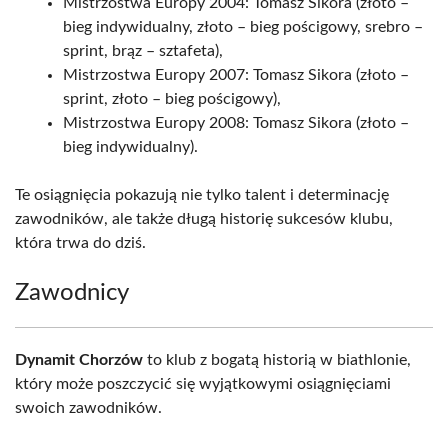
Mistrzostwa Europy 2004: Tomasz Sikora (złoto –
bieg indywidualny, złoto – bieg pościgowy, srebro –
sprint, brąz – sztafeta),
Mistrzostwa Europy 2007: Tomasz Sikora (złoto –
sprint, złoto – bieg pościgowy),
Mistrzostwa Europy 2008: Tomasz Sikora (złoto –
bieg indywidualny).
Te osiągnięcia pokazują nie tylko talent i determinację
zawodników, ale także długą historię sukcesów klubu,
która trwa do dziś.
Zawodnicy
Dynamit Chorzów
to klub z bogatą historią w biathlonie,
który może poszczycić się wyjątkowymi osiągnięciami
swoich zawodników.