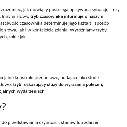
zrozumieć, jak mówiący postrzega opisywaną sytuację – czy
. Innymi słowy,
tryb czasownika informuje o naszym
łaściwość czasownika determinuje jego kształt i sposób
e słowa, jak i w kontekście zdania. Wyróżniamy tryby
h, takie jak:
specjalne konstrukcje zdaniowe, oddające określone
ładowo,
tryb rozkazujący służy do wyrażania poleceń,
cjalnych wydarzeniach
.
y?
ży do przedstawiania czynności, stanów lub zdarzeń,