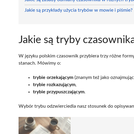
Jakie są przykłady użycia trybów w mowie i piśmie?
Jakie są tryby czasownik
W języku polskim czasownik przybiera trzy różne formy,
stanach. Mówimy o:
trybie orzekającym
(znanym też jako oznajmując
trybie rozkazującym
,
trybie przypuszczającym
.
Wybór trybu odzwierciedla nasz stosunek do opisywane