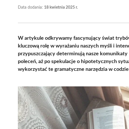
Data dodania:
18 kwietnia 2025 r.
W artykule odkrywamy fascynujący świat trybó
kluczową rolę w wyrażaniu naszych myśli i intencj
przypuszczający determinują nasze komunikaty
poleceń, aż po spekulacje o hipotetycznych sytua
wykorzystać te gramatyczne narzędzia w codzie