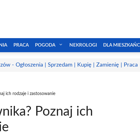
NIA
PRACA
POGODA
NEKROLOGI
DLA MIESZKAŃ
zów - Ogłoszenia | Sprzedam | Kupię | Zamienię | Praca
aj ich rodzaje i zastosowanie
wnika? Poznaj ich
ie