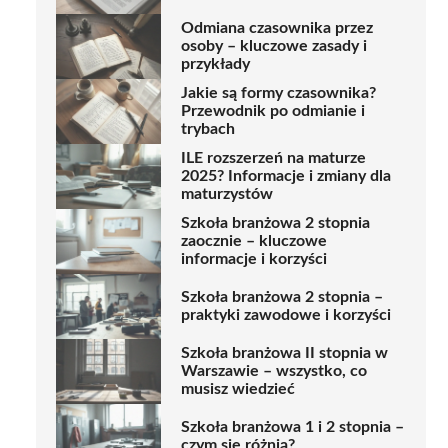
Odmiana czasownika przez
osoby – kluczowe zasady i
przykłady
Jakie są formy czasownika?
Przewodnik po odmianie i
trybach
ILE rozszerzeń na maturze
2025? Informacje i zmiany dla
maturzystów
Szkoła branżowa 2 stopnia
zaocznie – kluczowe
informacje i korzyści
Szkoła branżowa 2 stopnia –
praktyki zawodowe i korzyści
Szkoła branżowa II stopnia w
Warszawie – wszystko, co
musisz wiedzieć
Szkoła branżowa 1 i 2 stopnia –
czym się różnią?