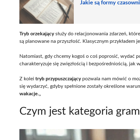
Jakie są formy czasown
Tryb orzekający
służy do relacjonowania zdarzeń, które 
są planowane na przyszłość. Klasycznym przykładem jes
Natomiast, gdy chcemy kogoś o coś poprosić, wydać p
charakteryzuje się zwięzłością i bezpośredniością, jak w
Z kolei
tryb przypuszczający
pozwala nam mówić o możl
się wydarzyć, gdyby spełnione zostały określone warunk
wakacje.
„
Czym jest kategoria gra