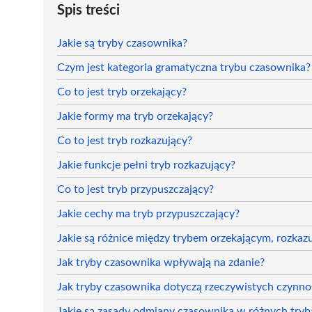
Spis treści
Jakie są tryby czasownika?
Czym jest kategoria gramatyczna trybu czasownika?
Co to jest tryb orzekający?
Jakie formy ma tryb orzekający?
Co to jest tryb rozkazujący?
Jakie funkcje pełni tryb rozkazujący?
Co to jest tryb przypuszczający?
Jakie cechy ma tryb przypuszczający?
Jakie są różnice między trybem orzekającym, rozka
Jak tryby czasownika wpływają na zdanie?
Jak tryby czasownika dotyczą rzeczywistych czynnoś
Jakie są zasady odmiany czasownika w różnych try